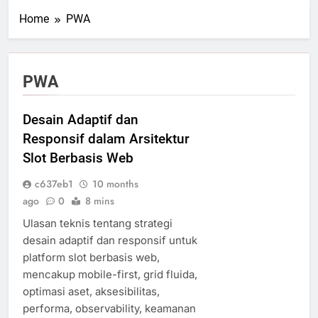
Home
PWA
PWA
Desain Adaptif dan
Responsif dalam Arsitektur
Slot Berbasis Web
c637eb1
10 months
ago
0
8 mins
Ulasan teknis tentang strategi
desain adaptif dan responsif untuk
platform slot berbasis web,
mencakup mobile-first, grid fluida,
optimasi aset, aksesibilitas,
performa, observability, keamanan