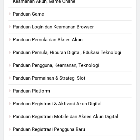
Keamanan Akun, Game Online
Panduan Game
Panduan Login dan Keamanan Browser
Panduan Pemula dan Akses Akun
Panduan Pemula, Hiburan Digital, Edukasi Teknologi
Panduan Pengguna, Keamanan, Teknologi
Panduan Permainan & Strategi Slot
Panduan Platform
Panduan Registrasi & Aktivasi Akun Digital
Panduan Registrasi Mobile dan Akses Akun Digital
Panduan Registrasi Pengguna Baru