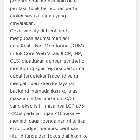
proporsional memastikan data
perilaku tidak berlebihan serta
diolah sesuai tujuan yang
dinyatakan.
Observability di front-end
mengubah asumsi menjadi
data.Real-User Monitoring (RUM)
untuk Core Web Vitals (LCP, INP,
CLS) dipadukan dengan synthetic
monitoring agar regresi performa
cepat terdeteksi.Trace-id yang
mengalir dari klien ke layanan
backend memudahkan korelasi
masalah lintas lapisan.SLO/SLI
yang eksplisit—misalnya LCP p75
<2.5s pada jaringan 4G tipikal—
menjadi pagar pengaman rilis; jika
error budget menipis, perilisan
fitur ditunda dan fokus dialihkan ke