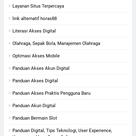
Layanan Situs Terpercaya
link alternatif horas88
Literasi Akses Digital
Olahraga, Sepak Bola, Manajemen Olahraga
Optimasi Akses Mobile
Panduan Akses Akun Digital
Panduan Akses Digital
Panduan Akses Praktis Pengguna Baru
Panduan Akun Digital
Panduan Bermain Slot
Panduan Digital, Tips Teknologi, User Experience,