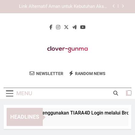
Skip
EDWINSLOT Login Cepat: Tips Masuk Akun tanpa
to
Kendala
content
Login Edwinslot Tanpa Ribet untuk Pengguna
Aktif yang Mengutamakan Akses Praktis
Langkah Aman Menggunakan TIARA4D Login
melalui Browser
Link Alternatif Aman untuk Kebutuhan Akses
Harian
EDWINSLOT Login Cepat: Tips Masuk Akun tanpa
Kendala
Clover Gunma
Dapatkan Produk Alami Yang Mendukung
Login Edwinslot Tanpa Ribet untuk Pengguna
NEWSLETTER
RANDOM NEWS
Aktif yang Mengutamakan Akses Praktis
Keberlanjutan Lingkungan Dari Clover
Gunma.
MENU
ngkah Aman Menggunakan TIARA4D Login melalui Browser
HEADLINES
Weeks Ago