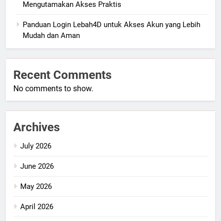
Mengutamakan Akses Praktis
Panduan Login Lebah4D untuk Akses Akun yang Lebih
Mudah dan Aman
Recent Comments
No comments to show.
Archives
July 2026
June 2026
May 2026
April 2026