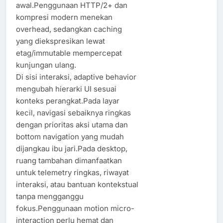
awal.Penggunaan HTTP/2+ dan
kompresi modern menekan
overhead, sedangkan caching
yang diekspresikan lewat
etag/immutable mempercepat
kunjungan ulang.
Di sisi interaksi, adaptive behavior
mengubah hierarki UI sesuai
konteks perangkat.Pada layar
kecil, navigasi sebaiknya ringkas
dengan prioritas aksi utama dan
bottom navigation yang mudah
dijangkau ibu jari.Pada desktop,
ruang tambahan dimanfaatkan
untuk telemetry ringkas, riwayat
interaksi, atau bantuan kontekstual
tanpa mengganggu
fokus.Penggunaan motion micro-
interaction perlu hemat dan