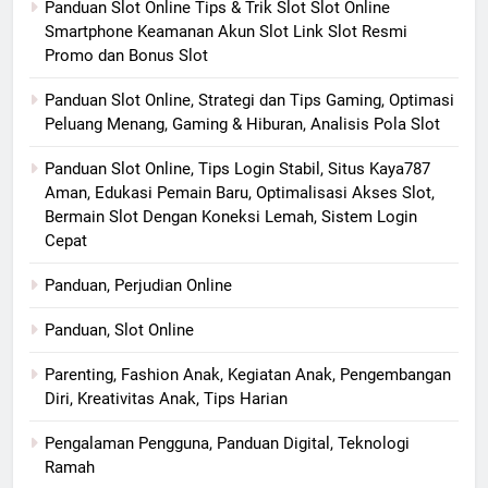
Panduan Slot Online Tips & Trik Slot Slot Online
Smartphone Keamanan Akun Slot Link Slot Resmi
Promo dan Bonus Slot
Panduan Slot Online, Strategi dan Tips Gaming, Optimasi
Peluang Menang, Gaming & Hiburan, Analisis Pola Slot
Panduan Slot Online, Tips Login Stabil, Situs Kaya787
Aman, Edukasi Pemain Baru, Optimalisasi Akses Slot,
Bermain Slot Dengan Koneksi Lemah, Sistem Login
Cepat
Panduan, Perjudian Online
Panduan, Slot Online
Parenting, Fashion Anak, Kegiatan Anak, Pengembangan
Diri, Kreativitas Anak, Tips Harian
Pengalaman Pengguna, Panduan Digital, Teknologi
Ramah