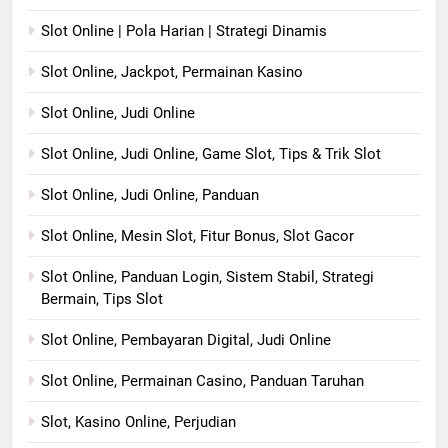
Slot Online | Pola Harian | Strategi Dinamis
Slot Online, Jackpot, Permainan Kasino
Slot Online, Judi Online
Slot Online, Judi Online, Game Slot, Tips & Trik Slot
Slot Online, Judi Online, Panduan
Slot Online, Mesin Slot, Fitur Bonus, Slot Gacor
Slot Online, Panduan Login, Sistem Stabil, Strategi
Bermain, Tips Slot
Slot Online, Pembayaran Digital, Judi Online
Slot Online, Permainan Casino, Panduan Taruhan
Slot, Kasino Online, Perjudian