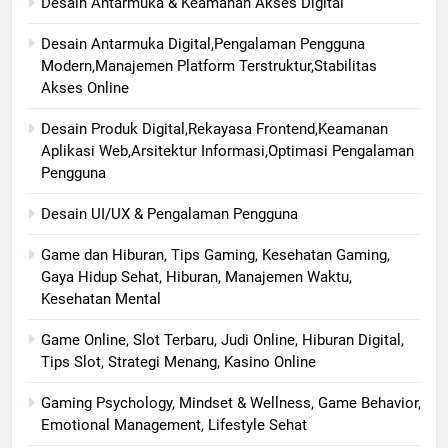
Desain Antarmuka & Keamanan Akses Digital
Desain Antarmuka Digital,Pengalaman Pengguna
Modern,Manajemen Platform Terstruktur,Stabilitas
Akses Online
Desain Produk Digital,Rekayasa Frontend,Keamanan
Aplikasi Web,Arsitektur Informasi,Optimasi Pengalaman
Pengguna
Desain UI/UX & Pengalaman Pengguna
Game dan Hiburan, Tips Gaming, Kesehatan Gaming,
Gaya Hidup Sehat, Hiburan, Manajemen Waktu,
Kesehatan Mental
Game Online, Slot Terbaru, Judi Online, Hiburan Digital,
Tips Slot, Strategi Menang, Kasino Online
Gaming Psychology, Mindset & Wellness, Game Behavior,
Emotional Management, Lifestyle Sehat