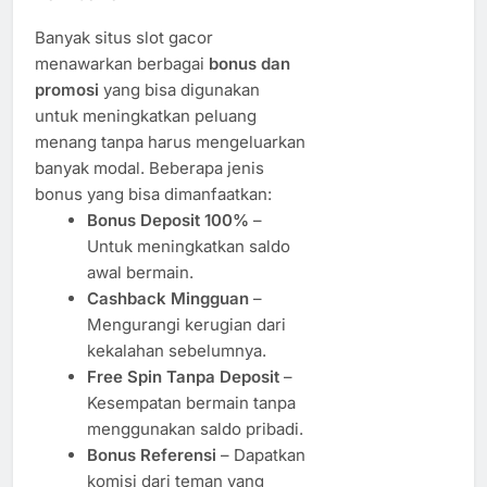
Banyak situs slot gacor
menawarkan berbagai
bonus dan
promosi
yang bisa digunakan
untuk meningkatkan peluang
menang tanpa harus mengeluarkan
banyak modal. Beberapa jenis
bonus yang bisa dimanfaatkan:
Bonus Deposit 100%
–
Untuk meningkatkan saldo
awal bermain.
Cashback Mingguan
–
Mengurangi kerugian dari
kekalahan sebelumnya.
Free Spin Tanpa Deposit
–
Kesempatan bermain tanpa
menggunakan saldo pribadi.
Bonus Referensi
– Dapatkan
komisi dari teman yang