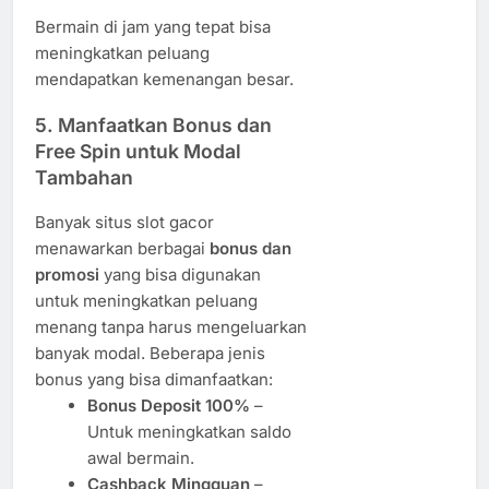
Bermain di jam yang tepat bisa
meningkatkan peluang
mendapatkan kemenangan besar.
5. Manfaatkan Bonus dan
Free Spin untuk Modal
Tambahan
Banyak situs slot gacor
menawarkan berbagai
bonus dan
promosi
yang bisa digunakan
untuk meningkatkan peluang
menang tanpa harus mengeluarkan
banyak modal. Beberapa jenis
bonus yang bisa dimanfaatkan:
Bonus Deposit 100%
–
Untuk meningkatkan saldo
awal bermain.
Cashback Mingguan
–