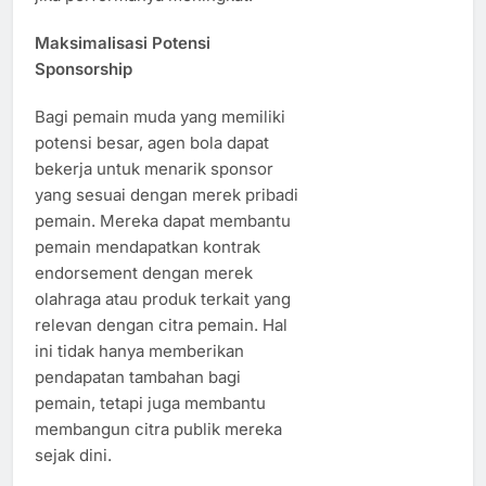
Maksimalisasi Potensi
Sponsorship
Bagi pemain muda yang memiliki
potensi besar, agen bola dapat
bekerja untuk menarik sponsor
yang sesuai dengan merek pribadi
pemain. Mereka dapat membantu
pemain mendapatkan kontrak
endorsement dengan merek
olahraga atau produk terkait yang
relevan dengan citra pemain. Hal
ini tidak hanya memberikan
pendapatan tambahan bagi
pemain, tetapi juga membantu
membangun citra publik mereka
sejak dini.