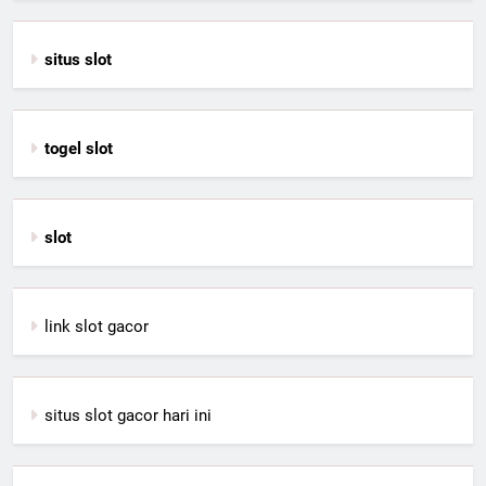
situs slot
togel slot
slot
link slot gacor
situs slot gacor hari ini