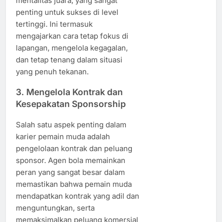
mentalitas juara, yang sangat
penting untuk sukses di level
tertinggi. Ini termasuk
mengajarkan cara tetap fokus di
lapangan, mengelola kegagalan,
dan tetap tenang dalam situasi
yang penuh tekanan.
3. Mengelola Kontrak dan
Kesepakatan Sponsorship
Salah satu aspek penting dalam
karier pemain muda adalah
pengelolaan kontrak dan peluang
sponsor. Agen bola memainkan
peran yang sangat besar dalam
memastikan bahwa pemain muda
mendapatkan kontrak yang adil dan
menguntungkan, serta
memaksimalkan peluang komersial