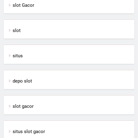
slot Gacor
slot
situs
depo slot
slot gacor
situs slot gacor