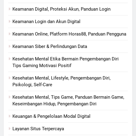
Keamanan Digital, Proteksi Akun, Panduan Login
Keamanan Login dan Akun Digital
Keamanan Online, Platform Horas88, Panduan Pengguna
Keamanan Siber & Perlindungan Data
Kesehatan Mental Etika Bermain Pengembangan Diri
Tips Gaming Motivasi Positif
Kesehatan Mental, Lifestyle, Pengembangan Diri,
Psikologi, Self-Care
Kesehatan Mental, Tips Game, Panduan Bermain Game,
Keseimbangan Hidup, Pengembangan Diri
Keuangan & Pengelolaan Modal Digital
Layanan Situs Terpercaya