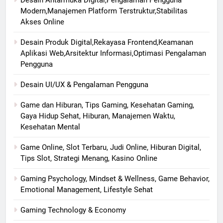
Desain Antarmuka Digital,Pengalaman Pengguna
Modern,Manajemen Platform Terstruktur,Stabilitas
Akses Online
Desain Produk Digital,Rekayasa Frontend,Keamanan
Aplikasi Web,Arsitektur Informasi,Optimasi Pengalaman
Pengguna
Desain UI/UX & Pengalaman Pengguna
Game dan Hiburan, Tips Gaming, Kesehatan Gaming,
Gaya Hidup Sehat, Hiburan, Manajemen Waktu,
Kesehatan Mental
Game Online, Slot Terbaru, Judi Online, Hiburan Digital,
Tips Slot, Strategi Menang, Kasino Online
Gaming Psychology, Mindset & Wellness, Game Behavior,
Emotional Management, Lifestyle Sehat
Gaming Technology & Economy