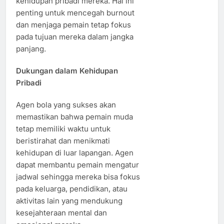
kehidupan pribadi mereka. Hal ini
penting untuk mencegah burnout
dan menjaga pemain tetap fokus
pada tujuan mereka dalam jangka
panjang.
Dukungan dalam Kehidupan
Pribadi
Agen bola yang sukses akan
memastikan bahwa pemain muda
tetap memiliki waktu untuk
beristirahat dan menikmati
kehidupan di luar lapangan. Agen
dapat membantu pemain mengatur
jadwal sehingga mereka bisa fokus
pada keluarga, pendidikan, atau
aktivitas lain yang mendukung
kesejahteraan mental dan