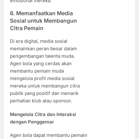
emosional mereka.
6. Memanfaatkan Media
Sosial untuk Membangun
Citra Pemain
Di era digital, media sosial
memainkan peran besar dalam
pengembangan talenta muda.
Agen bola yang cerdas akan
membantu pemain muda
mengelola profil media sosial
mereka untuk membangun citra
publik yang positif dan menarik
perhatian klub atau sponsor.
Mengelola Citra dan Interaksi
dengan Penggemar
Agen bola dapat membantu pemain