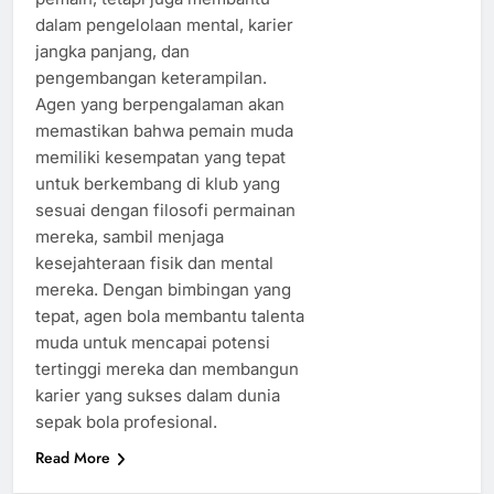
dalam pengelolaan mental, karier
jangka panjang, dan
pengembangan keterampilan.
Agen yang berpengalaman akan
memastikan bahwa pemain muda
memiliki kesempatan yang tepat
untuk berkembang di klub yang
sesuai dengan filosofi permainan
mereka, sambil menjaga
kesejahteraan fisik dan mental
mereka. Dengan bimbingan yang
tepat, agen bola membantu talenta
muda untuk mencapai potensi
tertinggi mereka dan membangun
karier yang sukses dalam dunia
sepak bola profesional.
Read More