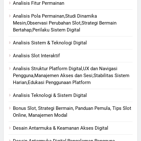
Analisis Fitur Permainan
Analisis Pola Permainan,Studi Dinamika
Mesin,Observasi Perubahan Slot,Strategi Bermain
Bertahap,Perilaku Sistem Digital
Analisis Sistem & Teknologi Digital
Analisis Slot Interaktif
Analisis Struktur Platform Digital,UX dan Navigasi
Pengguna,Manajemen Akses dan Sesi,Stabilitas Sistem
Harian,Edukasi Penggunaan Platform
Analisis Teknologi & Sistem Digital
Bonus Slot, Strategi Bermain, Panduan Pemula, Tips Slot
Online, Manajemen Modal
Desain Antarmuka & Keamanan Akses Digital