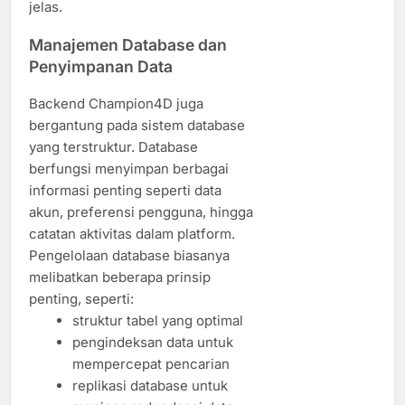
jelas.
Manajemen Database dan
Penyimpanan Data
Backend Champion4D juga
bergantung pada sistem database
yang terstruktur. Database
berfungsi menyimpan berbagai
informasi penting seperti data
akun, preferensi pengguna, hingga
catatan aktivitas dalam platform.
Pengelolaan database biasanya
melibatkan beberapa prinsip
penting, seperti:
struktur tabel yang optimal
pengindeksan data untuk
mempercepat pencarian
replikasi database untuk