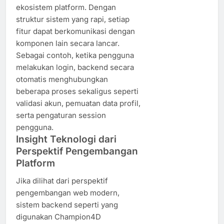
ekosistem platform. Dengan
struktur sistem yang rapi, setiap
fitur dapat berkomunikasi dengan
komponen lain secara lancar.
Sebagai contoh, ketika pengguna
melakukan login, backend secara
otomatis menghubungkan
beberapa proses sekaligus seperti
validasi akun, pemuatan data profil,
serta pengaturan session
pengguna.
Insight Teknologi dari
Perspektif Pengembangan
Platform
Jika dilihat dari perspektif
pengembangan web modern,
sistem backend seperti yang
digunakan Champion4D