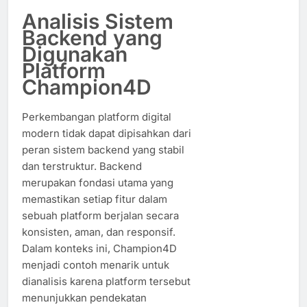
Analisis Sistem
Backend yang
Digunakan
Platform
Champion4D
Perkembangan platform digital
modern tidak dapat dipisahkan dari
peran sistem backend yang stabil
dan terstruktur. Backend
merupakan fondasi utama yang
memastikan setiap fitur dalam
sebuah platform berjalan secara
konsisten, aman, dan responsif.
Dalam konteks ini, Champion4D
menjadi contoh menarik untuk
dianalisis karena platform tersebut
menunjukkan pendekatan