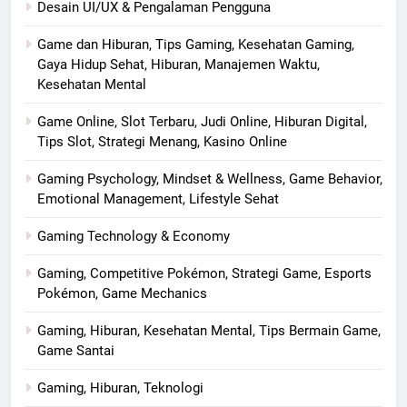
Desain UI/UX & Pengalaman Pengguna
Game dan Hiburan, Tips Gaming, Kesehatan Gaming,
Gaya Hidup Sehat, Hiburan, Manajemen Waktu,
Kesehatan Mental
Game Online, Slot Terbaru, Judi Online, Hiburan Digital,
Tips Slot, Strategi Menang, Kasino Online
Gaming Psychology, Mindset & Wellness, Game Behavior,
Emotional Management, Lifestyle Sehat
Gaming Technology & Economy
Gaming, Competitive Pokémon, Strategi Game, Esports
Pokémon, Game Mechanics
Gaming, Hiburan, Kesehatan Mental, Tips Bermain Game,
Game Santai
Gaming, Hiburan, Teknologi