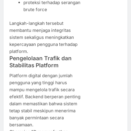
proteksi terhadap serangan
brute force
Langkah-langkah tersebut
membantu menjaga integritas
sistem sekaligus meningkatkan
kepercayaan pengguna terhadap
platform.
Pengelolaan Trafik dan
Stabilitas Platform
Platform digital dengan jumlah
pengguna yang tinggi harus
mampu mengelola trafik secara
efektif. Backend berperan penting
dalam memastikan bahwa sistem
tetap stabil meskipun menerima
banyak permintaan secara
bersamaan.