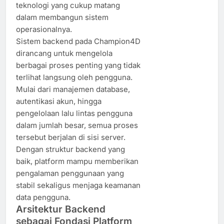
teknologi yang cukup matang
dalam membangun sistem
operasionalnya.
Sistem backend pada Champion4D
dirancang untuk mengelola
berbagai proses penting yang tidak
terlihat langsung oleh pengguna.
Mulai dari manajemen database,
autentikasi akun, hingga
pengelolaan lalu lintas pengguna
dalam jumlah besar, semua proses
tersebut berjalan di sisi server.
Dengan struktur backend yang
baik, platform mampu memberikan
pengalaman penggunaan yang
stabil sekaligus menjaga keamanan
data pengguna.
Arsitektur Backend
sebagai Fondasi Platform