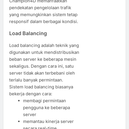
Champion4D memanfaatkan
pendekatan pengelolaan trafik
yang memungkinkan sistem tetap
responsif dalam berbagai kondisi.
Load Balancing
Load balancing adalah teknik yang
digunakan untuk mendistribusikan
beban server ke beberapa mesin
sekaligus. Dengan cara ini, satu
server tidak akan terbebani oleh
terlalu banyak permintaan.
Sistem load balancing biasanya
bekerja dengan cara:
membagi permintaan
pengguna ke beberapa
server
memantau kinerja server
secara real-time