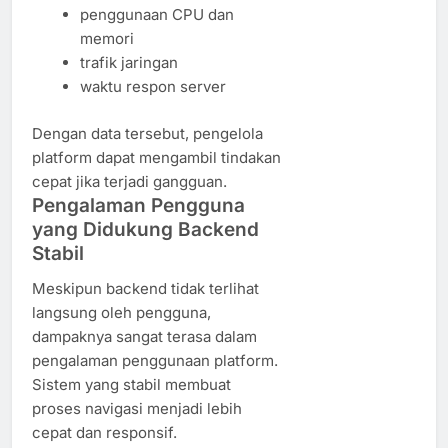
penggunaan CPU dan
memori
trafik jaringan
waktu respon server
Dengan data tersebut, pengelola
platform dapat mengambil tindakan
cepat jika terjadi gangguan.
Pengalaman Pengguna
yang Didukung Backend
Stabil
Meskipun backend tidak terlihat
langsung oleh pengguna,
dampaknya sangat terasa dalam
pengalaman penggunaan platform.
Sistem yang stabil membuat
proses navigasi menjadi lebih
cepat dan responsif.