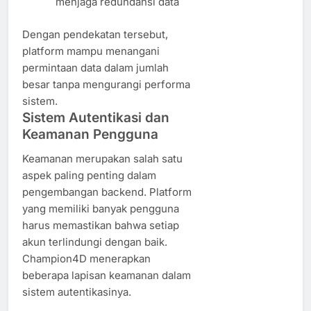
menjaga redundansi data
Dengan pendekatan tersebut,
platform mampu menangani
permintaan data dalam jumlah
besar tanpa mengurangi performa
sistem.
Sistem Autentikasi dan
Keamanan Pengguna
Keamanan merupakan salah satu
aspek paling penting dalam
pengembangan backend. Platform
yang memiliki banyak pengguna
harus memastikan bahwa setiap
akun terlindungi dengan baik.
Champion4D menerapkan
beberapa lapisan keamanan dalam
sistem autentikasinya.