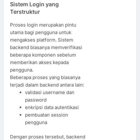
Sistem Login yang
Terstruktur
Proses login merupakan pintu
utama bagi pengguna untuk
mengakses platform. Sistem
backend biasanya memverifikasi
beberapa komponen sebelum
memberikan akses kepada
pengguna.
Beberapa proses yang biasanya
terjadi dalam backend antara lain:
validasi username dan
password
enkripsi data autentikasi
pembuatan session
pengguna
Dengan proses tersebut, backend