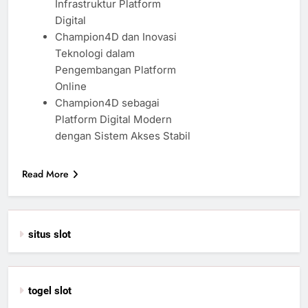
Infrastruktur Platform
Digital
Champion4D dan Inovasi
Teknologi dalam
Pengembangan Platform
Online
Champion4D sebagai
Platform Digital Modern
dengan Sistem Akses Stabil
Read More
situs slot
togel slot