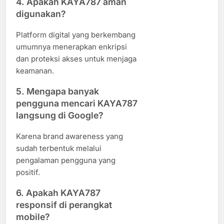
4. Apakah KAYA787 aman
digunakan?
Platform digital yang berkembang
umumnya menerapkan enkripsi
dan proteksi akses untuk menjaga
keamanan.
5. Mengapa banyak
pengguna mencari KAYA787
langsung di Google?
Karena brand awareness yang
sudah terbentuk melalui
pengalaman pengguna yang
positif.
6. Apakah KAYA787
responsif di perangkat
mobile?