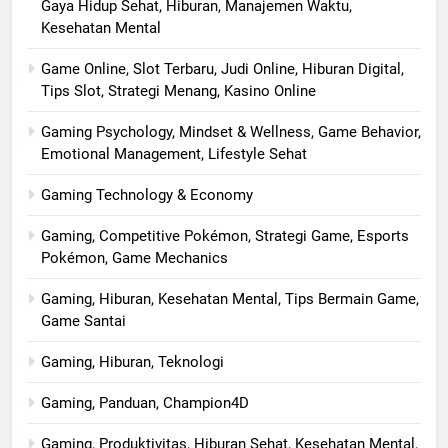
Gaya Hidup Sehat, Hiburan, Manajemen Waktu,
Kesehatan Mental
Game Online, Slot Terbaru, Judi Online, Hiburan Digital,
Tips Slot, Strategi Menang, Kasino Online
Gaming Psychology, Mindset & Wellness, Game Behavior,
Emotional Management, Lifestyle Sehat
Gaming Technology & Economy
Gaming, Competitive Pokémon, Strategi Game, Esports
Pokémon, Game Mechanics
Gaming, Hiburan, Kesehatan Mental, Tips Bermain Game,
Game Santai
Gaming, Hiburan, Teknologi
Gaming, Panduan, Champion4D
Gaming, Produktivitas, Hiburan Sehat, Kesehatan Mental,