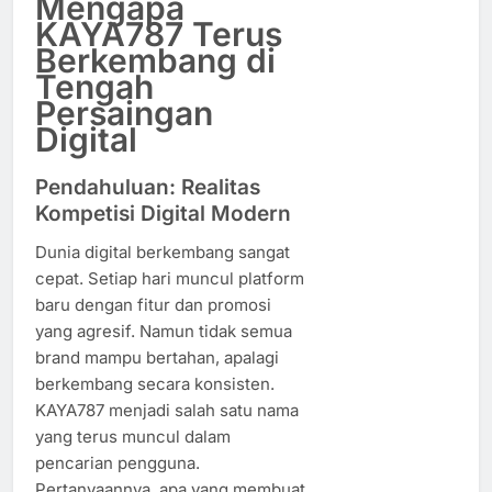
Mengapa
KAYA787 Terus
Berkembang di
Tengah
Persaingan
Digital
Pendahuluan: Realitas
Kompetisi Digital Modern
Dunia digital berkembang sangat
cepat. Setiap hari muncul platform
baru dengan fitur dan promosi
yang agresif. Namun tidak semua
brand mampu bertahan, apalagi
berkembang secara konsisten.
KAYA787 menjadi salah satu nama
yang terus muncul dalam
pencarian pengguna.
Pertanyaannya, apa yang membuat