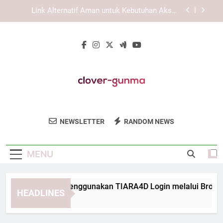
Skip
EDWINSLOT Login Cepat: Tips Masuk Akun tanpa
to
Kendala
content
Login Edwinslot Tanpa Ribet untuk Pengguna
Aktif yang Mengutamakan Akses Praktis
Langkah Aman Menggunakan TIARA4D Login
melalui Browser
Link Alternatif Aman untuk Kebutuhan Akses
Harian
EDWINSLOT Login Cepat: Tips Masuk Akun tanpa
Kendala
Clover Gunma
Dapatkan Produk Alami Yang Mendukung
Login Edwinslot Tanpa Ribet untuk Pengguna
NEWSLETTER
RANDOM NEWS
Aktif yang Mengutamakan Akses Praktis
Keberlanjutan Lingkungan Dari Clover
Gunma.
MENU
ngkah Aman Menggunakan TIARA4D Login melalui Browser
HEADLINES
Weeks Ago