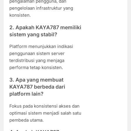
pengalaman pengguna, dan
pengelolaan infrastruktur yang
konsisten.
2. Apakah KAYA787 memiliki
sistem yang stabil?
Platform menunjukkan indikasi
penggunaan sistem server
terdistribusi yang menjaga
performa tetap konsisten.
3. Apa yang membuat
KAYA787 berbeda dari
platform lain?
Fokus pada konsistensi akses dan
optimasi sistem menjadi salah satu
pembeda utama.