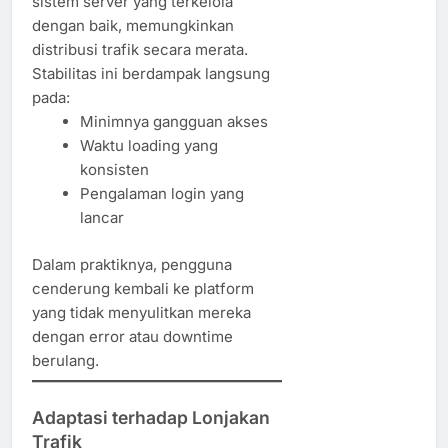
sistem server yang terkelola
dengan baik, memungkinkan
distribusi trafik secara merata.
Stabilitas ini berdampak langsung
pada:
Minimnya gangguan akses
Waktu loading yang
konsisten
Pengalaman login yang
lancar
Dalam praktiknya, pengguna
cenderung kembali ke platform
yang tidak menyulitkan mereka
dengan error atau downtime
berulang.
Adaptasi terhadap Lonjakan
Trafik