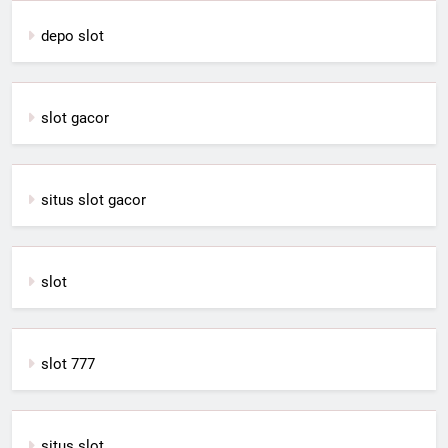
depo slot
slot gacor
situs slot gacor
slot
slot 777
situs slot