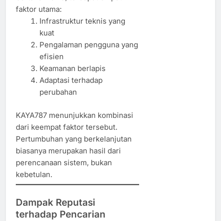
faktor utama:
Infrastruktur teknis yang
kuat
Pengalaman pengguna yang
efisien
Keamanan berlapis
Adaptasi terhadap
perubahan
KAYA787 menunjukkan kombinasi
dari keempat faktor tersebut.
Pertumbuhan yang berkelanjutan
biasanya merupakan hasil dari
perencanaan sistem, bukan
kebetulan.
Dampak Reputasi
terhadap Pencarian