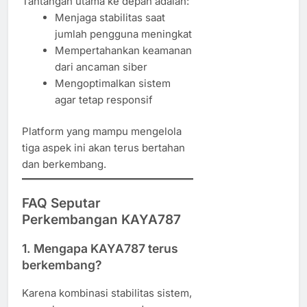
Tantangan utama ke depan adalah:
Menjaga stabilitas saat
jumlah pengguna meningkat
Mempertahankan keamanan
dari ancaman siber
Mengoptimalkan sistem
agar tetap responsif
Platform yang mampu mengelola
tiga aspek ini akan terus bertahan
dan berkembang.
FAQ Seputar
Perkembangan KAYA787
1. Mengapa KAYA787 terus
berkembang?
Karena kombinasi stabilitas sistem,