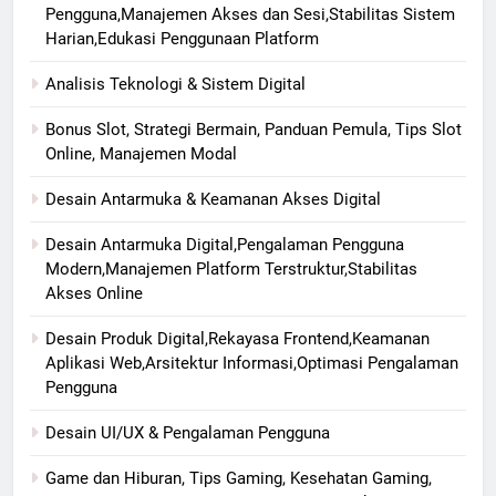
Pengguna,Manajemen Akses dan Sesi,Stabilitas Sistem
Harian,Edukasi Penggunaan Platform
Analisis Teknologi & Sistem Digital
Bonus Slot, Strategi Bermain, Panduan Pemula, Tips Slot
Online, Manajemen Modal
Desain Antarmuka & Keamanan Akses Digital
Desain Antarmuka Digital,Pengalaman Pengguna
Modern,Manajemen Platform Terstruktur,Stabilitas
Akses Online
Desain Produk Digital,Rekayasa Frontend,Keamanan
Aplikasi Web,Arsitektur Informasi,Optimasi Pengalaman
Pengguna
Desain UI/UX & Pengalaman Pengguna
Game dan Hiburan, Tips Gaming, Kesehatan Gaming,