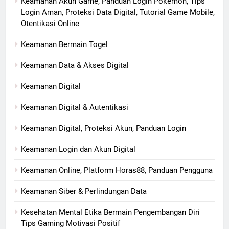
Keamanan Akun Game, Panduan Login Pokemon, Tips
Login Aman, Proteksi Data Digital, Tutorial Game Mobile,
Otentikasi Online
Keamanan Bermain Togel
Keamanan Data & Akses Digital
Keamanan Digital
Keamanan Digital & Autentikasi
Keamanan Digital, Proteksi Akun, Panduan Login
Keamanan Login dan Akun Digital
Keamanan Online, Platform Horas88, Panduan Pengguna
Keamanan Siber & Perlindungan Data
Kesehatan Mental Etika Bermain Pengembangan Diri
Tips Gaming Motivasi Positif