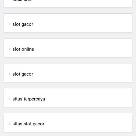
slot gacor
slot online
slot gacor
situs terpercaya
situs slot gacor