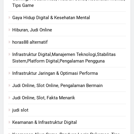
Tips Game
Gaya Hidup Digital & Kesehatan Mental
Hiburan, Judi Online
horas88 alternatif
Infrastruktur Digital,Manajemen Teknologi,Stabilitas
Sistem,Platform Digital,Pengalaman Pengguna
Infrastruktur Jaringan & Optimasi Performa
Judi Online, Slot Online, Pengalaman Bermain
Judi Online, Slot, Fakta Menarik
judi slot
Keamanan & Infrastruktur Digital