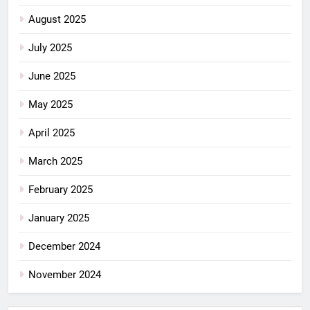
August 2025
July 2025
June 2025
May 2025
April 2025
March 2025
February 2025
January 2025
December 2024
November 2024