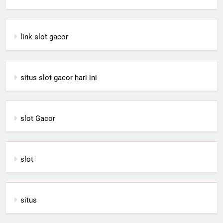
link slot gacor
situs slot gacor hari ini
slot Gacor
slot
situs