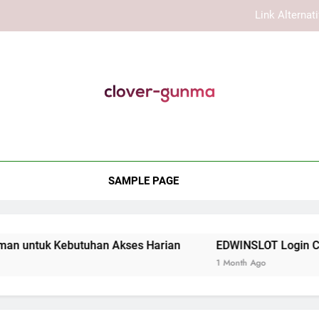
Link Alterna
EDWINSLOT Login C
Login Edwinslot Tanpa Ribet untuk Pengguna A
Langkah Aman Menggun
ver Gunma
Link Alterna
Produk Alami Yang Mendukung Keberlanjutan Lingkungan Dari
EDWINSLOT Login C
SAMPLE PAGE
Login Edwinslot Tanpa Ribet untuk Pengguna A
Kebutuhan Akses Harian
EDWINSLOT Login Cepat: Tips 
1 Month Ago