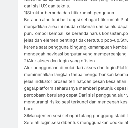
dari sisi UX dan teknis.
1)Struktur beranda dan titik rumah pengguna
Beranda atau lobi berfungsi sebagai titik rumah.Pla
menjadikan area ini mudah dikenali dan selalu dapa
pun.Tombol kembali ke beranda harus konsisten,p
jelas,dan elemen penting tidak tertutup pop-up.Stru
karena saat pengguna bingung,kemampuan kembali 
mencegah navigasi berputar yang memperpanjang d
2)Alur akses dan login yang efisien
Alur penggunaan dimulai dari akses dan login.Plat
meminimalkan langkah tanpa mengorbankan keama
jelas,indikator proses terlihat,dan pesan kesalahan 
gagal,platform seharusnya memberi petunjuk spes
percobaan berulang cepat.Dari sisi pengguna,alur 
mengurangi risiko sesi terkunci dan mencegah kesa
buru.
3)Manajemen sesi sebagai tulang punggung stabili
Setelah login,sesi dibentuk menggunakan cookie a