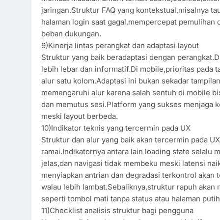
jaringan.Struktur FAQ yang kontekstual,misalnya ta
halaman login saat gagal,mempercepat pemulihan
beban dukungan.
9)Kinerja lintas perangkat dan adaptasi layout
Struktur yang baik beradaptasi dengan perangkat.
lebih lebar dan informatif.Di mobile,prioritas pada 
alur satu kolom.Adaptasi ini bukan sekadar tampila
memengaruhi alur karena salah sentuh di mobile b
dan memutus sesi.Platform yang sukses menjaga ko
meski layout berbeda.
10)Indikator teknis yang tercermin pada UX
Struktur dan alur yang baik akan tercermin pada UX
ramai.Indikatornya antara lain loading state selalu
jelas,dan navigasi tidak membeku meski latensi nai
menyiapkan antrian dan degradasi terkontrol akan 
walau lebih lambat.Sebaliknya,struktur rapuh akan
seperti tombol mati tanpa status atau halaman puti
11)Checklist analisis struktur bagi pengguna