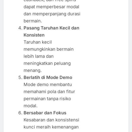
dapat memperbesar modal
dan memperpanjang durasi
bermain.
Pasang Taruhan Kecil dan
Konsisten
Taruhan kecil
memungkinkan bermain
lebih lama dan
meningkatkan peluang
menang.
Berlatih di Mode Demo
Mode demo membantu
memahami pola dan fitur
permainan tanpa risiko
modal.
Bersabar dan Fokus
Kesabaran dan konsistensi
kunci meraih kemenangan