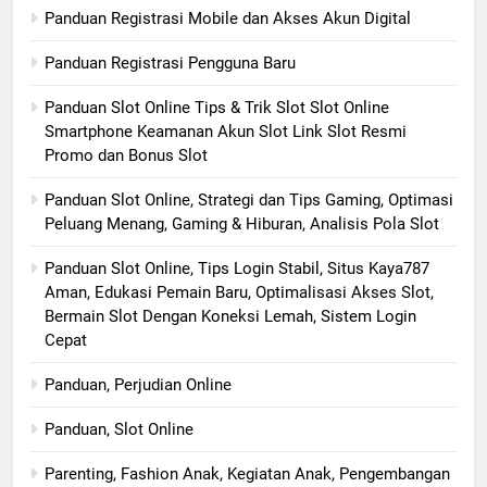
Panduan Registrasi Mobile dan Akses Akun Digital
Panduan Registrasi Pengguna Baru
Panduan Slot Online Tips & Trik Slot Slot Online
Smartphone Keamanan Akun Slot Link Slot Resmi
Promo dan Bonus Slot
Panduan Slot Online, Strategi dan Tips Gaming, Optimasi
Peluang Menang, Gaming & Hiburan, Analisis Pola Slot
Panduan Slot Online, Tips Login Stabil, Situs Kaya787
Aman, Edukasi Pemain Baru, Optimalisasi Akses Slot,
Bermain Slot Dengan Koneksi Lemah, Sistem Login
Cepat
Panduan, Perjudian Online
Panduan, Slot Online
Parenting, Fashion Anak, Kegiatan Anak, Pengembangan