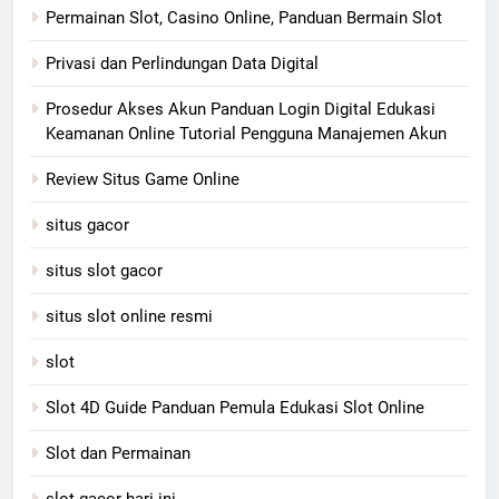
Permainan Slot, Casino Online, Panduan Bermain Slot
Privasi dan Perlindungan Data Digital
Prosedur Akses Akun Panduan Login Digital Edukasi
Keamanan Online Tutorial Pengguna Manajemen Akun
Review Situs Game Online
situs gacor
situs slot gacor
situs slot online resmi
slot
Slot 4D Guide Panduan Pemula Edukasi Slot Online
Slot dan Permainan
slot gacor hari ini