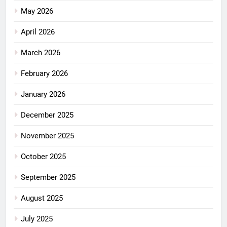
May 2026
April 2026
March 2026
February 2026
January 2026
December 2025
November 2025
October 2025
September 2025
August 2025
July 2025