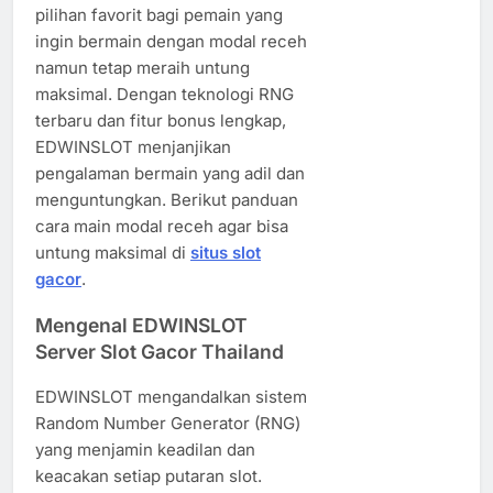
pilihan favorit bagi pemain yang
ingin bermain dengan modal receh
namun tetap meraih untung
maksimal. Dengan teknologi RNG
terbaru dan fitur bonus lengkap,
EDWINSLOT menjanjikan
pengalaman bermain yang adil dan
menguntungkan. Berikut panduan
cara main modal receh agar bisa
untung maksimal di
situs slot
gacor
.
Mengenal EDWINSLOT
Server Slot Gacor Thailand
EDWINSLOT mengandalkan sistem
Random Number Generator (RNG)
yang menjamin keadilan dan
keacakan setiap putaran slot.