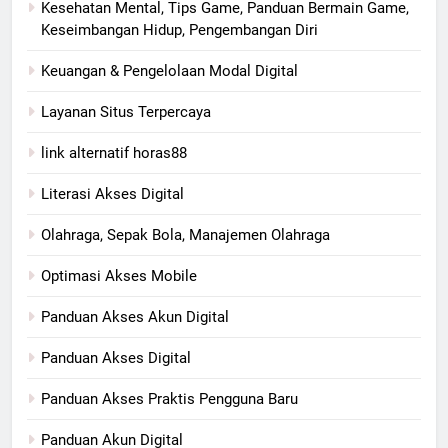
Kesehatan Mental, Tips Game, Panduan Bermain Game,
Keseimbangan Hidup, Pengembangan Diri
Keuangan & Pengelolaan Modal Digital
Layanan Situs Terpercaya
link alternatif horas88
Literasi Akses Digital
Olahraga, Sepak Bola, Manajemen Olahraga
Optimasi Akses Mobile
Panduan Akses Akun Digital
Panduan Akses Digital
Panduan Akses Praktis Pengguna Baru
Panduan Akun Digital