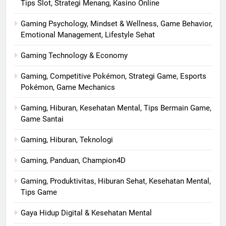
Tips Slot, Strategi Menang, Kasino Online
Gaming Psychology, Mindset & Wellness, Game Behavior,
Emotional Management, Lifestyle Sehat
Gaming Technology & Economy
Gaming, Competitive Pokémon, Strategi Game, Esports
Pokémon, Game Mechanics
Gaming, Hiburan, Kesehatan Mental, Tips Bermain Game,
Game Santai
Gaming, Hiburan, Teknologi
Gaming, Panduan, Champion4D
Gaming, Produktivitas, Hiburan Sehat, Kesehatan Mental,
Tips Game
Gaya Hidup Digital & Kesehatan Mental