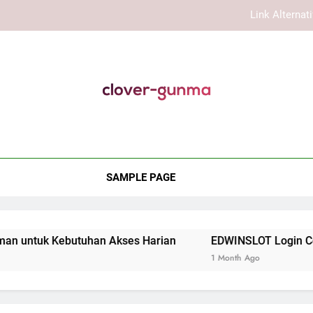
Link Alterna
EDWINSLOT Login C
Login Edwinslot Tanpa Ribet untuk Pengguna A
Langkah Aman Menggun
ver Gunma
Link Alterna
Produk Alami Yang Mendukung Keberlanjutan Lingkungan Dari
EDWINSLOT Login C
SAMPLE PAGE
Login Edwinslot Tanpa Ribet untuk Pengguna A
Kebutuhan Akses Harian
EDWINSLOT Login Cepat: Tips M
1 Month Ago