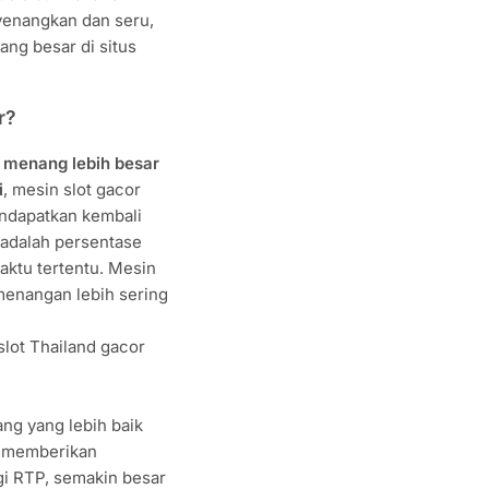
enangkan dan seru,
ng besar di situs
r?
 menang lebih besar
i
, mesin slot gacor
ndapatkan kembali
 adalah persentase
aktu tertentu. Mesin
enangan lebih sering
slot Thailand gacor
g yang lebih baik
g memberikan
i RTP, semakin besar