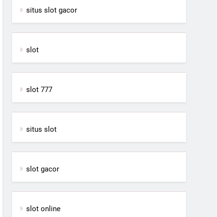
situs slot gacor
slot
slot 777
situs slot
slot gacor
slot online