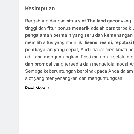
Kesimpulan
Bergabung dengan
situs slot Thailand gacor
yang 
tinggi
dan
fitur bonus menarik
adalah cara terbaik 
pengalaman bermain yang seru
dan
kemenangan 
memilih situs yang memiliki
lisensi resmi
,
reputasi 
pembayaran yang cepat
, Anda dapat menikmati p
adil, dan menguntungkan. Pastikan untuk selalu 
dan promosi
yang tersedia dan mengelola modal An
Semoga keberuntungan berpihak pada Anda dalam 
slot yang menyenangkan dan menguntungkan!
Read More