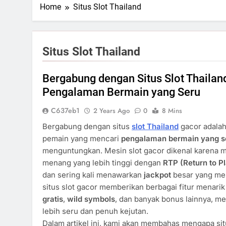
Home
Situs Slot Thailand
Situs Slot Thailand
Bergabung dengan Situs Slot Thailan
Pengalaman Bermain yang Seru
C637eb1
2 Years Ago
0
8 Mins
Bergabung dengan situs
slot Thailand
gacor adalah 
pemain yang mencari
pengalaman bermain yang s
menguntungkan. Mesin slot gacor dikenal karena 
menang yang lebih tinggi dengan
RTP (Return to P
dan sering kali menawarkan
jackpot
besar yang men
situs slot gacor memberikan berbagai fitur menarik
gratis
,
wild symbols
, dan banyak bonus lainnya, m
lebih seru dan penuh kejutan.
Dalam artikel ini, kami akan membahas mengapa sit