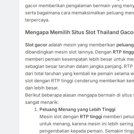
gacor memberikan pengalaman bermain yang meny
serta bagaimana cara memaksimalkan peluang mena
terpercaya.
Mengapa Memilih Situs Slot Thailand Gaco
Slot gacor
adalah mesin yang memberikan
peluang
dibandingkan mesin slot lainnya. Dengan
RTP tingg
memberi pemain kesempatan lebih besar untuk me
sebagian besar taruhan dalam jangka panjang. RTP
dari total taruhan yang kembali ke pemain selama w
slot dengan RTP tinggi cenderung memberikan kem
dan lebih besar.
Berikut beberapa alasan mengapa bermain di situs 
sangat menarik:
Peluang Menang yang Lebih Tinggi
Mesin slot dengan
RTP tinggi
memberi peluan
untuk menang, karena mesin ini lebih serin
pengembalian kepada pemain. Semakin tingg