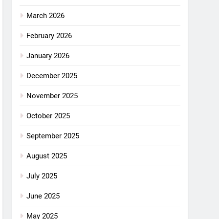
March 2026
February 2026
January 2026
December 2025
November 2025
October 2025
September 2025
August 2025
July 2025
June 2025
May 2025