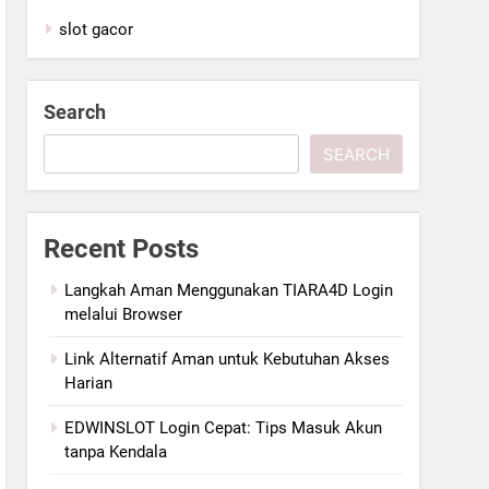
slot gacor
Search
SEARCH
Recent Posts
Langkah Aman Menggunakan TIARA4D Login
melalui Browser
Link Alternatif Aman untuk Kebutuhan Akses
Harian
EDWINSLOT Login Cepat: Tips Masuk Akun
tanpa Kendala