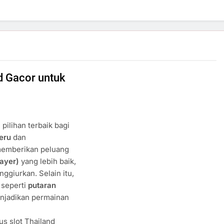
d Gacor untuk
pilihan terbaik bagi
eru
dan
memberikan peluang
layer)
yang lebih baik,
ggiurkan. Selain itu,
 seperti
putaran
enjadikan permainan
us slot Thailand