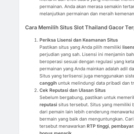
permainan. Anda akan merasa semakin terta
melanjutkan permainan dan meraih kemenan
Cara Memilih Situs Slot Thailand Gacor Te
Periksa Lisensi dan Keamanan Situs
Pastikan situs yang Anda pilih memiliki
lisen
perjudian yang sah. Lisensi ini menjamin bah
beroperasi sesuai dengan regulasi yang ket
permainan yang Anda mainkan adalah adil dan
Situs yang terlisensi juga menggunakan sis
canggih
untuk melindungi data pribadi dan t
Cek Reputasi dan Ulasan Situs
Sebelum bergabung, pastikan untuk memer
reputasi
situs tersebut. Situs yang memiliki 
dari pemain lain lebih cenderung menawar
bermain yang baik dan menguntungkan. Cari 
tersebut menawarkan
RTP tinggi
,
pembayar
bonus menarik
.