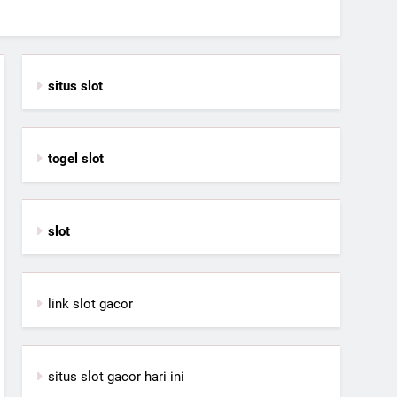
situs slot
togel slot
slot
link slot gacor
situs slot gacor hari ini