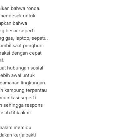
ikan bahwa ronda
n mendesak untuk
apkan bahwa
ng besar seperti
g gas, laptop, sepatu,
iambil saat penghuni
raksi dengan cepat
af.
at hubungan sosial
lebih awal untuk
keamanan lingkungan.
ah kampung terpantau
munikasi seperti
n sehingga respons
lah titik akhir
 malam memicu
akan kerja bakti