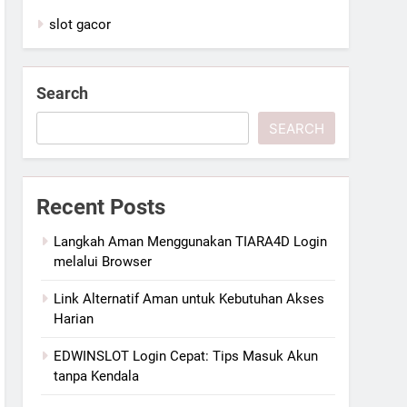
slot gacor
Search
SEARCH
Recent Posts
Langkah Aman Menggunakan TIARA4D Login
melalui Browser
Link Alternatif Aman untuk Kebutuhan Akses
Harian
EDWINSLOT Login Cepat: Tips Masuk Akun
tanpa Kendala