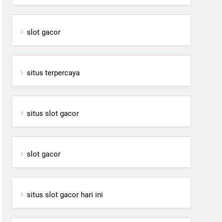
slot gacor
situs terpercaya
situs slot gacor
slot gacor
situs slot gacor hari ini