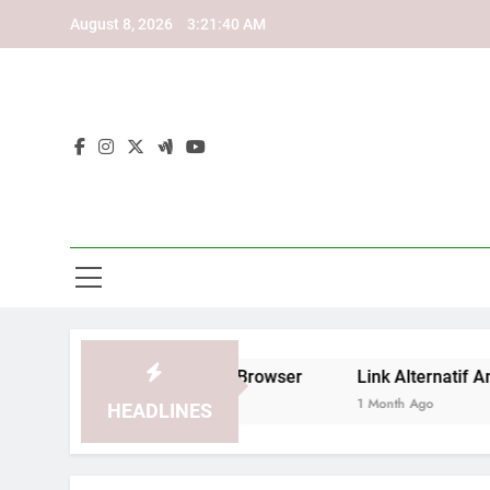
Skip
August 8, 2026
3:21:41 AM
to
content
Clo
Dapatkan 
D Login melalui Browser
Link Alternatif Aman untuk 
1 Month Ago
HEADLINES