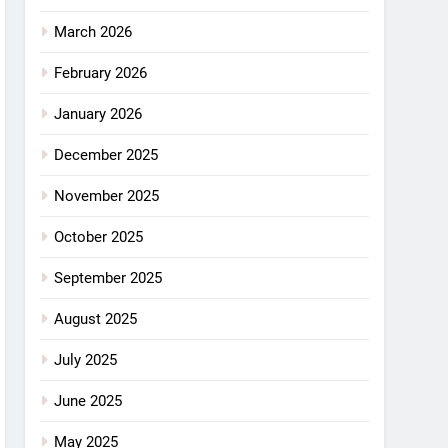
March 2026
February 2026
January 2026
December 2025
November 2025
October 2025
September 2025
August 2025
July 2025
June 2025
May 2025