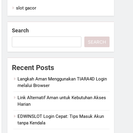
slot gacor
Search
SEARCH
Recent Posts
Langkah Aman Menggunakan TIARA4D Login
melalui Browser
Link Alternatif Aman untuk Kebutuhan Akses
Harian
EDWINSLOT Login Cepat: Tips Masuk Akun
tanpa Kendala