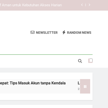
tif Aman untuk Kebutuhan Akses Harian
epat: Tips Masuk Akun tanpa Kendala
ktif yang Mengutamakan Akses Praktis
NEWSLETTER
RANDOM NEWS
akan TIARA4D Login melalui Browser
tif Aman untuk Kebutuhan Akses Harian
 Clover Gunma.
epat: Tips Masuk Akun tanpa Kendala
ktif yang Mengutamakan Akses Praktis
Masuk Akun tanpa Kendala
Login Edwinslot Tanpa Ribet
2 Months Ago