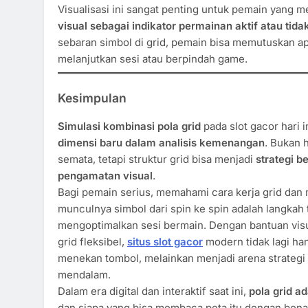
Visualisasi ini sangat penting untuk pemain yang
visual sebagai indikator permainan aktif atau tida
sebaran simbol di grid, pemain bisa memutuskan a
melanjutkan sesi atau berpindah game.
Kesimpulan
Simulasi kombinasi pola grid
pada slot gacor hari 
dimensi baru dalam analisis kemenangan
. Bukan 
semata, tetapi struktur grid bisa menjadi
strategi b
pengamatan visual
.
Bagi pemain serius, memahami cara kerja grid dan
munculnya simbol dari spin ke spin adalah langkah 
mengoptimalkan sesi bermain. Dengan bantuan visual
grid fleksibel,
situs slot gacor
modern tidak lagi ha
menekan tombol, melainkan menjadi arena strategi
mendalam.
Dalam era digital dan interaktif saat ini,
pola grid a
dan siapa yang bisa membaca peta itu dengan ben