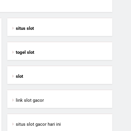
situs slot
togel slot
slot
link slot gacor
situs slot gacor hari ini