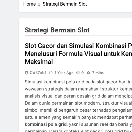
Home
Strategi Bermain Slot
Strategi Bermain Slot
Slot Gacor dan Simulasi Kombinasi P
Menelusuri Formula Visual untuk K
Maksimal
C637eb1
1 Year Ago
0
7 Mins
Simulasi kombinasi pola grid pada slot gacor hari 
wawasan strategis dalam memahami struktur kem
analisis visual dan peran desain grid dalam mencip
Dalam dunia permainan slot modern, struktur visua
simbol memiliki pengaruh besar terhadap pengalam
satu elemen yang semakin banyak mendapat perhat
kombinasi pola grid
, yakni susunan reel dan bari
permainan. Dalam konteks
slot gacor
, pola grid bu