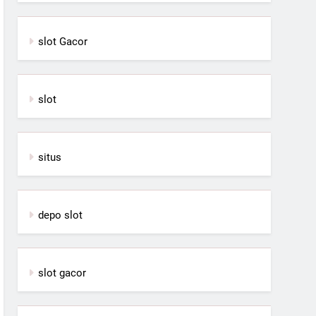
slot Gacor
slot
situs
depo slot
slot gacor