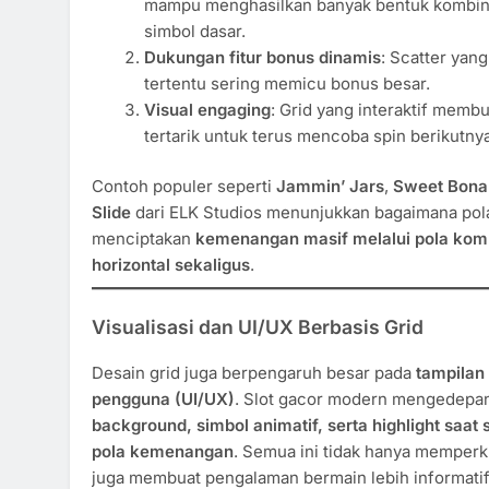
mampu menghasilkan banyak bentuk kombina
simbol dasar.
Dukungan fitur bonus dinamis
: Scatter yang
tertentu sering memicu bonus besar.
Visual engaging
: Grid yang interaktif memb
tertarik untuk terus mencoba spin berikutnya
Contoh populer seperti
Jammin’ Jars
,
Sweet Bona
Slide
dari ELK Studios menunjukkan bagaimana pola
menciptakan
kemenangan masif melalui pola komb
horizontal sekaligus
.
Visualisasi dan UI/UX Berbasis Grid
Desain grid juga berpengaruh besar pada
tampilan
pengguna (UI/UX)
. Slot gacor modern mengedep
background, simbol animatif, serta highlight saa
pola kemenangan
. Semua ini tidak hanya memperkua
juga membuat pengalaman bermain lebih informatif