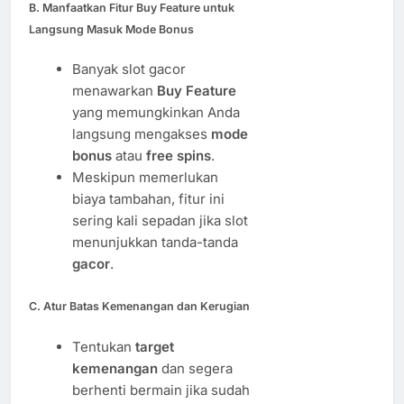
B. Manfaatkan Fitur Buy Feature untuk
Langsung Masuk Mode Bonus
Banyak slot gacor
menawarkan
Buy Feature
yang memungkinkan Anda
langsung mengakses
mode
bonus
atau
free spins
.
Meskipun memerlukan
biaya tambahan, fitur ini
sering kali sepadan jika slot
menunjukkan tanda-tanda
gacor
.
C. Atur Batas Kemenangan dan Kerugian
Tentukan
target
kemenangan
dan segera
berhenti bermain jika sudah