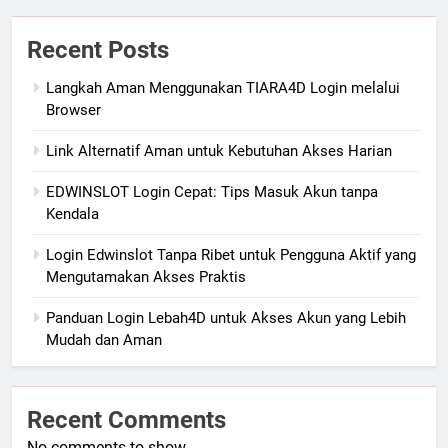
Recent Posts
Langkah Aman Menggunakan TIARA4D Login melalui
Browser
Link Alternatif Aman untuk Kebutuhan Akses Harian
EDWINSLOT Login Cepat: Tips Masuk Akun tanpa
Kendala
Login Edwinslot Tanpa Ribet untuk Pengguna Aktif yang
Mengutamakan Akses Praktis
Panduan Login Lebah4D untuk Akses Akun yang Lebih
Mudah dan Aman
Recent Comments
No comments to show.