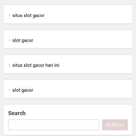
situs slot gacor
slot gacor
situs slot gacor hari ini
slot gacor
Search
SEARCH