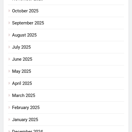
October 2025
September 2025
August 2025
July 2025
June 2025
May 2025
April 2025
March 2025
February 2025
January 2025
December 2024