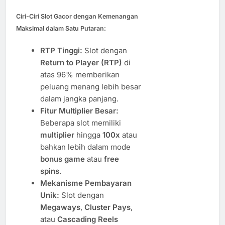
Ciri-Ciri Slot Gacor dengan Kemenangan
Maksimal dalam Satu Putaran:
RTP Tinggi:
Slot dengan
Return to Player (RTP)
di
atas 96% memberikan
peluang menang lebih besar
dalam jangka panjang.
Fitur Multiplier Besar:
Beberapa slot memiliki
multiplier
hingga
100x
atau
bahkan lebih dalam mode
bonus game
atau
free
spins
.
Mekanisme Pembayaran
Unik:
Slot dengan
Megaways
,
Cluster Pays
,
atau
Cascading Reels