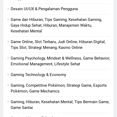
Desain UI/UX & Pengalaman Pengguna
Game dan Hiburan, Tips Gaming, Kesehatan Gaming,
Gaya Hidup Sehat, Hiburan, Manajemen Waktu,
Kesehatan Mental
Game Online, Slot Terbaru, Judi Online, Hiburan Digital,
Tips Slot, Strategi Menang, Kasino Online
Gaming Psychology, Mindset & Wellness, Game Behavior,
Emotional Management, Lifestyle Sehat
Gaming Technology & Economy
Gaming, Competitive Pokémon, Strategi Game, Esports
Pokémon, Game Mechanics
Gaming, Hiburan, Kesehatan Mental, Tips Bermain Game,
Game Santai