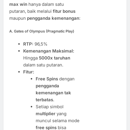
max win
hanya dalam satu
putaran, baik melalui
fitur bonus
maupun
pengganda kemenangan
:
A. Gates of Olympus (Pragmatic Play)
RTP:
96,5%
Kemenangan Maksimal:
Hingga
5000x taruhan
dalam satu putaran.
Fitur:
Free Spins
dengan
pengganda
kemenangan tak
terbatas
.
Setiap simbol
multiplier
yang
muncul selama mode
free spins
bisa