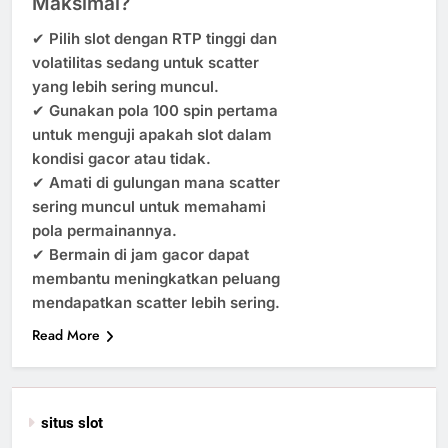
Maksimal?
✔
Pilih slot dengan RTP tinggi dan
volatilitas sedang untuk scatter
yang lebih sering muncul.
✔
Gunakan pola 100 spin pertama
untuk menguji apakah slot dalam
kondisi gacor atau tidak.
✔
Amati di gulungan mana scatter
sering muncul untuk memahami
pola permainannya.
✔
Bermain di jam gacor dapat
membantu meningkatkan peluang
mendapatkan scatter lebih sering.
Read More
situs slot