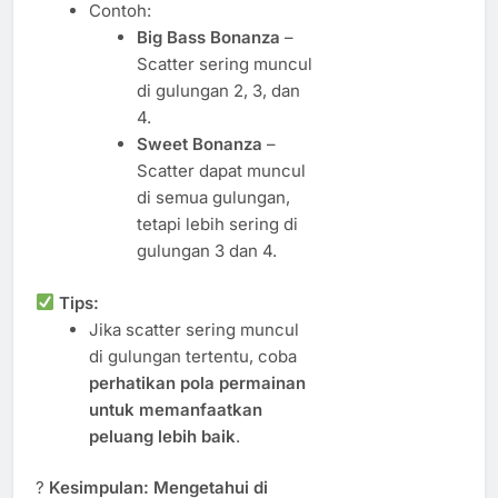
Contoh:
Big Bass Bonanza
–
Scatter sering muncul
di gulungan 2, 3, dan
4.
Sweet Bonanza
–
Scatter dapat muncul
di semua gulungan,
tetapi lebih sering di
gulungan 3 dan 4.
Tips:
Jika scatter sering muncul
di gulungan tertentu, coba
perhatikan pola permainan
untuk memanfaatkan
peluang lebih baik
.
?
Kesimpulan:
Mengetahui di