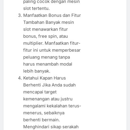
paling cocok dengan mesin
slot tertentu.
Manfaatkan Bonus dan Fitur
Tambahan Banyak mesin
slot menawarkan fitur
bonus, free spin, atau
multiplier. Manfaatkan fitur-
fitur ini untuk memperbesar
peluang menang tanpa
harus menambah modal
lebih banyak.
Ketahui Kapan Harus
Berhenti Jika Anda sudah
mencapai target
kemenangan atau justru
mengalami kekalahan terus-
menerus, sebaiknya
berhenti bermain.
Menghindari sikap serakah