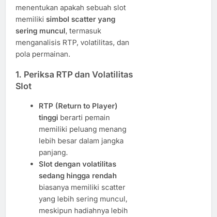
menentukan apakah sebuah slot
memiliki
simbol scatter yang
sering muncul
, termasuk
menganalisis RTP, volatilitas, dan
pola permainan.
1. Periksa RTP dan Volatilitas
Slot
RTP (Return to Player)
tinggi
berarti pemain
memiliki peluang menang
lebih besar dalam jangka
panjang.
Slot dengan volatilitas
sedang hingga rendah
biasanya memiliki scatter
yang lebih sering muncul,
meskipun hadiahnya lebih