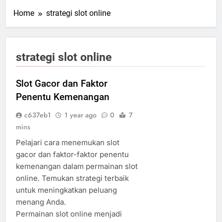
Home
strategi slot online
strategi slot online
Slot Gacor dan Faktor
Penentu Kemenangan
c637eb1
1 year ago
0
7
mins
Pelajari cara menemukan slot
gacor dan faktor-faktor penentu
kemenangan dalam permainan slot
online. Temukan strategi terbaik
untuk meningkatkan peluang
menang Anda.
Permainan slot online menjadi