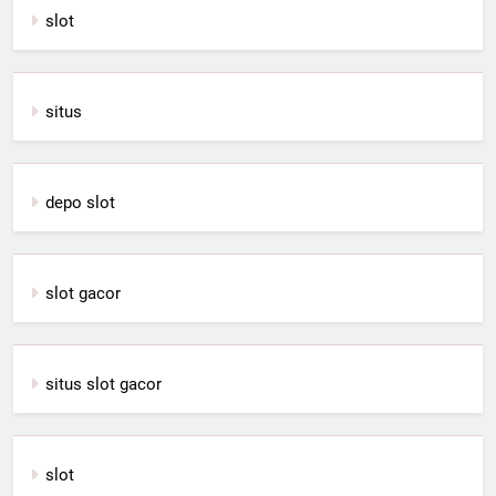
slot
situs
depo slot
slot gacor
situs slot gacor
slot