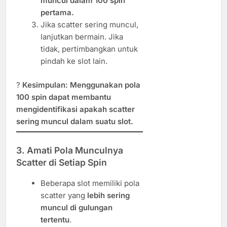
muncul dalam 100 spin
pertama.
Jika scatter sering muncul,
lanjutkan bermain. Jika
tidak, pertimbangkan untuk
pindah ke slot lain.
?
Kesimpulan:
Menggunakan pola
100 spin dapat membantu
mengidentifikasi apakah scatter
sering muncul dalam suatu slot.
3. Amati Pola Munculnya
Scatter di Setiap Spin
Beberapa slot memiliki pola
scatter yang
lebih sering
muncul di gulungan
tertentu
.