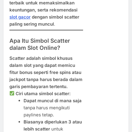
terbaik untuk memaksimalkan
keuntungan, serta rekomendasi
slot gacor
dengan simbol scatter
paling sering muncul
.
Apa Itu Simbol Scatter
dalam Slot Online?
Scatter adalah simbol khusus
dalam slot yang dapat memicu
fitur bonus seperti free spins atau
jackpot tanpa harus berada dalam
garis pembayaran tertentu.
Ciri utama simbol scatter:
Dapat muncul di mana saja
tanpa harus mengikuti
paylines tetap.
Biasanya diperlukan 3 atau
lebih scatter
untuk