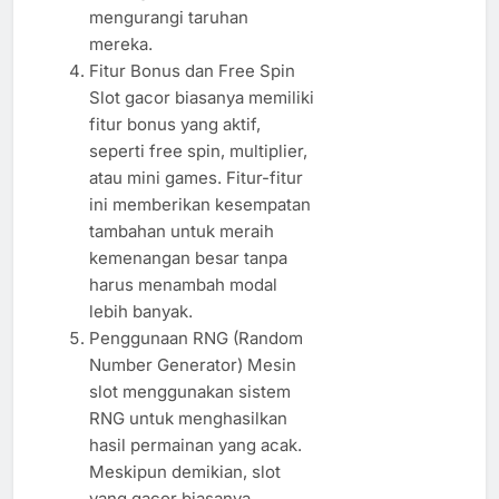
mengurangi taruhan
mereka.
Fitur Bonus dan Free Spin
Slot gacor biasanya memiliki
fitur bonus yang aktif,
seperti free spin, multiplier,
atau mini games. Fitur-fitur
ini memberikan kesempatan
tambahan untuk meraih
kemenangan besar tanpa
harus menambah modal
lebih banyak.
Penggunaan RNG (Random
Number Generator) Mesin
slot menggunakan sistem
RNG untuk menghasilkan
hasil permainan yang acak.
Meskipun demikian, slot
yang gacor biasanya