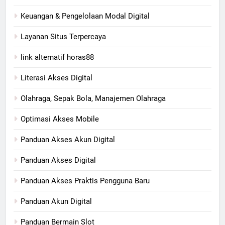
Keuangan & Pengelolaan Modal Digital
Layanan Situs Terpercaya
link alternatif horas88
Literasi Akses Digital
Olahraga, Sepak Bola, Manajemen Olahraga
Optimasi Akses Mobile
Panduan Akses Akun Digital
Panduan Akses Digital
Panduan Akses Praktis Pengguna Baru
Panduan Akun Digital
Panduan Bermain Slot