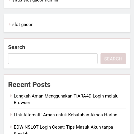
situs slot gacor hari ini
slot gacor
Search
SEARCH
Recent Posts
Langkah Aman Menggunakan TIARA4D Login melalui
Browser
Link Alternatif Aman untuk Kebutuhan Akses Harian
EDWINSLOT Login Cepat: Tips Masuk Akun tanpa
Kendala