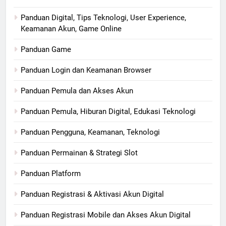
Panduan Digital, Tips Teknologi, User Experience,
Keamanan Akun, Game Online
Panduan Game
Panduan Login dan Keamanan Browser
Panduan Pemula dan Akses Akun
Panduan Pemula, Hiburan Digital, Edukasi Teknologi
Panduan Pengguna, Keamanan, Teknologi
Panduan Permainan & Strategi Slot
Panduan Platform
Panduan Registrasi & Aktivasi Akun Digital
Panduan Registrasi Mobile dan Akses Akun Digital