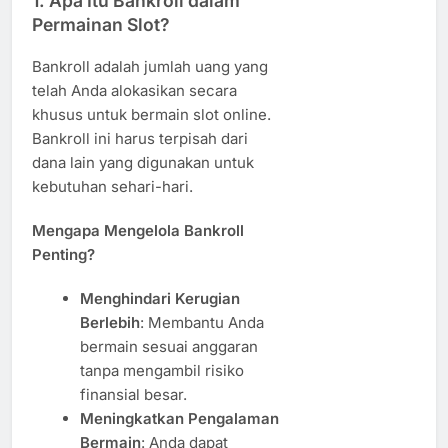
1. Apa Itu Bankroll dalam
Permainan Slot?
Bankroll adalah jumlah uang yang
telah Anda alokasikan secara
khusus untuk bermain slot online.
Bankroll ini harus terpisah dari
dana lain yang digunakan untuk
kebutuhan sehari-hari.
Mengapa Mengelola Bankroll
Penting?
Menghindari Kerugian
Berlebih
: Membantu Anda
bermain sesuai anggaran
tanpa mengambil risiko
finansial besar.
Meningkatkan Pengalaman
Bermain
: Anda dapat