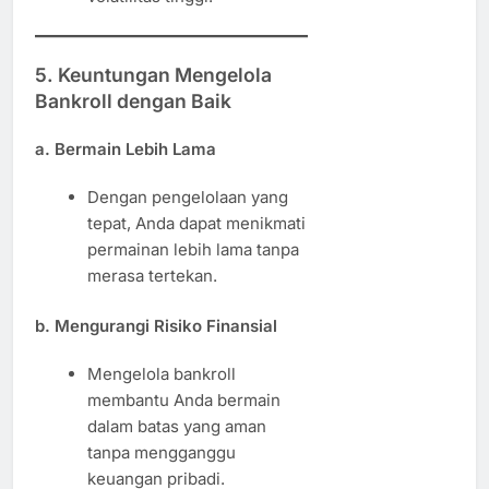
5. Keuntungan Mengelola
Bankroll dengan Baik
a. Bermain Lebih Lama
Dengan pengelolaan yang
tepat, Anda dapat menikmati
permainan lebih lama tanpa
merasa tertekan.
b. Mengurangi Risiko Finansial
Mengelola bankroll
membantu Anda bermain
dalam batas yang aman
tanpa mengganggu
keuangan pribadi.