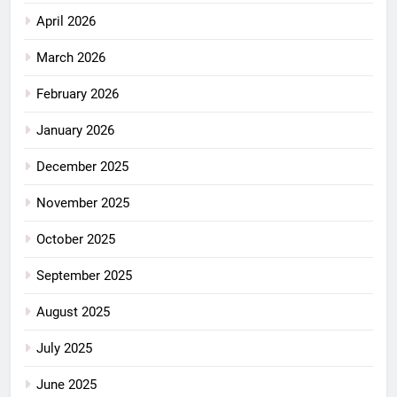
April 2026
March 2026
February 2026
January 2026
December 2025
November 2025
October 2025
September 2025
August 2025
July 2025
June 2025