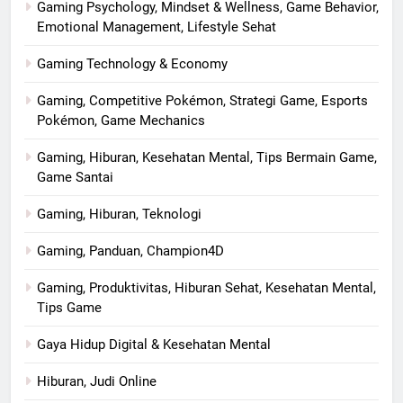
Gaming Psychology, Mindset & Wellness, Game Behavior,
Emotional Management, Lifestyle Sehat
Gaming Technology & Economy
Gaming, Competitive Pokémon, Strategi Game, Esports
Pokémon, Game Mechanics
Gaming, Hiburan, Kesehatan Mental, Tips Bermain Game,
Game Santai
Gaming, Hiburan, Teknologi
Gaming, Panduan, Champion4D
Gaming, Produktivitas, Hiburan Sehat, Kesehatan Mental,
Tips Game
Gaya Hidup Digital & Kesehatan Mental
Hiburan, Judi Online