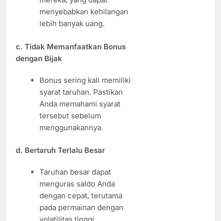
menyebabkan kehilangan
lebih banyak uang.
c. Tidak Memanfaatkan Bonus
dengan Bijak
Bonus sering kali memiliki
syarat taruhan. Pastikan
Anda memahami syarat
tersebut sebelum
menggunakannya.
d. Bertaruh Terlalu Besar
Taruhan besar dapat
menguras saldo Anda
dengan cepat, terutama
pada permainan dengan
volatilitas tinggi.