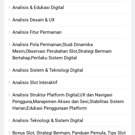
Analisis & Edukasi Digital
Analisis Desain & UX
Analisis Fitur Permainan
Analisis Pola Permainan,Studi Dinamika
Mesin,Observasi Perubahan Slot,Strategi Bermain
Bertahap,Perilaku Sistem Digital
Analisis Sistem & Teknologi Digital
Analisis Slot Interaktif
Analisis Struktur Platform Digital,UX dan Navigasi
Pengguna,Manajemen Akses dan Sesi,Stabilitas Sistem
Harian,Edukasi Penggunaan Platform
Analisis Teknologi & Sistem Digital
Bonus Slot, Strategi Bermain, Panduan Pemula, Tips Slot