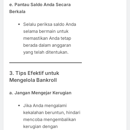
e. Pantau Saldo Anda Secara
Berkala
Selalu periksa saldo Anda
selama bermain untuk
memastikan Anda tetap
berada dalam anggaran
yang telah ditentukan.
3. Tips Efektif untuk
Mengelola Bankroll
a. Jangan Mengejar Kerugian
Jika Anda mengalami
kekalahan beruntun, hindari
mencoba mengembalikan
kerugian dengan