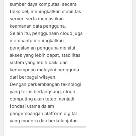
sumber daya komputasi secara
fleksibel, meningkatkan stabilitas
server, serta memastikan
keamanan data pengguna.
Selain itu, penggunaan cloud juga
membantu meningkatkan
pengalaman pengguna melalui
akses yang lebih cepat, stabilitas
sistem yang lebih baik, dan
kemampuan melayani pengguna
dari berbagai wilayah.
Dengan perkembangan teknologi
yang terus berlangsung, cloud
computing akan tetap menjadi
fondasi utama dalam
pengembangan platform digital
yang modern dan berkelanjutan.