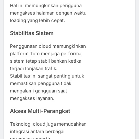
Hal ini memungkinkan pengguna
mengakses halaman dengan waktu
loading yang lebih cepat.
Stabilitas Sistem
Penggunaan cloud memungkinkan
platform Toto menjaga performa
sistem tetap stabil bahkan ketika
terjadi lonjakan trafik.
Stabilitas ini sangat penting untuk
memastikan pengguna tidak
mengalami gangguan saat
mengakses layanan.
Akses Multi-Perangkat
Teknologi cloud juga memudahkan
integrasi antara berbagai
perangkat seperti: