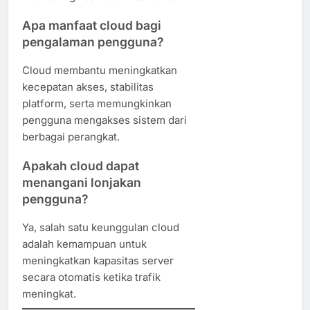
Apa manfaat cloud bagi
pengalaman pengguna?
Cloud membantu meningkatkan
kecepatan akses, stabilitas
platform, serta memungkinkan
pengguna mengakses sistem dari
berbagai perangkat.
Apakah cloud dapat
menangani lonjakan
pengguna?
Ya, salah satu keunggulan cloud
adalah kemampuan untuk
meningkatkan kapasitas server
secara otomatis ketika trafik
meningkat.