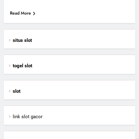
Read More
situs slot
togel slot
slot
link slot gacor