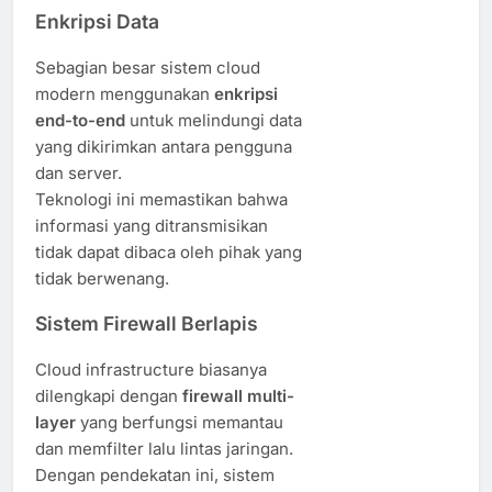
Enkripsi Data
Sebagian besar sistem cloud
modern menggunakan
enkripsi
end-to-end
untuk melindungi data
yang dikirimkan antara pengguna
dan server.
Teknologi ini memastikan bahwa
informasi yang ditransmisikan
tidak dapat dibaca oleh pihak yang
tidak berwenang.
Sistem Firewall Berlapis
Cloud infrastructure biasanya
dilengkapi dengan
firewall multi-
layer
yang berfungsi memantau
dan memfilter lalu lintas jaringan.
Dengan pendekatan ini, sistem