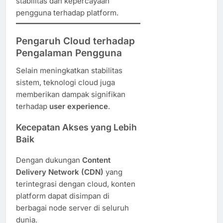
stabilitas dan kepercayaan
pengguna terhadap platform.
Pengaruh Cloud terhadap
Pengalaman Pengguna
Selain meningkatkan stabilitas
sistem, teknologi cloud juga
memberikan dampak signifikan
terhadap
user experience
.
Kecepatan Akses yang Lebih
Baik
Dengan dukungan
Content
Delivery Network (CDN)
yang
terintegrasi dengan cloud, konten
platform dapat disimpan di
berbagai node server di seluruh
dunia.