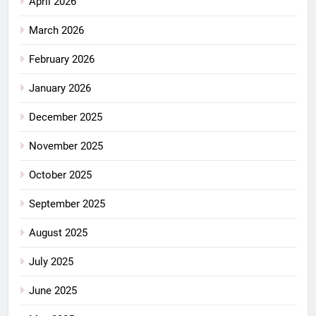
April 2026
March 2026
February 2026
January 2026
December 2025
November 2025
October 2025
September 2025
August 2025
July 2025
June 2025