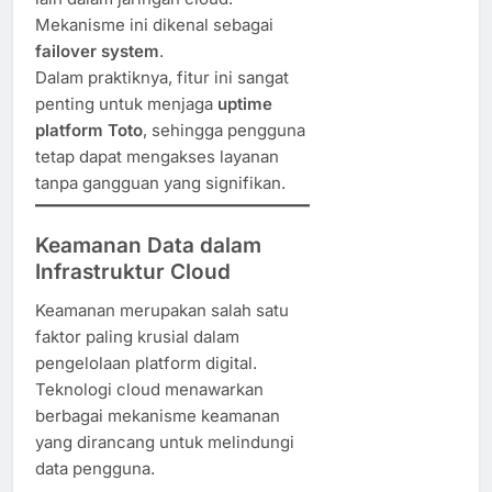
Mekanisme ini dikenal sebagai
failover system
.
Dalam praktiknya, fitur ini sangat
penting untuk menjaga
uptime
platform Toto
, sehingga pengguna
tetap dapat mengakses layanan
tanpa gangguan yang signifikan.
Keamanan Data dalam
Infrastruktur Cloud
Keamanan merupakan salah satu
faktor paling krusial dalam
pengelolaan platform digital.
Teknologi cloud menawarkan
berbagai mekanisme keamanan
yang dirancang untuk melindungi
data pengguna.