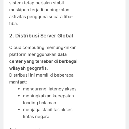
sistem tetap berjalan stabil
meskipun terjadi peningkatan
aktivitas pengguna secara tiba-
tiba.
2. Distribusi Server Global
Cloud computing memungkinkan
platform menggunakan
data
center yang tersebar di berbagai
wilayah geografis
.
Distribusi ini memiliki beberapa
manfaat:
mengurangi latency akses
meningkatkan kecepatan
loading halaman
menjaga stabilitas akses
lintas negara