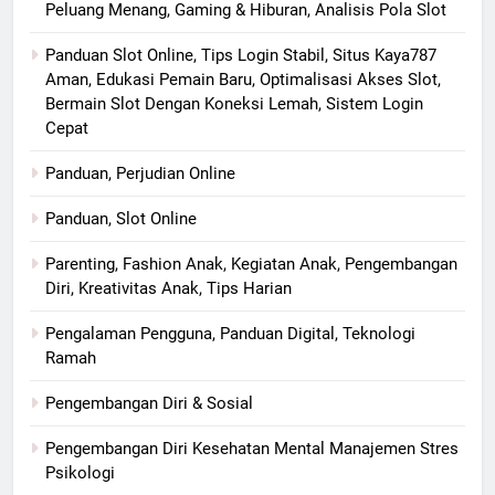
Peluang Menang, Gaming & Hiburan, Analisis Pola Slot
Panduan Slot Online, Tips Login Stabil, Situs Kaya787
Aman, Edukasi Pemain Baru, Optimalisasi Akses Slot,
Bermain Slot Dengan Koneksi Lemah, Sistem Login
Cepat
Panduan, Perjudian Online
Panduan, Slot Online
Parenting, Fashion Anak, Kegiatan Anak, Pengembangan
Diri, Kreativitas Anak, Tips Harian
Pengalaman Pengguna, Panduan Digital, Teknologi
Ramah
Pengembangan Diri & Sosial
Pengembangan Diri Kesehatan Mental Manajemen Stres
Psikologi