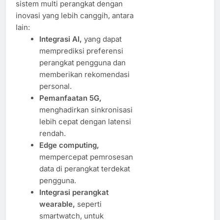
sistem multi perangkat dengan
inovasi yang lebih canggih, antara
lain:
Integrasi AI,
yang dapat
memprediksi preferensi
perangkat pengguna dan
memberikan rekomendasi
personal.
Pemanfaatan 5G,
menghadirkan sinkronisasi
lebih cepat dengan latensi
rendah.
Edge computing,
mempercepat pemrosesan
data di perangkat terdekat
pengguna.
Integrasi perangkat
wearable,
seperti
smartwatch, untuk