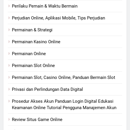
Perilaku Pemain & Waktu Bermain
Perjudian Online, Aplikasi Mobile, Tips Perjudian
Permainan & Strategi
Permainan Kasino Online
Permainan Online
Permainan Slot Online
Permainan Slot, Casino Online, Panduan Bermain Slot
Privasi dan Perlindungan Data Digital
Prosedur Akses Akun Panduan Login Digital Edukasi
Keamanan Online Tutorial Pengguna Manajemen Akun
Review Situs Game Online