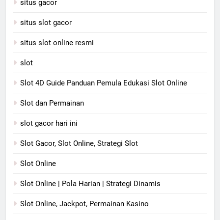
situs gacor
situs slot gacor
situs slot online resmi
slot
Slot 4D Guide Panduan Pemula Edukasi Slot Online
Slot dan Permainan
slot gacor hari ini
Slot Gacor, Slot Online, Strategi Slot
Slot Online
Slot Online | Pola Harian | Strategi Dinamis
Slot Online, Jackpot, Permainan Kasino