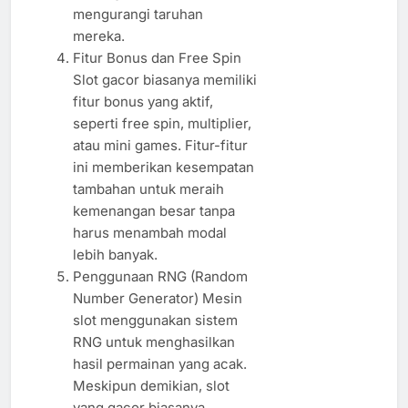
mengurangi taruhan
mereka.
Fitur Bonus dan Free Spin
Slot gacor biasanya memiliki
fitur bonus yang aktif,
seperti free spin, multiplier,
atau mini games. Fitur-fitur
ini memberikan kesempatan
tambahan untuk meraih
kemenangan besar tanpa
harus menambah modal
lebih banyak.
Penggunaan RNG (Random
Number Generator) Mesin
slot menggunakan sistem
RNG untuk menghasilkan
hasil permainan yang acak.
Meskipun demikian, slot
yang gacor biasanya