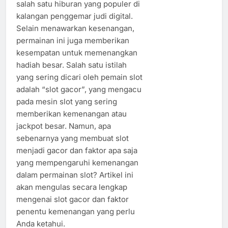
salah satu hiburan yang populer di
kalangan penggemar judi digital.
Selain menawarkan kesenangan,
permainan ini juga memberikan
kesempatan untuk memenangkan
hadiah besar. Salah satu istilah
yang sering dicari oleh pemain slot
adalah “slot gacor”, yang mengacu
pada mesin slot yang sering
memberikan kemenangan atau
jackpot besar. Namun, apa
sebenarnya yang membuat slot
menjadi gacor dan faktor apa saja
yang mempengaruhi kemenangan
dalam permainan slot? Artikel ini
akan mengulas secara lengkap
mengenai slot gacor dan faktor
penentu kemenangan yang perlu
Anda ketahui.