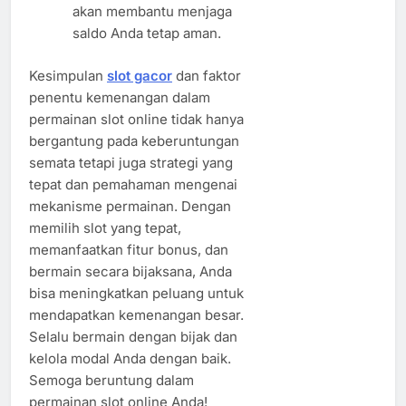
akan membantu menjaga
saldo Anda tetap aman.
Kesimpulan
slot gacor
dan faktor
penentu kemenangan dalam
permainan slot online tidak hanya
bergantung pada keberuntungan
semata tetapi juga strategi yang
tepat dan pemahaman mengenai
mekanisme permainan. Dengan
memilih slot yang tepat,
memanfaatkan fitur bonus, dan
bermain secara bijaksana, Anda
bisa meningkatkan peluang untuk
mendapatkan kemenangan besar.
Selalu bermain dengan bijak dan
kelola modal Anda dengan baik.
Semoga beruntung dalam
permainan slot online Anda!