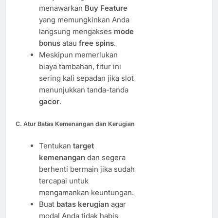
menawarkan
Buy Feature
yang memungkinkan Anda
langsung mengakses
mode
bonus
atau
free spins
.
Meskipun memerlukan
biaya tambahan, fitur ini
sering kali sepadan jika slot
menunjukkan tanda-tanda
gacor
.
C. Atur Batas Kemenangan dan Kerugian
Tentukan
target
kemenangan
dan segera
berhenti bermain jika sudah
tercapai untuk
mengamankan keuntungan.
Buat
batas kerugian
agar
modal Anda tidak habis