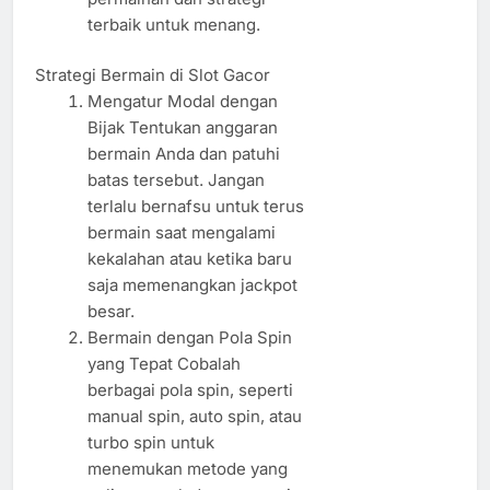
terbaik untuk menang.
Strategi Bermain di Slot Gacor
Mengatur Modal dengan
Bijak Tentukan anggaran
bermain Anda dan patuhi
batas tersebut. Jangan
terlalu bernafsu untuk terus
bermain saat mengalami
kekalahan atau ketika baru
saja memenangkan jackpot
besar.
Bermain dengan Pola Spin
yang Tepat Cobalah
berbagai pola spin, seperti
manual spin, auto spin, atau
turbo spin untuk
menemukan metode yang