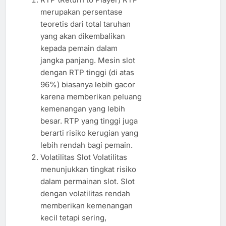
merupakan persentase
teoretis dari total taruhan
yang akan dikembalikan
kepada pemain dalam
jangka panjang. Mesin slot
dengan RTP tinggi (di atas
96%) biasanya lebih gacor
karena memberikan peluang
kemenangan yang lebih
besar. RTP yang tinggi juga
berarti risiko kerugian yang
lebih rendah bagi pemain.
Volatilitas Slot Volatilitas
menunjukkan tingkat risiko
dalam permainan slot. Slot
dengan volatilitas rendah
memberikan kemenangan
kecil tetapi sering,