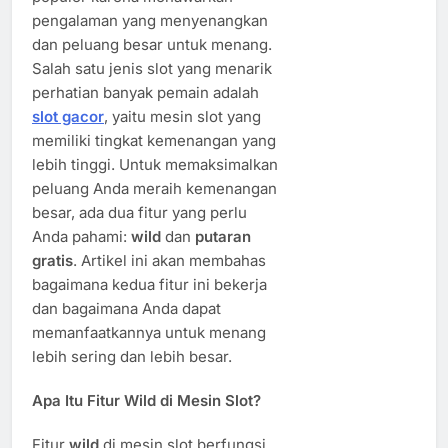
pengalaman yang menyenangkan
dan peluang besar untuk menang.
Salah satu jenis slot yang menarik
perhatian banyak pemain adalah
slot gacor
, yaitu mesin slot yang
memiliki tingkat kemenangan yang
lebih tinggi. Untuk memaksimalkan
peluang Anda meraih kemenangan
besar, ada dua fitur yang perlu
Anda pahami:
wild
dan
putaran
gratis
. Artikel ini akan membahas
bagaimana kedua fitur ini bekerja
dan bagaimana Anda dapat
memanfaatkannya untuk menang
lebih sering dan lebih besar.
Apa Itu Fitur Wild di Mesin Slot?
Fitur
wild
di mesin slot berfungsi