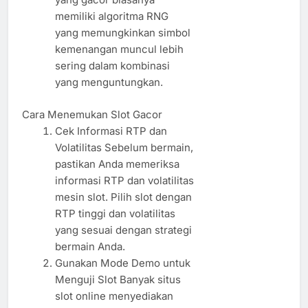
memiliki algoritma RNG
yang memungkinkan simbol
kemenangan muncul lebih
sering dalam kombinasi
yang menguntungkan.
Cara Menemukan Slot Gacor
Cek Informasi RTP dan
Volatilitas Sebelum bermain,
pastikan Anda memeriksa
informasi RTP dan volatilitas
mesin slot. Pilih slot dengan
RTP tinggi dan volatilitas
yang sesuai dengan strategi
bermain Anda.
Gunakan Mode Demo untuk
Menguji Slot Banyak situs
slot online menyediakan