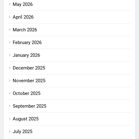
May 2026
April 2026
March 2026
February 2026
January 2026
December 2025
November 2025
October 2025
September 2025
August 2025
July 2025