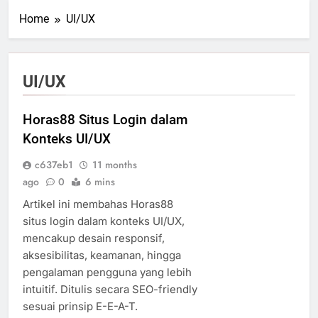
Home
UI/UX
UI/UX
Horas88 Situs Login dalam
Konteks UI/UX
c637eb1
11 months
ago
0
6 mins
Artikel ini membahas Horas88
situs login dalam konteks UI/UX,
mencakup desain responsif,
aksesibilitas, keamanan, hingga
pengalaman pengguna yang lebih
intuitif. Ditulis secara SEO-friendly
sesuai prinsip E-E-A-T.