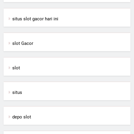
situs slot gacor hari ini
slot Gacor
slot
situs
depo slot