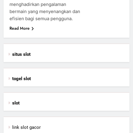
menghadirkan pengalaman
bermain yang menyenangkan dan
efisien bagi semua pengguna.
Read More
situs slot
togel slot
slot
link slot gacor