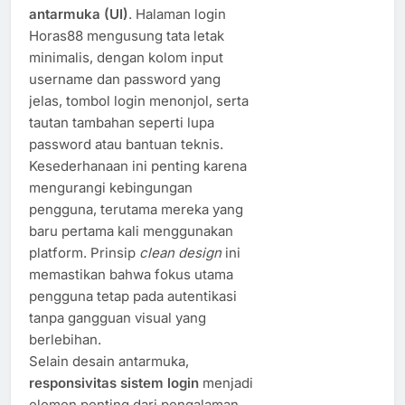
antarmuka (UI)
. Halaman login
Horas88 mengusung tata letak
minimalis, dengan kolom input
username dan password yang
jelas, tombol login menonjol, serta
tautan tambahan seperti lupa
password atau bantuan teknis.
Kesederhanaan ini penting karena
mengurangi kebingungan
pengguna, terutama mereka yang
baru pertama kali menggunakan
platform. Prinsip
clean design
ini
memastikan bahwa fokus utama
pengguna tetap pada autentikasi
tanpa gangguan visual yang
berlebihan.
Selain desain antarmuka,
responsivitas sistem login
menjadi
elemen penting dari pengalaman