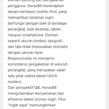
pengguna. Horas88 menerapkan
desain berbasis
mobile-first
, yang
memastikan tampilan login
berfungsi dengan baik di berbagai
perangkat, baik desktop, tablet,
maupun smartphone. Elemen
seperti ukuran tombol, tipografi,
dan tata letak disesuaikan otomatis
dengan ukuran layar.
Responsivitas ini menjamin
konsistensi pengalaman di seluruh
perangkat, yang merupakan salah
satu pilar utama dalam UI/UX
modern.
Dari perspektif
UX
, Horas88
mengutamakan kenyamanan dan
efisiensi dalam proses login. Fitur
“ingat saya” memungkinkan