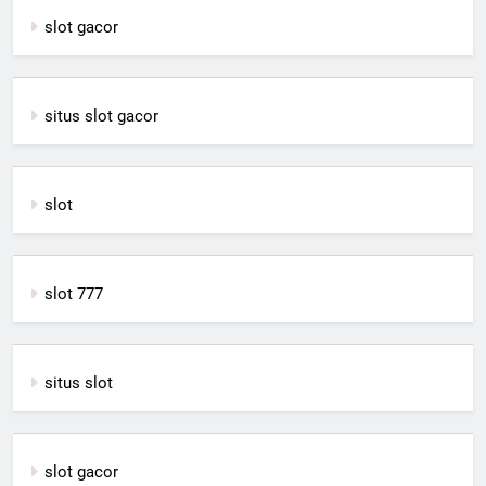
slot gacor
situs slot gacor
slot
slot 777
situs slot
slot gacor