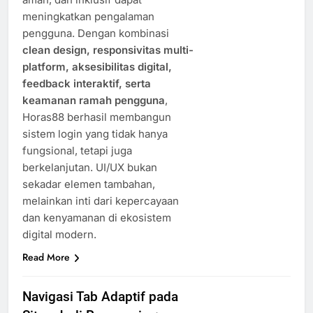
meningkatkan pengalaman
pengguna. Dengan kombinasi
clean design, responsivitas multi-
platform, aksesibilitas digital,
feedback interaktif, serta
keamanan ramah pengguna
,
Horas88 berhasil membangun
sistem login yang tidak hanya
fungsional, tetapi juga
berkelanjutan. UI/UX bukan
sekadar elemen tambahan,
melainkan inti dari kepercayaan
dan kenyamanan di ekosistem
digital modern.
Read More
Navigasi Tab Adaptif pada