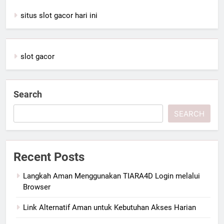
situs slot gacor hari ini
slot gacor
Search
SEARCH
Recent Posts
Langkah Aman Menggunakan TIARA4D Login melalui
Browser
Link Alternatif Aman untuk Kebutuhan Akses Harian