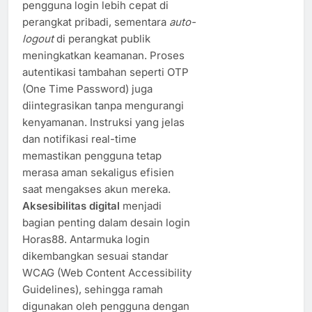
pengguna login lebih cepat di
perangkat pribadi, sementara
auto-
logout
di perangkat publik
meningkatkan keamanan. Proses
autentikasi tambahan seperti OTP
(One Time Password) juga
diintegrasikan tanpa mengurangi
kenyamanan. Instruksi yang jelas
dan notifikasi real-time
memastikan pengguna tetap
merasa aman sekaligus efisien
saat mengakses akun mereka.
Aksesibilitas digital
menjadi
bagian penting dalam desain login
Horas88. Antarmuka login
dikembangkan sesuai standar
WCAG (Web Content Accessibility
Guidelines), sehingga ramah
digunakan oleh pengguna dengan