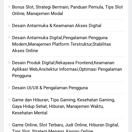
Bonus Slot, Strategi Bermain, Panduan Pemula, Tips Slot
Online, Manajemen Modal
Desain Antarmuka & Keamanan Akses Digital
Desain Antarmuka Digital,Pengalaman Pengguna
Modern,Manajemen Platform Terstruktur,Stabilitas
Akses Online
Desain Produk Digital,Rekayasa Frontend,Keamanan
Aplikasi Web,Arsitektur Informasi,Optimasi Pengalaman
Pengguna
Desain UI/UX & Pengalaman Pengguna
Game dan Hiburan, Tips Gaming, Kesehatan Gaming,
Gaya Hidup Sehat, Hiburan, Manajemen Waktu,
Kesehatan Mental
Game Online, Slot Terbaru, Judi Online, Hiburan Digital,
Tips Slot, Strategi Menang, Kasino Online