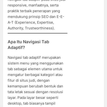
responsive, manfaatnya, serta
praktik terbaik penerapan yang
mendukung prinsip SEO dan E-E-
A-T (Experience, Expertise,
Authority, Trustworthiness).
Apa Itu Navigasi Tab
Adaptif?
Navigasi tab adaptif merupakan
sistem menu yang menggunakan
tab sebagai elemen utama untuk
mengatur berbagai kategori atau
fitur di situs judi, dengan
kemampuan berubah bentuk dan
tata letak sesuai dengan resolusi
layar. Pada layar besar seperti
desktop, tab biasanya tampil