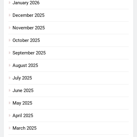
January 2026
December 2025
November 2025
October 2025
September 2025
August 2025
July 2025
June 2025
May 2025
April 2025
March 2025