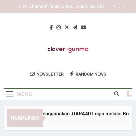
Skip
EDWINSLOT Login Cepat: Tips Masuk Akun tanpa
to
Kendala
content
Login Edwinslot Tanpa Ribet untuk Pengguna
Aktif yang Mengutamakan Akses Praktis
Langkah Aman Menggunakan TIARA4D Login
melalui Browser
Link Alternatif Aman untuk Kebutuhan Akses
Harian
EDWINSLOT Login Cepat: Tips Masuk Akun tanpa
Kendala
Clover Gunma
Dapatkan Produk Alami Yang Mendukung
Login Edwinslot Tanpa Ribet untuk Pengguna
NEWSLETTER
RANDOM NEWS
Aktif yang Mengutamakan Akses Praktis
Keberlanjutan Lingkungan Dari Clover
Gunma.
MENU
angkah Aman Menggunakan TIARA4D Login melalui Browser
HEADLINES
Weeks Ago