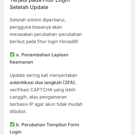
Setelah Update
Setelah sistem diperbarui,
pengguna biasanya akan
merasakan perubahan-perubahan
berikut pada fitur login Horas88:
a. Penambahan Lapisan
Keamanan
Update sering kali menyertakan
autentikasi dua langkah (2FA)
,
verifikasi CAPTCHA yang lebih
canggih, atau pengamanan
berbasis IP agar akun tidak mudah
dibobol.
b. Perubahan Tampilan Form
Login