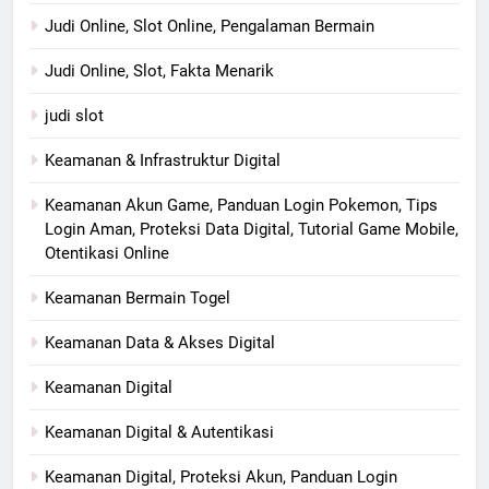
Judi Online, Slot Online, Pengalaman Bermain
Judi Online, Slot, Fakta Menarik
judi slot
Keamanan & Infrastruktur Digital
Keamanan Akun Game, Panduan Login Pokemon, Tips
Login Aman, Proteksi Data Digital, Tutorial Game Mobile,
Otentikasi Online
Keamanan Bermain Togel
Keamanan Data & Akses Digital
Keamanan Digital
Keamanan Digital & Autentikasi
Keamanan Digital, Proteksi Akun, Panduan Login