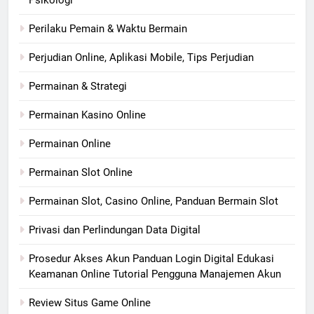
Psikologi
Perilaku Pemain & Waktu Bermain
Perjudian Online, Aplikasi Mobile, Tips Perjudian
Permainan & Strategi
Permainan Kasino Online
Permainan Online
Permainan Slot Online
Permainan Slot, Casino Online, Panduan Bermain Slot
Privasi dan Perlindungan Data Digital
Prosedur Akses Akun Panduan Login Digital Edukasi
Keamanan Online Tutorial Pengguna Manajemen Akun
Review Situs Game Online