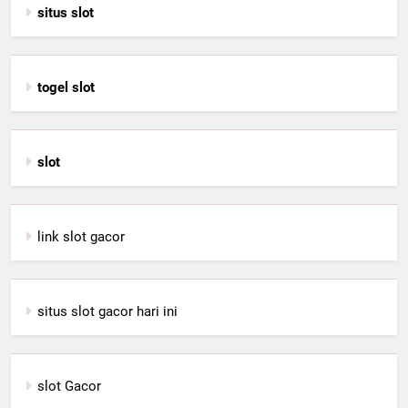
situs slot
togel slot
slot
link slot gacor
situs slot gacor hari ini
slot Gacor