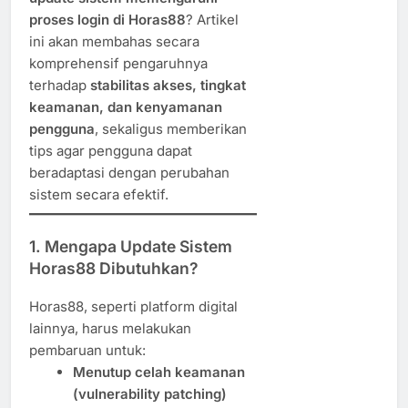
proses login di Horas88
? Artikel
ini akan membahas secara
komprehensif pengaruhnya
terhadap
stabilitas akses, tingkat
keamanan, dan kenyamanan
pengguna
, sekaligus memberikan
tips agar pengguna dapat
beradaptasi dengan perubahan
sistem secara efektif.
1. Mengapa Update Sistem
Horas88 Dibutuhkan?
Horas88, seperti platform digital
lainnya, harus melakukan
pembaruan untuk:
Menutup celah keamanan
(vulnerability patching)