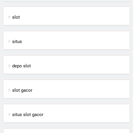
slot
situs
depo slot
slot gacor
situs slot gacor