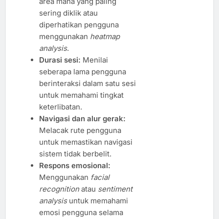
area mana yang paling
sering diklik atau
diperhatikan pengguna
menggunakan
heatmap
analysis
.
Durasi sesi:
Menilai
seberapa lama pengguna
berinteraksi dalam satu sesi
untuk memahami tingkat
keterlibatan.
Navigasi dan alur gerak:
Melacak rute pengguna
untuk memastikan navigasi
sistem tidak berbelit.
Respons emosional:
Menggunakan
facial
recognition
atau
sentiment
analysis
untuk memahami
emosi pengguna selama