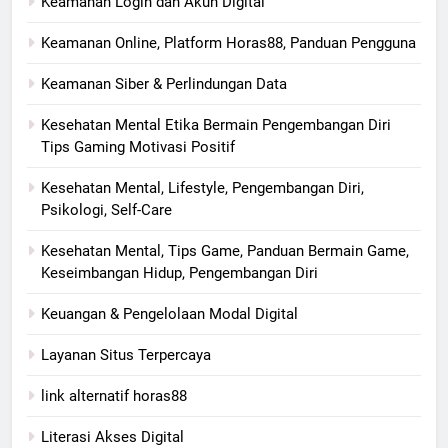
Keamanan Login dan Akun Digital
Keamanan Online, Platform Horas88, Panduan Pengguna
Keamanan Siber & Perlindungan Data
Kesehatan Mental Etika Bermain Pengembangan Diri
Tips Gaming Motivasi Positif
Kesehatan Mental, Lifestyle, Pengembangan Diri,
Psikologi, Self-Care
Kesehatan Mental, Tips Game, Panduan Bermain Game,
Keseimbangan Hidup, Pengembangan Diri
Keuangan & Pengelolaan Modal Digital
Layanan Situs Terpercaya
link alternatif horas88
Literasi Akses Digital