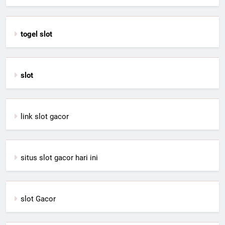
togel slot
slot
link slot gacor
situs slot gacor hari ini
slot Gacor