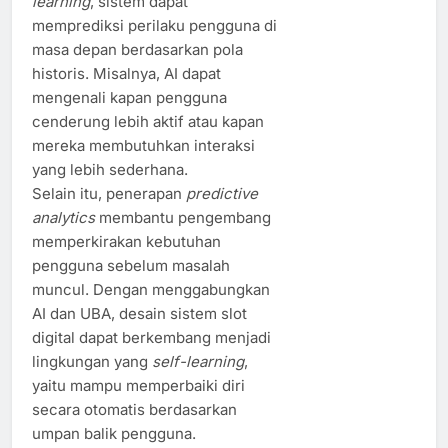
learning
, sistem dapat
memprediksi perilaku pengguna di
masa depan berdasarkan pola
historis. Misalnya, AI dapat
mengenali kapan pengguna
cenderung lebih aktif atau kapan
mereka membutuhkan interaksi
yang lebih sederhana.
Selain itu, penerapan
predictive
analytics
membantu pengembang
memperkirakan kebutuhan
pengguna sebelum masalah
muncul. Dengan menggabungkan
AI dan UBA, desain sistem slot
digital dapat berkembang menjadi
lingkungan yang
self-learning
,
yaitu mampu memperbaiki diri
secara otomatis berdasarkan
umpan balik pengguna.