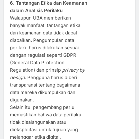
6. Tantangan Etika dan Keamanan
dalam Analisis Perilaku
Walaupun UBA memberikan
banyak manfaat, tantangan etika
dan keamanan data tidak dapat
diabaikan. Pengumpulan data
perilaku harus dilakukan sesuai
dengan regulasi seperti GDPR
(General Data Protection
Regulation) dan prinsip
privacy by
design
. Pengguna harus diberi
transparansi tentang bagaimana
data mereka dikumpulkan dan
digunakan.
Selain itu, pengembang perlu
memastikan bahwa data perilaku
tidak disalahgunakan atau
dieksploitasi untuk tujuan yang
melanggar etika digital.