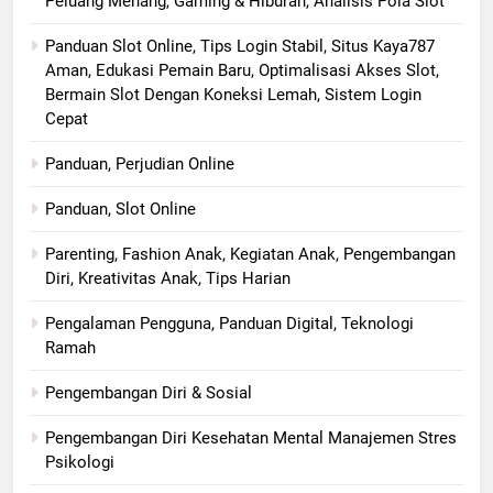
Peluang Menang, Gaming & Hiburan, Analisis Pola Slot
Panduan Slot Online, Tips Login Stabil, Situs Kaya787
Aman, Edukasi Pemain Baru, Optimalisasi Akses Slot,
Bermain Slot Dengan Koneksi Lemah, Sistem Login
Cepat
Panduan, Perjudian Online
Panduan, Slot Online
Parenting, Fashion Anak, Kegiatan Anak, Pengembangan
Diri, Kreativitas Anak, Tips Harian
Pengalaman Pengguna, Panduan Digital, Teknologi
Ramah
Pengembangan Diri & Sosial
Pengembangan Diri Kesehatan Mental Manajemen Stres
Psikologi