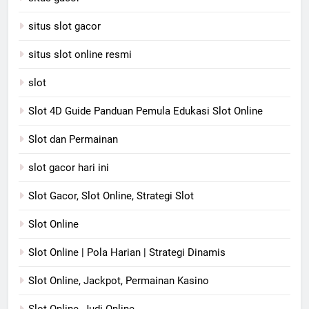
situs slot gacor
situs slot online resmi
slot
Slot 4D Guide Panduan Pemula Edukasi Slot Online
Slot dan Permainan
slot gacor hari ini
Slot Gacor, Slot Online, Strategi Slot
Slot Online
Slot Online | Pola Harian | Strategi Dinamis
Slot Online, Jackpot, Permainan Kasino
Slot Online, Judi Online