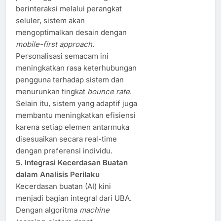
berinteraksi melalui perangkat
seluler, sistem akan
mengoptimalkan desain dengan
mobile-first approach
.
Personalisasi semacam ini
meningkatkan rasa keterhubungan
pengguna terhadap sistem dan
menurunkan tingkat
bounce rate
.
Selain itu, sistem yang adaptif juga
membantu meningkatkan efisiensi
karena setiap elemen antarmuka
disesuaikan secara real-time
dengan preferensi individu.
5. Integrasi Kecerdasan Buatan
dalam Analisis Perilaku
Kecerdasan buatan (AI) kini
menjadi bagian integral dari UBA.
Dengan algoritma
machine