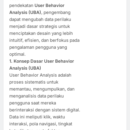
pendekatan
User Behavior
Analysis (UBA)
, pengembang
dapat mengubah data perilaku
menjadi dasar strategis untuk
menciptakan desain yang lebih
intuitif, efisien, dan berfokus pada
pengalaman pengguna yang
optimal.
1. Konsep Dasar User Behavior
Analysis (UBA)
User Behavior Analysis adalah
proses sistematis untuk
memantau, mengumpulkan, dan
menganalisis data perilaku
pengguna saat mereka
berinteraksi dengan sistem digital.
Data ini meliputi klik, waktu
interaksi, pola navigasi, tingkat