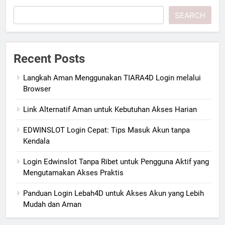
SEARCH
Recent Posts
Langkah Aman Menggunakan TIARA4D Login melalui
Browser
Link Alternatif Aman untuk Kebutuhan Akses Harian
EDWINSLOT Login Cepat: Tips Masuk Akun tanpa
Kendala
Login Edwinslot Tanpa Ribet untuk Pengguna Aktif yang
Mengutamakan Akses Praktis
Panduan Login Lebah4D untuk Akses Akun yang Lebih
Mudah dan Aman