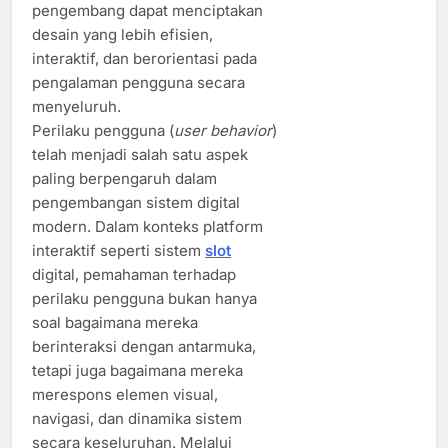
pengembang dapat menciptakan
desain yang lebih efisien,
interaktif, dan berorientasi pada
pengalaman pengguna secara
menyeluruh.
Perilaku pengguna (
user behavior
)
telah menjadi salah satu aspek
paling berpengaruh dalam
pengembangan sistem digital
modern. Dalam konteks platform
interaktif seperti sistem
slot
digital, pemahaman terhadap
perilaku pengguna bukan hanya
soal bagaimana mereka
berinteraksi dengan antarmuka,
tetapi juga bagaimana mereka
merespons elemen visual,
navigasi, dan dinamika sistem
secara keseluruhan. Melalui