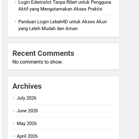
Login Edwinslot Tanpa Ribet untuk Pengguna
Aktif yang Mengutamakan Akses Praktis
Panduan Login Lebah4D untuk Akses Akun
yang Lebih Mudah dan Aman
Recent Comments
No comments to show.
Archives
July 2026
June 2026
May 2026
April 2026