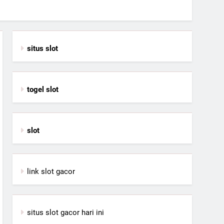
situs slot
togel slot
slot
link slot gacor
situs slot gacor hari ini