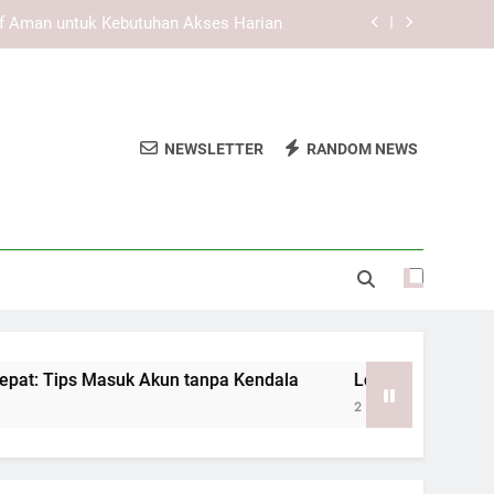
tif Aman untuk Kebutuhan Akses Harian
epat: Tips Masuk Akun tanpa Kendala
ktif yang Mengutamakan Akses Praktis
NEWSLETTER
RANDOM NEWS
akan TIARA4D Login melalui Browser
tif Aman untuk Kebutuhan Akses Harian
 Clover Gunma.
epat: Tips Masuk Akun tanpa Kendala
ktif yang Mengutamakan Akses Praktis
asuk Akun tanpa Kendala
Login Edwinslot Tanpa Ribet 
2 Months Ago