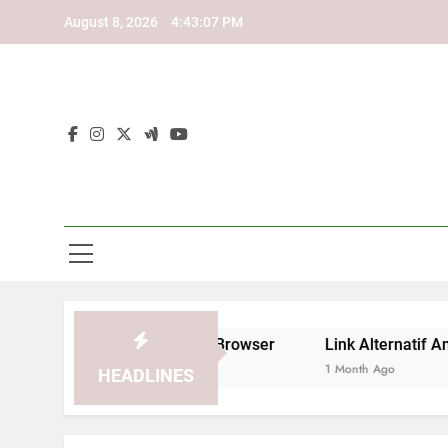
Skip
August 8, 2026
4:43:08 PM
to
content
Clo
Dapatkan 
D Login melalui Browser
Link Alternatif Aman untuk 
1 Month Ago
HEADLINES