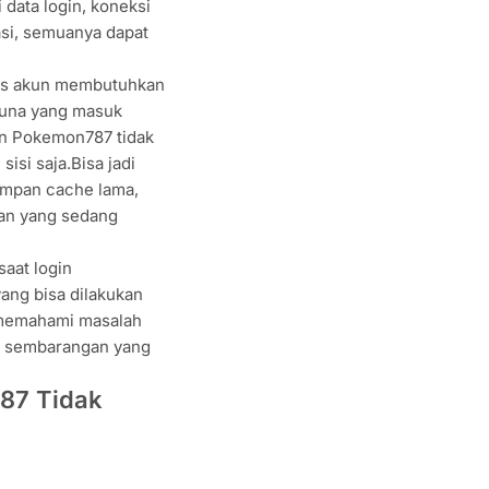
 data login, koneksi
kasi, semuanya dapat
sis akun membutuhkan
guna yang masuk
gin Pokemon787 tidak
sisi saja.Bisa jadi
impan cache lama,
nan yang sedang
saat login
ang bisa dilakukan
memahami masalah
ah sembarangan yang
87 Tidak