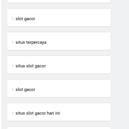
slot gacor
situs terpercaya
situs slot gacor
slot gacor
situs slot gacor hari ini