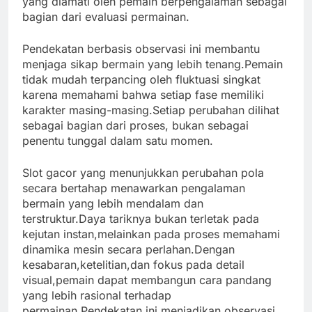
yang diamati oleh pemain berpengalaman sebagai
bagian dari evaluasi permainan.
Pendekatan berbasis observasi ini membantu
menjaga sikap bermain yang lebih tenang.Pemain
tidak mudah terpancing oleh fluktuasi singkat
karena memahami bahwa setiap fase memiliki
karakter masing-masing.Setiap perubahan dilihat
sebagai bagian dari proses, bukan sebagai
penentu tunggal dalam satu momen.
Slot gacor yang menunjukkan perubahan pola
secara bertahap menawarkan pengalaman
bermain yang lebih mendalam dan
terstruktur.Daya tariknya bukan terletak pada
kejutan instan,melainkan pada proses memahami
dinamika mesin secara perlahan.Dengan
kesabaran,ketelitian,dan fokus pada detail
visual,pemain dapat membangun cara pandang
yang lebih rasional terhadap
permainan.Pendekatan ini menjadikan observasi