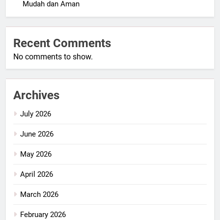
Mudah dan Aman
Recent Comments
No comments to show.
Archives
July 2026
June 2026
May 2026
April 2026
March 2026
February 2026