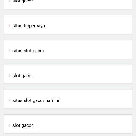
slot gacor
situs terpercaya
situs slot gacor
slot gacor
situs slot gacor hari ini
slot gacor