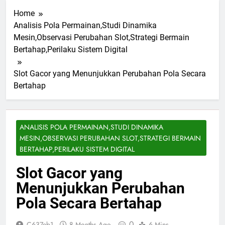
Home
Analisis Pola Permainan,Studi Dinamika
Mesin,Observasi Perubahan Slot,Strategi Bermain
Bertahap,Perilaku Sistem Digital
Slot Gacor yang Menunjukkan Perubahan Pola Secara
Bertahap
ANALISIS POLA PERMAINAN,STUDI DINAMIKA
MESIN,OBSERVASI PERUBAHAN SLOT,STRATEGI BERMAIN
BERTAHAP,PERILAKU SISTEM DIGITAL
Slot Gacor yang
Menunjukkan Perubahan
Pola Secara Bertahap
0
C637eb1
8 Months Ago
6 Mins