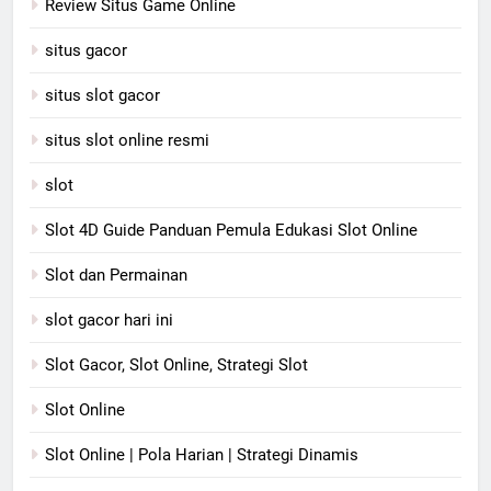
Review Situs Game Online
situs gacor
situs slot gacor
situs slot online resmi
slot
Slot 4D Guide Panduan Pemula Edukasi Slot Online
Slot dan Permainan
slot gacor hari ini
Slot Gacor, Slot Online, Strategi Slot
Slot Online
Slot Online | Pola Harian | Strategi Dinamis