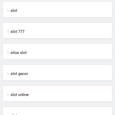
slot
slot 777
situs slot
slot gacor
slot online