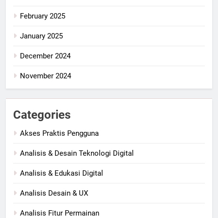
February 2025
January 2025
December 2024
November 2024
Categories
Akses Praktis Pengguna
Analisis & Desain Teknologi Digital
Analisis & Edukasi Digital
Analisis Desain & UX
Analisis Fitur Permainan