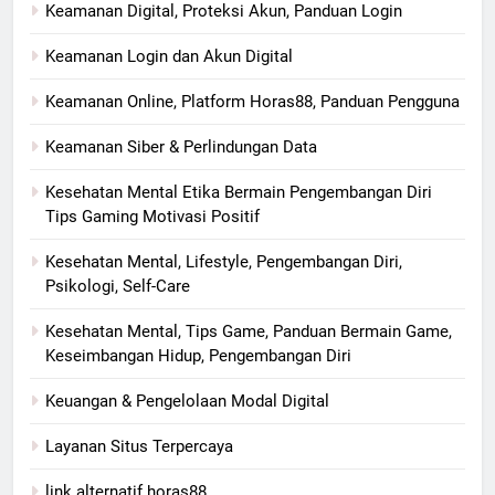
Keamanan Digital, Proteksi Akun, Panduan Login
Keamanan Login dan Akun Digital
Keamanan Online, Platform Horas88, Panduan Pengguna
Keamanan Siber & Perlindungan Data
Kesehatan Mental Etika Bermain Pengembangan Diri
Tips Gaming Motivasi Positif
Kesehatan Mental, Lifestyle, Pengembangan Diri,
Psikologi, Self-Care
Kesehatan Mental, Tips Game, Panduan Bermain Game,
Keseimbangan Hidup, Pengembangan Diri
Keuangan & Pengelolaan Modal Digital
Layanan Situs Terpercaya
link alternatif horas88