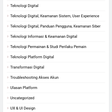
Teknologi Digital
Teknologi Digital, Keamanan Sistem, User Experience
Teknologi Digital, Panduan Pengguna, Keamanan Siber
Teknologi Informasi & Keamanan Digital
Teknologi Permainan & Studi Perilaku Pemain
Teknologi Platform Digital
Transformasi Digital
Troubleshooting Akses Akun
Ulasan Platform
Uncategorized
UX & UI Design