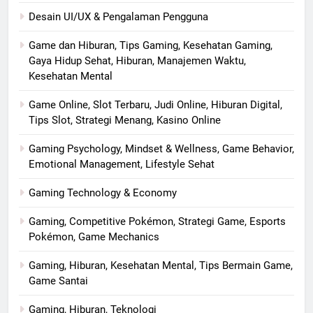
Desain UI/UX & Pengalaman Pengguna
Game dan Hiburan, Tips Gaming, Kesehatan Gaming,
Gaya Hidup Sehat, Hiburan, Manajemen Waktu,
Kesehatan Mental
Game Online, Slot Terbaru, Judi Online, Hiburan Digital,
Tips Slot, Strategi Menang, Kasino Online
Gaming Psychology, Mindset & Wellness, Game Behavior,
Emotional Management, Lifestyle Sehat
Gaming Technology & Economy
Gaming, Competitive Pokémon, Strategi Game, Esports
Pokémon, Game Mechanics
Gaming, Hiburan, Kesehatan Mental, Tips Bermain Game,
Game Santai
Gaming, Hiburan, Teknologi