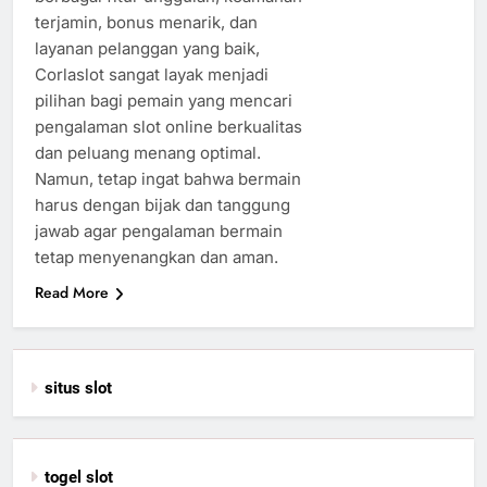
terjamin, bonus menarik, dan
layanan pelanggan yang baik,
Corlaslot sangat layak menjadi
pilihan bagi pemain yang mencari
pengalaman slot online berkualitas
dan peluang menang optimal.
Namun, tetap ingat bahwa bermain
harus dengan bijak dan tanggung
jawab agar pengalaman bermain
tetap menyenangkan dan aman.
Read More
situs slot
togel slot