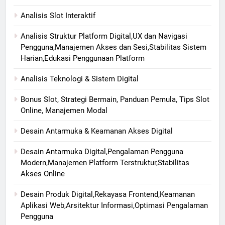
Analisis Slot Interaktif
Analisis Struktur Platform Digital,UX dan Navigasi
Pengguna,Manajemen Akses dan Sesi,Stabilitas Sistem
Harian,Edukasi Penggunaan Platform
Analisis Teknologi & Sistem Digital
Bonus Slot, Strategi Bermain, Panduan Pemula, Tips Slot
Online, Manajemen Modal
Desain Antarmuka & Keamanan Akses Digital
Desain Antarmuka Digital,Pengalaman Pengguna
Modern,Manajemen Platform Terstruktur,Stabilitas
Akses Online
Desain Produk Digital,Rekayasa Frontend,Keamanan
Aplikasi Web,Arsitektur Informasi,Optimasi Pengalaman
Pengguna