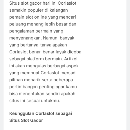
Situs slot gacor hari ini Corlaslot
semakin populer di kalangan
pemain slot online yang mencari
peluang menang lebih besar dan
pengalaman bermain yang
menyenangkan. Namun, banyak
yang bertanya-tanya apakah
Corlaslot benar-benar layak dicoba
sebagai platform bermain. Artikel
ini akan mengulas berbagai aspek
yang membuat Corlaslot menjadi
pilihan menarik serta beberapa
pertimbangan penting agar kamu
bisa menentukan sendiri apakah
situs ini sesuai untukmu.
Keunggulan Corlaslot sebagai
Situs Slot Gacor