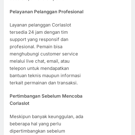
Pelayanan Pelanggan Profesional
Layanan pelanggan Corlaslot
tersedia 24 jam dengan tim
support yang responsif dan
profesional. Pemain bisa
menghubungi customer service
melalui live chat, email, atau
telepon untuk mendapatkan
bantuan teknis maupun informasi
terkait permainan dan transaksi.
Pertimbangan Sebelum Mencoba
Corlaslot
Meskipun banyak keunggulan, ada
beberapa hal yang perlu
dipertimbangkan sebelum