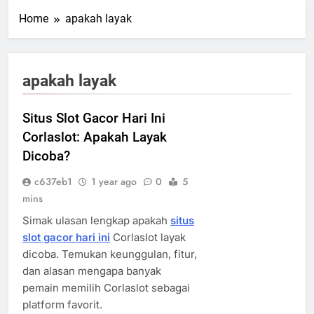
Home
apakah layak
apakah layak
Situs Slot Gacor Hari Ini
Corlaslot: Apakah Layak
Dicoba?
c637eb1
1 year ago
0
5
mins
Simak ulasan lengkap apakah
situs
slot gacor hari ini
Corlaslot layak
dicoba. Temukan keunggulan, fitur,
dan alasan mengapa banyak
pemain memilih Corlaslot sebagai
platform favorit.