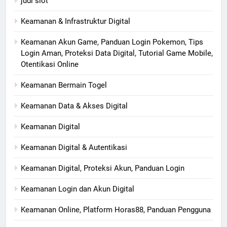
judi slot
Keamanan & Infrastruktur Digital
Keamanan Akun Game, Panduan Login Pokemon, Tips
Login Aman, Proteksi Data Digital, Tutorial Game Mobile,
Otentikasi Online
Keamanan Bermain Togel
Keamanan Data & Akses Digital
Keamanan Digital
Keamanan Digital & Autentikasi
Keamanan Digital, Proteksi Akun, Panduan Login
Keamanan Login dan Akun Digital
Keamanan Online, Platform Horas88, Panduan Pengguna