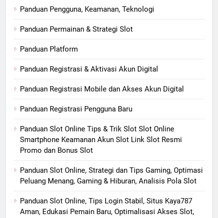
Panduan Pengguna, Keamanan, Teknologi
Panduan Permainan & Strategi Slot
Panduan Platform
Panduan Registrasi & Aktivasi Akun Digital
Panduan Registrasi Mobile dan Akses Akun Digital
Panduan Registrasi Pengguna Baru
Panduan Slot Online Tips & Trik Slot Slot Online
Smartphone Keamanan Akun Slot Link Slot Resmi
Promo dan Bonus Slot
Panduan Slot Online, Strategi dan Tips Gaming, Optimasi
Peluang Menang, Gaming & Hiburan, Analisis Pola Slot
Panduan Slot Online, Tips Login Stabil, Situs Kaya787
Aman, Edukasi Pemain Baru, Optimalisasi Akses Slot,