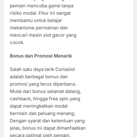
pemain mencoba game tanpa
risiko modal. Fitur ini sangat
membantu untuk belajar
mekanisme permainan dan
mencari mesin slot gacor yang
cocok.
Bonus dan Promosi Menarik
Salah satu daya tarik Corlaslot
adalah berbagai bonus dan
promosi yang terus diperbarui.
Mulai dari bonus selamat datang,
cashback, hingga free spin yang
dapat meningkatkan modal
bermain dan peluang menang.
Dengan syarat dan ketentuan yang
jelas, bonus ini dapat dimanfaatkan
secara optimal oleh pemain.