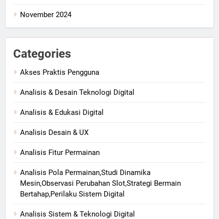
November 2024
Categories
Akses Praktis Pengguna
Analisis & Desain Teknologi Digital
Analisis & Edukasi Digital
Analisis Desain & UX
Analisis Fitur Permainan
Analisis Pola Permainan,Studi Dinamika
Mesin,Observasi Perubahan Slot,Strategi Bermain
Bertahap,Perilaku Sistem Digital
Analisis Sistem & Teknologi Digital