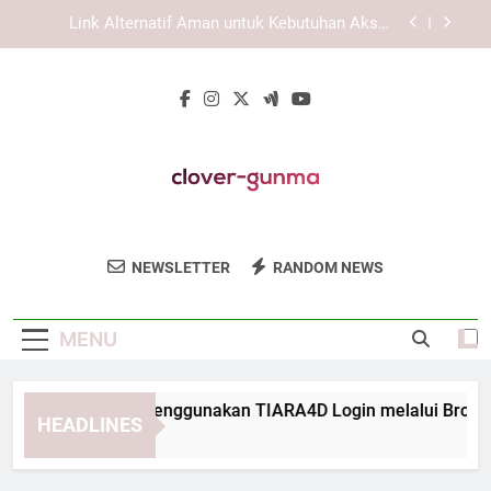
Skip
EDWINSLOT Login Cepat: Tips Masuk Akun tanpa
to
Kendala
content
Login Edwinslot Tanpa Ribet untuk Pengguna
Aktif yang Mengutamakan Akses Praktis
Langkah Aman Menggunakan TIARA4D Login
melalui Browser
Link Alternatif Aman untuk Kebutuhan Akses
Harian
EDWINSLOT Login Cepat: Tips Masuk Akun tanpa
Kendala
Clover Gunma
Dapatkan Produk Alami Yang Mendukung
Login Edwinslot Tanpa Ribet untuk Pengguna
NEWSLETTER
RANDOM NEWS
Aktif yang Mengutamakan Akses Praktis
Keberlanjutan Lingkungan Dari Clover
Gunma.
MENU
angkah Aman Menggunakan TIARA4D Login melalui Browser
HEADLINES
Weeks Ago