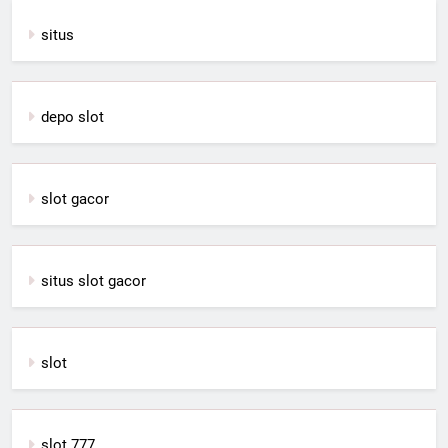
situs
depo slot
slot gacor
situs slot gacor
slot
slot 777