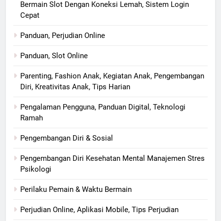
Bermain Slot Dengan Koneksi Lemah, Sistem Login
Cepat
Panduan, Perjudian Online
Panduan, Slot Online
Parenting, Fashion Anak, Kegiatan Anak, Pengembangan
Diri, Kreativitas Anak, Tips Harian
Pengalaman Pengguna, Panduan Digital, Teknologi
Ramah
Pengembangan Diri & Sosial
Pengembangan Diri Kesehatan Mental Manajemen Stres
Psikologi
Perilaku Pemain & Waktu Bermain
Perjudian Online, Aplikasi Mobile, Tips Perjudian