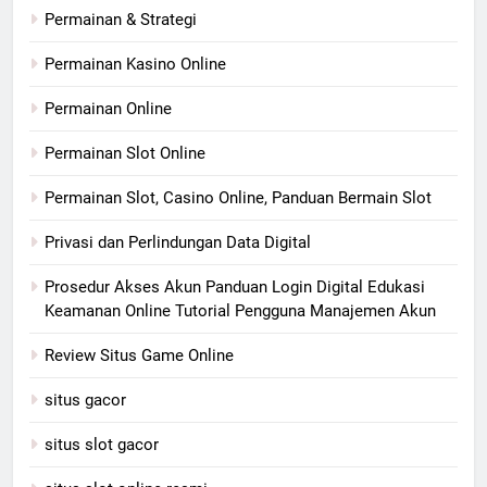
Permainan & Strategi
Permainan Kasino Online
Permainan Online
Permainan Slot Online
Permainan Slot, Casino Online, Panduan Bermain Slot
Privasi dan Perlindungan Data Digital
Prosedur Akses Akun Panduan Login Digital Edukasi
Keamanan Online Tutorial Pengguna Manajemen Akun
Review Situs Game Online
situs gacor
situs slot gacor