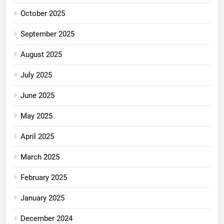
October 2025
September 2025
August 2025
July 2025
June 2025
May 2025
April 2025
March 2025
February 2025
January 2025
December 2024