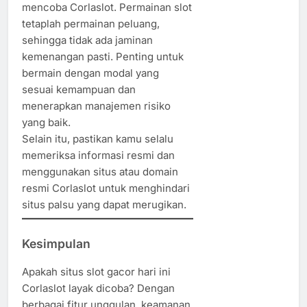
mencoba Corlaslot. Permainan slot
tetaplah permainan peluang,
sehingga tidak ada jaminan
kemenangan pasti. Penting untuk
bermain dengan modal yang
sesuai kemampuan dan
menerapkan manajemen risiko
yang baik.
Selain itu, pastikan kamu selalu
memeriksa informasi resmi dan
menggunakan situs atau domain
resmi Corlaslot untuk menghindari
situs palsu yang dapat merugikan.
Kesimpulan
Apakah situs slot gacor hari ini
Corlaslot layak dicoba? Dengan
berbagai fitur unggulan, keamanan