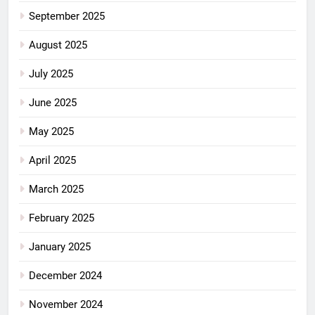
September 2025
August 2025
July 2025
June 2025
May 2025
April 2025
March 2025
February 2025
January 2025
December 2024
November 2024