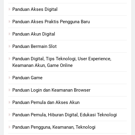
Panduan Akses Digital
Panduan Akses Praktis Pengguna Baru
Panduan Akun Digital
Panduan Bermain Slot
Panduan Digital, Tips Teknologi, User Experience,
Keamanan Akun, Game Online
Panduan Game
Panduan Login dan Keamanan Browser
Panduan Pemula dan Akses Akun
Panduan Pemula, Hiburan Digital, Edukasi Teknologi
Panduan Pengguna, Keamanan, Teknologi