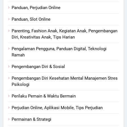
Panduan, Perjudian Online
Panduan, Slot Online
Parenting, Fashion Anak, Kegiatan Anak, Pengembangan
Diri, Kreativitas Anak, Tips Harian
Pengalaman Pengguna, Panduan Digital, Teknologi
Ramah
Pengembangan Diri & Sosial
Pengembangan Diri Kesehatan Mental Manajemen Stres
Psikologi
Perilaku Pemain & Waktu Bermain
Perjudian Online, Aplikasi Mobile, Tips Perjudian
Permainan & Strategi