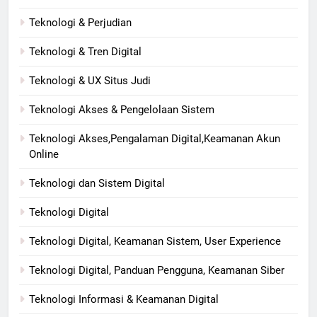
Teknologi & Perjudian
Teknologi & Tren Digital
Teknologi & UX Situs Judi
Teknologi Akses & Pengelolaan Sistem
Teknologi Akses,Pengalaman Digital,Keamanan Akun
Online
Teknologi dan Sistem Digital
Teknologi Digital
Teknologi Digital, Keamanan Sistem, User Experience
Teknologi Digital, Panduan Pengguna, Keamanan Siber
Teknologi Informasi & Keamanan Digital