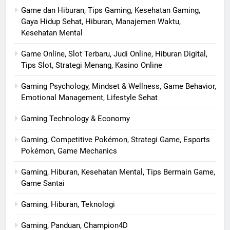
Game dan Hiburan, Tips Gaming, Kesehatan Gaming,
Gaya Hidup Sehat, Hiburan, Manajemen Waktu,
Kesehatan Mental
Game Online, Slot Terbaru, Judi Online, Hiburan Digital,
Tips Slot, Strategi Menang, Kasino Online
Gaming Psychology, Mindset & Wellness, Game Behavior,
Emotional Management, Lifestyle Sehat
Gaming Technology & Economy
Gaming, Competitive Pokémon, Strategi Game, Esports
Pokémon, Game Mechanics
Gaming, Hiburan, Kesehatan Mental, Tips Bermain Game,
Game Santai
Gaming, Hiburan, Teknologi
Gaming, Panduan, Champion4D