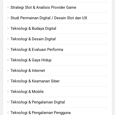
Strategi Slot & Analisis Provider Game
Studi Permainan Digital / Desain Slot dan UX
Teknologi & Budaya Digital
Teknologi & Desain Digital
Teknologi & Evaluasi Performa
Teknologi & Gaya Hidup
Teknologi & Internet
Teknologi & Keamanan Siber
Teknologi & Mobile
Teknologi & Pengalaman Digital
Teknologi & Pengalaman Pengguna