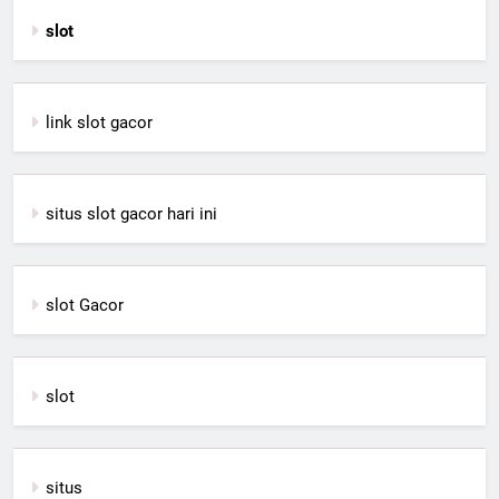
slot
link slot gacor
situs slot gacor hari ini
slot Gacor
slot
situs