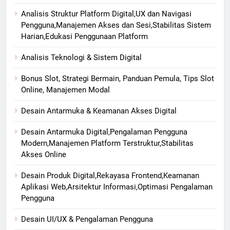
Analisis Struktur Platform Digital,UX dan Navigasi
Pengguna,Manajemen Akses dan Sesi,Stabilitas Sistem
Harian,Edukasi Penggunaan Platform
Analisis Teknologi & Sistem Digital
Bonus Slot, Strategi Bermain, Panduan Pemula, Tips Slot
Online, Manajemen Modal
Desain Antarmuka & Keamanan Akses Digital
Desain Antarmuka Digital,Pengalaman Pengguna
Modern,Manajemen Platform Terstruktur,Stabilitas
Akses Online
Desain Produk Digital,Rekayasa Frontend,Keamanan
Aplikasi Web,Arsitektur Informasi,Optimasi Pengalaman
Pengguna
Desain UI/UX & Pengalaman Pengguna