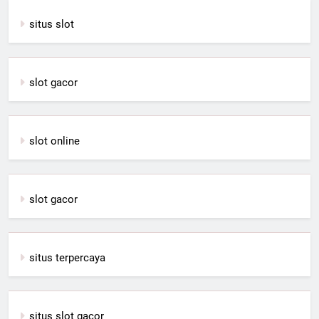
situs slot
slot gacor
slot online
slot gacor
situs terpercaya
situs slot gacor