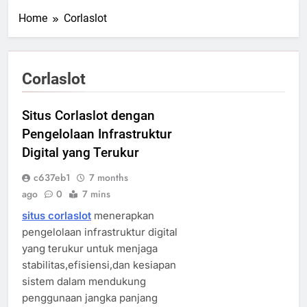
Home
Corlaslot
Corlaslot
Situs Corlaslot dengan
Pengelolaan Infrastruktur
Digital yang Terukur
c637eb1
7 months
ago
0
7 mins
situs corlaslot
menerapkan
pengelolaan infrastruktur digital
yang terukur untuk menjaga
stabilitas,efisiensi,dan kesiapan
sistem dalam mendukung
penggunaan jangka panjang