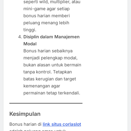
seperti wild, multiplier, atau
mini-game agar setiap
bonus harian memberi
peluang menang lebih
tinggi.
Disiplin dalam Manajemen
Modal
Bonus harian sebaiknya
menjadi pelengkap modal,
bukan alasan untuk bermain
tanpa kontrol. Tetapkan
batas kerugian dan target
kemenangan agar
permainan tetap terkendali.
Kesimpulan
Bonus harian di
link situs corlaslot