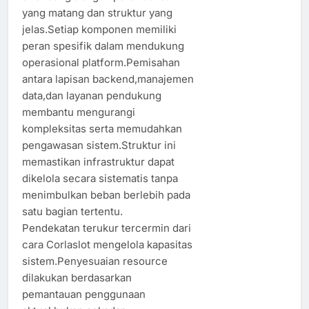
yang matang dan struktur yang
jelas.Setiap komponen memiliki
peran spesifik dalam mendukung
operasional platform.Pemisahan
antara lapisan backend,manajemen
data,dan layanan pendukung
membantu mengurangi
kompleksitas serta memudahkan
pengawasan sistem.Struktur ini
memastikan infrastruktur dapat
dikelola secara sistematis tanpa
menimbulkan beban berlebih pada
satu bagian tertentu.
Pendekatan terukur tercermin dari
cara Corlaslot mengelola kapasitas
sistem.Penyesuaian resource
dilakukan berdasarkan
pemantauan penggunaan