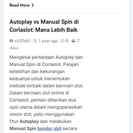
Read More
Autoplay vs Manual Spin di
Corlaslot: Mana Lebih Baik
c637eb1
1 year ago
0
7
mins
Mengenal perbedaan Autoplay dan
Manual Spin di Corlaslot. Pelajari
kelebihan dan kekurangan
keduanya untuk menentukan
metode terbaik dalam bermain slot.
Dalam bermain slot online di
Corlaslot, pemain diberikan dua
opsi utama dalam mengoperasikan
mesin slot, yaitu menggunakan
fitur
Autoplay
dan melakukan
Manual Spin
bandar slot
secara