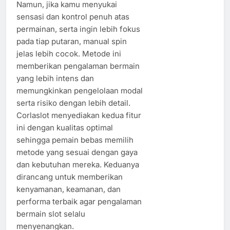
Namun, jika kamu menyukai
sensasi dan kontrol penuh atas
permainan, serta ingin lebih fokus
pada tiap putaran, manual spin
jelas lebih cocok. Metode ini
memberikan pengalaman bermain
yang lebih intens dan
memungkinkan pengelolaan modal
serta risiko dengan lebih detail.
Corlaslot menyediakan kedua fitur
ini dengan kualitas optimal
sehingga pemain bebas memilih
metode yang sesuai dengan gaya
dan kebutuhan mereka. Keduanya
dirancang untuk memberikan
kenyamanan, keamanan, dan
performa terbaik agar pengalaman
bermain slot selalu
menyenangkan.