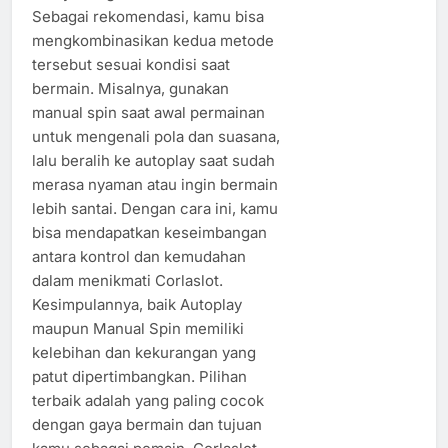
Sebagai rekomendasi, kamu bisa
mengkombinasikan kedua metode
tersebut sesuai kondisi saat
bermain. Misalnya, gunakan
manual spin saat awal permainan
untuk mengenali pola dan suasana,
lalu beralih ke autoplay saat sudah
merasa nyaman atau ingin bermain
lebih santai. Dengan cara ini, kamu
bisa mendapatkan keseimbangan
antara kontrol dan kemudahan
dalam menikmati Corlaslot.
Kesimpulannya, baik Autoplay
maupun Manual Spin memiliki
kelebihan dan kekurangan yang
patut dipertimbangkan. Pilihan
terbaik adalah yang paling cocok
dengan gaya bermain dan tujuan