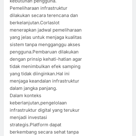
kebutuhan pengguna.
Pemeliharaan infrastruktur
dilakukan secara terencana dan
berkelanjutan.Corlaslot
menerapkan jadwal pemeliharaan
yang jelas untuk menjaga kualitas
sistem tanpa mengganggu akses
pengguna.Pembaruan dilakukan
dengan prinsip kehati-hatian agar
tidak menimbulkan efek samping
yang tidak diinginkan.Hal ini
menjaga keandalan infrastruktur
dalam jangka panjang.
Dalam konteks
keberlanjutan,pengelolaan
infrastruktur digital yang terukur
menjadi investasi
strategis.Platform dapat
berkembang secara sehat tanpa