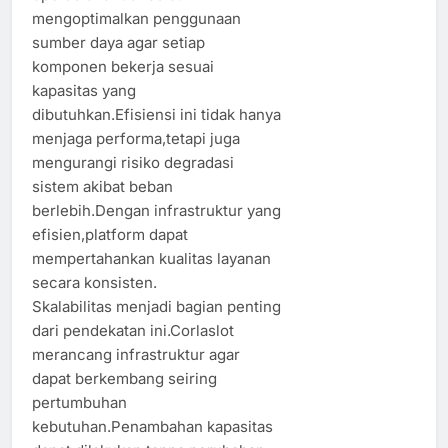
mengoptimalkan penggunaan
sumber daya agar setiap
komponen bekerja sesuai
kapasitas yang
dibutuhkan.Efisiensi ini tidak hanya
menjaga performa,tetapi juga
mengurangi risiko degradasi
sistem akibat beban
berlebih.Dengan infrastruktur yang
efisien,platform dapat
mempertahankan kualitas layanan
secara konsisten.
Skalabilitas menjadi bagian penting
dari pendekatan ini.Corlaslot
merancang infrastruktur agar
dapat berkembang seiring
pertumbuhan
kebutuhan.Penambahan kapasitas