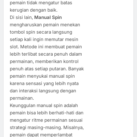
pemain tidak mengatur batas
kerugian dengan baik.
Di sisi lain,
Manual Spin
mengharuskan pemain menekan
tombol spin secara langsung
setiap kali ingin memutar mesin
slot. Metode ini membuat pemain
lebih terlibat secara penuh dalam
permainan, memberikan kontrol
penuh atas setiap putaran. Banyak
pemain menyukai manual spin
karena sensasi yang lebih nyata
dan interaksi langsung dengan
permainan.
Keunggulan manual spin adalah
pemain bisa lebih berhati-hati dan
mengatur ritme permainan sesuai
strategi masing-masing. Misalnya,
pemain dapat memperlambat