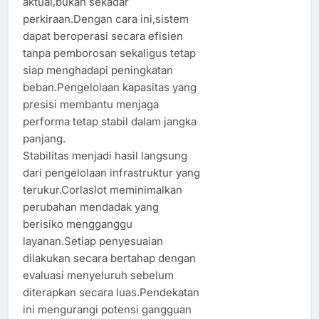
aktual,bukan sekadar
perkiraan.Dengan cara ini,sistem
dapat beroperasi secara efisien
tanpa pemborosan sekaligus tetap
siap menghadapi peningkatan
beban.Pengelolaan kapasitas yang
presisi membantu menjaga
performa tetap stabil dalam jangka
panjang.
Stabilitas menjadi hasil langsung
dari pengelolaan infrastruktur yang
terukur.Corlaslot meminimalkan
perubahan mendadak yang
berisiko mengganggu
layanan.Setiap penyesuaian
dilakukan secara bertahap dengan
evaluasi menyeluruh sebelum
diterapkan secara luas.Pendekatan
ini mengurangi potensi gangguan