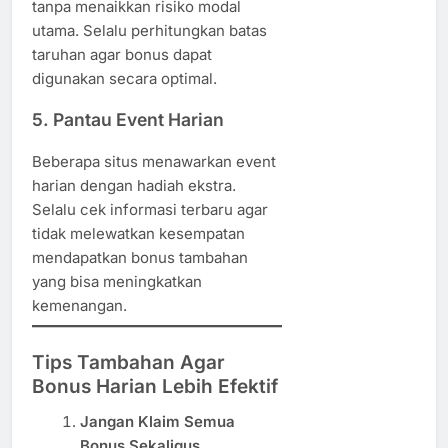
tanpa menaikkan risiko modal
utama. Selalu perhitungkan batas
taruhan agar bonus dapat
digunakan secara optimal.
5.
Pantau Event Harian
Beberapa situs menawarkan event
harian dengan hadiah ekstra.
Selalu cek informasi terbaru agar
tidak melewatkan kesempatan
mendapatkan bonus tambahan
yang bisa meningkatkan
kemenangan.
Tips Tambahan Agar
Bonus Harian Lebih Efektif
Jangan Klaim Semua
Bonus Sekaligus