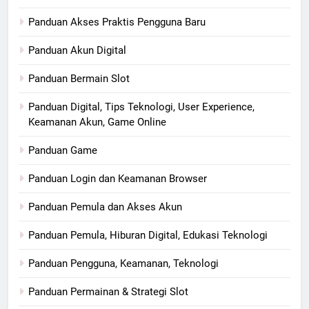
Panduan Akses Praktis Pengguna Baru
Panduan Akun Digital
Panduan Bermain Slot
Panduan Digital, Tips Teknologi, User Experience,
Keamanan Akun, Game Online
Panduan Game
Panduan Login dan Keamanan Browser
Panduan Pemula dan Akses Akun
Panduan Pemula, Hiburan Digital, Edukasi Teknologi
Panduan Pengguna, Keamanan, Teknologi
Panduan Permainan & Strategi Slot