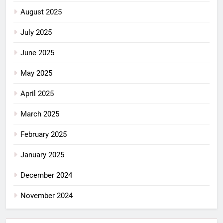
August 2025
July 2025
June 2025
May 2025
April 2025
March 2025
February 2025
January 2025
December 2024
November 2024