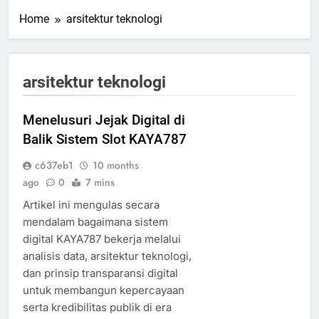
Home
arsitektur teknologi
arsitektur teknologi
Menelusuri Jejak Digital di
Balik Sistem Slot KAYA787
c637eb1
10 months
ago
0
7 mins
Artikel ini mengulas secara
mendalam bagaimana sistem
digital KAYA787 bekerja melalui
analisis data, arsitektur teknologi,
dan prinsip transparansi digital
untuk membangun kepercayaan
serta kredibilitas publik di era