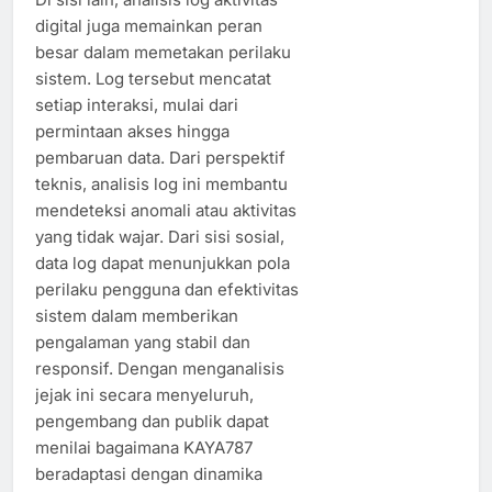
digital juga memainkan peran
besar dalam memetakan perilaku
sistem. Log tersebut mencatat
setiap interaksi, mulai dari
permintaan akses hingga
pembaruan data. Dari perspektif
teknis, analisis log ini membantu
mendeteksi anomali atau aktivitas
yang tidak wajar. Dari sisi sosial,
data log dapat menunjukkan pola
perilaku pengguna dan efektivitas
sistem dalam memberikan
pengalaman yang stabil dan
responsif. Dengan menganalisis
jejak ini secara menyeluruh,
pengembang dan publik dapat
menilai bagaimana KAYA787
beradaptasi dengan dinamika