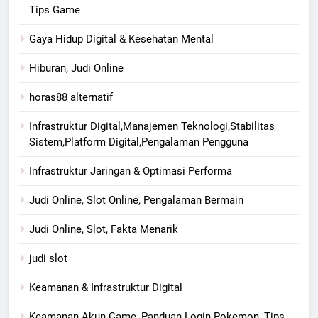
Tips Game
Gaya Hidup Digital & Kesehatan Mental
Hiburan, Judi Online
horas88 alternatif
Infrastruktur Digital,Manajemen Teknologi,Stabilitas
Sistem,Platform Digital,Pengalaman Pengguna
Infrastruktur Jaringan & Optimasi Performa
Judi Online, Slot Online, Pengalaman Bermain
Judi Online, Slot, Fakta Menarik
judi slot
Keamanan & Infrastruktur Digital
Keamanan Akun Game, Panduan Login Pokemon, Tips