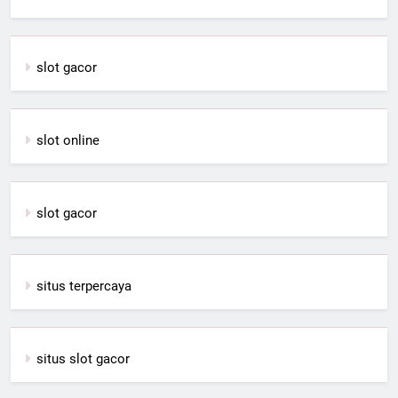
slot gacor
slot online
slot gacor
situs terpercaya
situs slot gacor