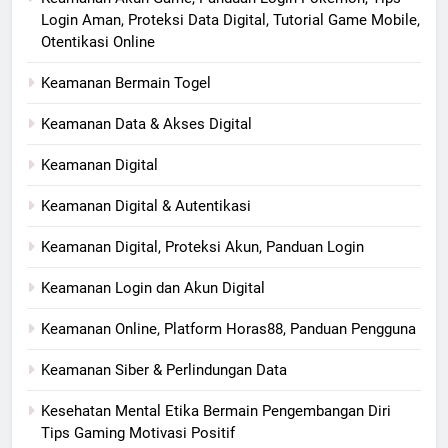
Login Aman, Proteksi Data Digital, Tutorial Game Mobile,
Otentikasi Online
Keamanan Bermain Togel
Keamanan Data & Akses Digital
Keamanan Digital
Keamanan Digital & Autentikasi
Keamanan Digital, Proteksi Akun, Panduan Login
Keamanan Login dan Akun Digital
Keamanan Online, Platform Horas88, Panduan Pengguna
Keamanan Siber & Perlindungan Data
Kesehatan Mental Etika Bermain Pengembangan Diri
Tips Gaming Motivasi Positif