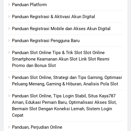
Panduan Platform
Panduan Registrasi & Aktivasi Akun Digital
Panduan Registrasi Mobile dan Akses Akun Digital
Panduan Registrasi Pengguna Baru
Panduan Slot Online Tips & Trik Slot Slot Online
Smartphone Keamanan Akun Slot Link Slot Resmi
Promo dan Bonus Slot
Panduan Slot Online, Strategi dan Tips Gaming, Optimasi
Peluang Menang, Gaming & Hiburan, Analisis Pola Slot
Panduan Slot Online, Tips Login Stabil, Situs Kaya787
Aman, Edukasi Pemain Baru, Optimalisasi Akses Slot,
Bermain Slot Dengan Koneksi Lemah, Sistem Login
Cepat
Panduan, Perjudian Online