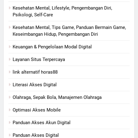
Kesehatan Mental, Lifestyle, Pengembangan Diri,
Psikologi, Self-Care
Kesehatan Mental, Tips Game, Panduan Bermain Game,
Keseimbangan Hidup, Pengembangan Diri
Keuangan & Pengelolaan Modal Digital
Layanan Situs Terpercaya
link alternatif horas88
Literasi Akses Digital
Olahraga, Sepak Bola, Manajemen Olahraga
Optimasi Akses Mobile
Panduan Akses Akun Digital
Panduan Akses Digital