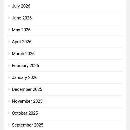
July 2026
June 2026
May 2026
April 2026
March 2026
February 2026
January 2026
December 2025
November 2025
October 2025
September 2025