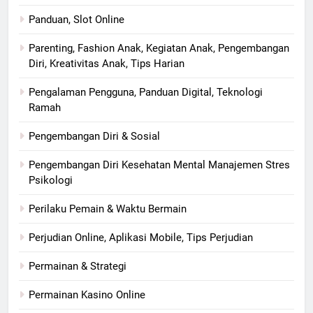
Panduan, Slot Online
Parenting, Fashion Anak, Kegiatan Anak, Pengembangan
Diri, Kreativitas Anak, Tips Harian
Pengalaman Pengguna, Panduan Digital, Teknologi
Ramah
Pengembangan Diri & Sosial
Pengembangan Diri Kesehatan Mental Manajemen Stres
Psikologi
Perilaku Pemain & Waktu Bermain
Perjudian Online, Aplikasi Mobile, Tips Perjudian
Permainan & Strategi
Permainan Kasino Online