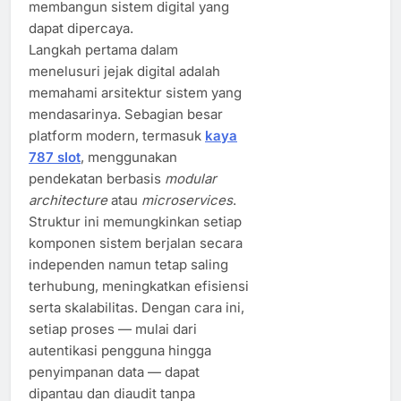
membangun sistem digital yang
dapat dipercaya.
Langkah pertama dalam
menelusuri jejak digital adalah
memahami arsitektur sistem yang
mendasarinya. Sebagian besar
platform modern, termasuk
kaya
787 slot
, menggunakan
pendekatan berbasis
modular
architecture
atau
microservices
.
Struktur ini memungkinkan setiap
komponen sistem berjalan secara
independen namun tetap saling
terhubung, meningkatkan efisiensi
serta skalabilitas. Dengan cara ini,
setiap proses — mulai dari
autentikasi pengguna hingga
penyimpanan data — dapat
dipantau dan diaudit tanpa