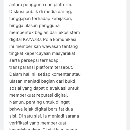
antara pengguna dan platform.
Diskusi publik di media daring,
tanggapan terhadap kebijakan,
hingga ulasan pengguna
membentuk bagian dari ekosistem
digital KAYA787. Pola komunikasi
ini memberikan wawasan tentang
tingkat kepercayaan masyarakat
serta persepsi terhadap
transparansi platform tersebut.
Dalam hal ini, setiap komentar atau
ulasan menjadi bagian dari bukti
sosial yang dapat dievaluasi untuk
memperkuat reputasi digital.
Namun, penting untuk diingat
bahwa jejak digital bersifat dua
sisi. Di satu sisi, ia menjadi sarana
verifikasi yang memperkuat
keandalan data. Di sisi lain, tanpa