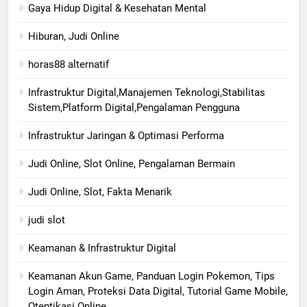
Gaya Hidup Digital & Kesehatan Mental
Hiburan, Judi Online
horas88 alternatif
Infrastruktur Digital,Manajemen Teknologi,Stabilitas
Sistem,Platform Digital,Pengalaman Pengguna
Infrastruktur Jaringan & Optimasi Performa
Judi Online, Slot Online, Pengalaman Bermain
Judi Online, Slot, Fakta Menarik
judi slot
Keamanan & Infrastruktur Digital
Keamanan Akun Game, Panduan Login Pokemon, Tips
Login Aman, Proteksi Data Digital, Tutorial Game Mobile,
Otentikasi Online