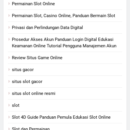
Permainan Slot Online
Permainan Slot, Casino Online, Panduan Bermain Slot
Privasi dan Perlindungan Data Digital
Prosedur Akses Akun Panduan Login Digital Edukasi
Keamanan Online Tutorial Pengguna Manajemen Akun
Review Situs Game Online
situs gacor
situs slot gacor
situs slot online resmi
slot
Slot 4D Guide Panduan Pemula Edukasi Slot Online
Slot dan Permainan