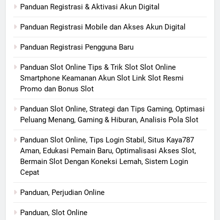
Panduan Registrasi & Aktivasi Akun Digital
Panduan Registrasi Mobile dan Akses Akun Digital
Panduan Registrasi Pengguna Baru
Panduan Slot Online Tips & Trik Slot Slot Online
Smartphone Keamanan Akun Slot Link Slot Resmi
Promo dan Bonus Slot
Panduan Slot Online, Strategi dan Tips Gaming, Optimasi
Peluang Menang, Gaming & Hiburan, Analisis Pola Slot
Panduan Slot Online, Tips Login Stabil, Situs Kaya787
Aman, Edukasi Pemain Baru, Optimalisasi Akses Slot,
Bermain Slot Dengan Koneksi Lemah, Sistem Login
Cepat
Panduan, Perjudian Online
Panduan, Slot Online