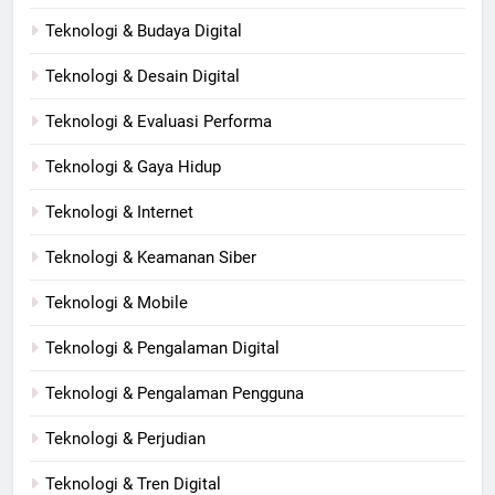
Teknologi & Budaya Digital
Teknologi & Desain Digital
Teknologi & Evaluasi Performa
Teknologi & Gaya Hidup
Teknologi & Internet
Teknologi & Keamanan Siber
Teknologi & Mobile
Teknologi & Pengalaman Digital
Teknologi & Pengalaman Pengguna
Teknologi & Perjudian
Teknologi & Tren Digital