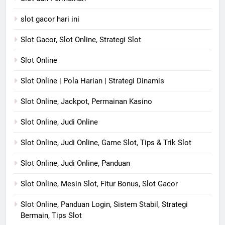
slot gacor hari ini
Slot Gacor, Slot Online, Strategi Slot
Slot Online
Slot Online | Pola Harian | Strategi Dinamis
Slot Online, Jackpot, Permainan Kasino
Slot Online, Judi Online
Slot Online, Judi Online, Game Slot, Tips & Trik Slot
Slot Online, Judi Online, Panduan
Slot Online, Mesin Slot, Fitur Bonus, Slot Gacor
Slot Online, Panduan Login, Sistem Stabil, Strategi
Bermain, Tips Slot