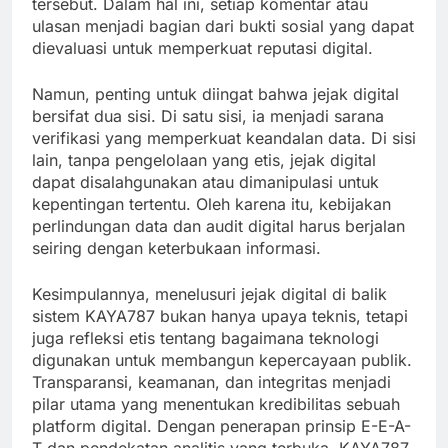
tersebut. Dalam hal ini, setiap komentar atau
ulasan menjadi bagian dari bukti sosial yang dapat
dievaluasi untuk memperkuat reputasi digital.
Namun, penting untuk diingat bahwa jejak digital
bersifat dua sisi. Di satu sisi, ia menjadi sarana
verifikasi yang memperkuat keandalan data. Di sisi
lain, tanpa pengelolaan yang etis, jejak digital
dapat disalahgunakan atau dimanipulasi untuk
kepentingan tertentu. Oleh karena itu, kebijakan
perlindungan data dan audit digital harus berjalan
seiring dengan keterbukaan informasi.
Kesimpulannya, menelusuri jejak digital di balik
sistem KAYA787 bukan hanya upaya teknis, tetapi
juga refleksi etis tentang bagaimana teknologi
digunakan untuk membangun kepercayaan publik.
Transparansi, keamanan, dan integritas menjadi
pilar utama yang menentukan kredibilitas sebuah
platform digital. Dengan penerapan prinsip E-E-A-