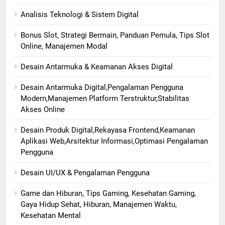
Analisis Teknologi & Sistem Digital
Bonus Slot, Strategi Bermain, Panduan Pemula, Tips Slot
Online, Manajemen Modal
Desain Antarmuka & Keamanan Akses Digital
Desain Antarmuka Digital,Pengalaman Pengguna
Modern,Manajemen Platform Terstruktur,Stabilitas
Akses Online
Desain Produk Digital,Rekayasa Frontend,Keamanan
Aplikasi Web,Arsitektur Informasi,Optimasi Pengalaman
Pengguna
Desain UI/UX & Pengalaman Pengguna
Game dan Hiburan, Tips Gaming, Kesehatan Gaming,
Gaya Hidup Sehat, Hiburan, Manajemen Waktu,
Kesehatan Mental