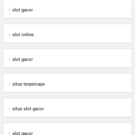
slot gacor
slot online
slot gacor
situs terpercaya
situs slot gacor
slot gacor