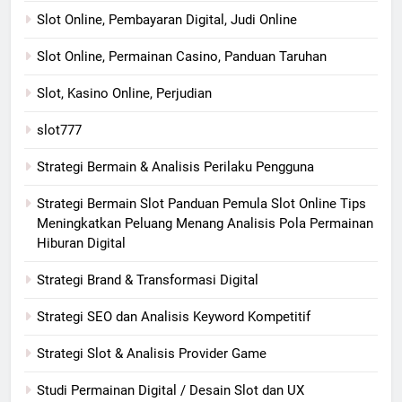
Slot Online, Pembayaran Digital, Judi Online
Slot Online, Permainan Casino, Panduan Taruhan
Slot, Kasino Online, Perjudian
slot777
Strategi Bermain & Analisis Perilaku Pengguna
Strategi Bermain Slot Panduan Pemula Slot Online Tips
Meningkatkan Peluang Menang Analisis Pola Permainan
Hiburan Digital
Strategi Brand & Transformasi Digital
Strategi SEO dan Analisis Keyword Kompetitif
Strategi Slot & Analisis Provider Game
Studi Permainan Digital / Desain Slot dan UX