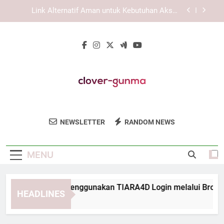
Skip
EDWINSLOT Login Cepat: Tips Masuk Akun tanpa
to
Kendala
content
Login Edwinslot Tanpa Ribet untuk Pengguna
Aktif yang Mengutamakan Akses Praktis
Langkah Aman Menggunakan TIARA4D Login
melalui Browser
Link Alternatif Aman untuk Kebutuhan Akses
Harian
EDWINSLOT Login Cepat: Tips Masuk Akun tanpa
Kendala
Clover Gunma
Dapatkan Produk Alami Yang Mendukung
Login Edwinslot Tanpa Ribet untuk Pengguna
NEWSLETTER
RANDOM NEWS
Aktif yang Mengutamakan Akses Praktis
Keberlanjutan Lingkungan Dari Clover
Gunma.
MENU
angkah Aman Menggunakan TIARA4D Login melalui Browser
HEADLINES
Weeks Ago