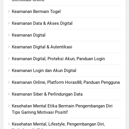
Keamanan Bermain Togel
Keamanan Data & Akses Digital
Keamanan Digital
Keamanan Digital & Autentikasi
Keamanan Digital, Proteksi Akun, Panduan Login
Keamanan Login dan Akun Digital
Keamanan Online, Platform Horas88, Panduan Pengguna
Keamanan Siber & Perlindungan Data
Kesehatan Mental Etika Bermain Pengembangan Diri
Tips Gaming Motivasi Positif
Kesehatan Mental, Lifestyle, Pengembangan Diri,