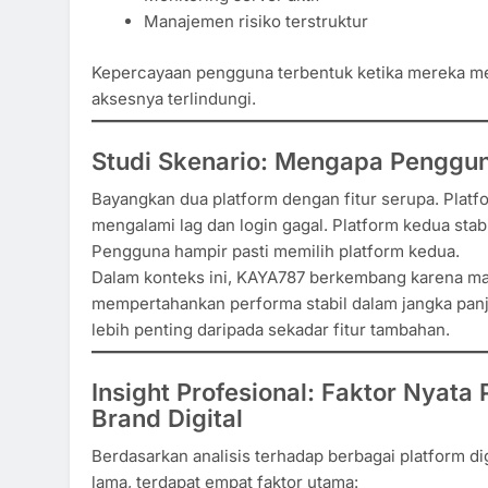
Manajemen risiko terstruktur
Kepercayaan pengguna terbentuk ketika mereka me
aksesnya terlindungi.
Studi Skenario: Mengapa Penggu
Bayangkan dua platform dengan fitur serupa. Platf
mengalami lag dan login gagal. Platform kedua stabi
Pengguna hampir pasti memilih platform kedua.
Dalam konteks ini, KAYA787 berkembang karena 
mempertahankan performa stabil dalam jangka panj
lebih penting daripada sekadar fitur tambahan.
Insight Profesional: Faktor Nyat
Brand Digital
Berdasarkan analisis terhadap berbagai platform di
lama, terdapat empat faktor utama: