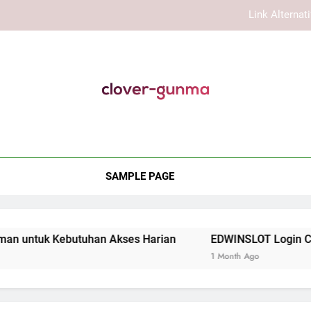
Link Alterna
EDWINSLOT Login C
Login Edwinslot Tanpa Ribet untuk Pengguna A
Langkah Aman Menggun
ver Gunma
Link Alterna
Produk Alami Yang Mendukung Keberlanjutan Lingkungan Dari
EDWINSLOT Login C
SAMPLE PAGE
Login Edwinslot Tanpa Ribet untuk Pengguna A
Kebutuhan Akses Harian
EDWINSLOT Login Cepat: Tips 
1 Month Ago