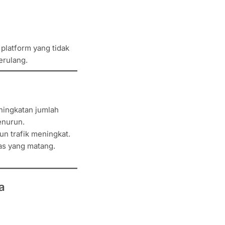
platform yang tidak
erulang.
ningkatan jumlah
enurun.
 trafik meningkat.
as yang matang.
a