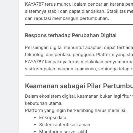
KAYA787 terus muncul dalam pencarian karena pe
sistemnya stabil dan dapat diandalkan. Stabilitas m
dan reputasi membangun pertumbuhan.
Respons terhadap Perubahan Digital
Persaingan digital menuntut adaptasi cepat terhad
teknologi dan perilaku pengguna. Platform yang sta
KAYA787 tampaknya terus melakukan penyempurnaan
sisi kecepatan maupun keamanan, sehingga tetap r
Keamanan sebagai Pilar Pertumb
Dalam ekosistem digital, keamanan bukan lagi fitu
kebutuhan utama.
Platform yang ingin berkembang harus memiliki:
Enkripsi data
Sistem autentikasi aman
Monitoring server aktif