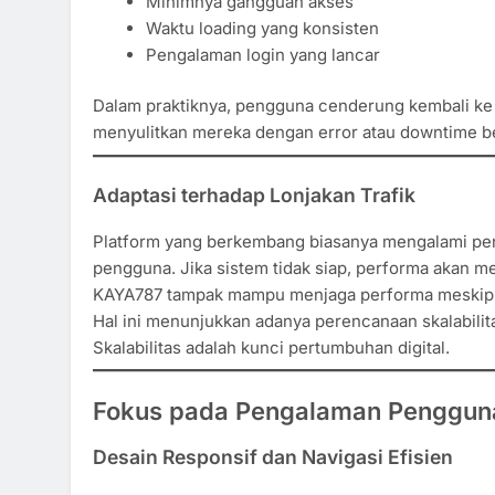
Minimnya gangguan akses
Waktu loading yang konsisten
Pengalaman login yang lancar
Dalam praktiknya, pengguna cenderung kembali ke 
menyulitkan mereka dengan error atau downtime b
Adaptasi terhadap Lonjakan Trafik
Platform yang berkembang biasanya mengalami pe
pengguna. Jika sistem tidak siap, performa akan m
KAYA787 tampak mampu menjaga performa meskipun
Hal ini menunjukkan adanya perencanaan skalabilit
Skalabilitas adalah kunci pertumbuhan digital.
Fokus pada Pengalaman Penggun
Desain Responsif dan Navigasi Efisien