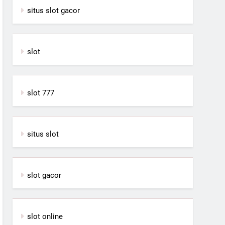
situs slot gacor
slot
slot 777
situs slot
slot gacor
slot online