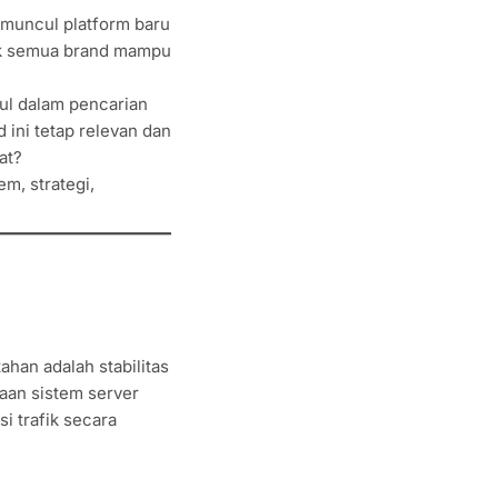
i muncul platform baru
dak semua brand mampu
ul dalam pencarian
ini tetap relevan dan
at?
em, strategi,
ahan adalah stabilitas
aan sistem server
i trafik secara