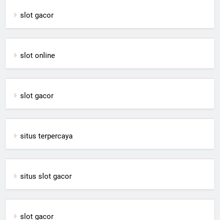
slot gacor
slot online
slot gacor
situs terpercaya
situs slot gacor
slot gacor