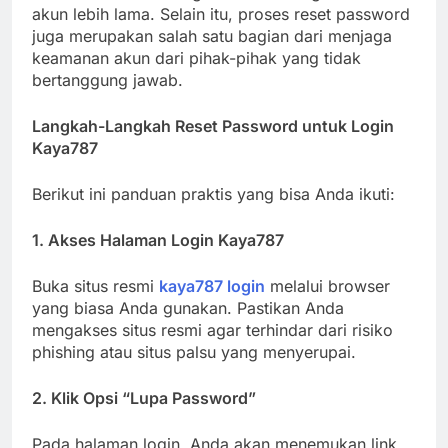
akun lebih lama. Selain itu, proses reset password
juga merupakan salah satu bagian dari menjaga
keamanan akun dari pihak-pihak yang tidak
bertanggung jawab.
Langkah-Langkah Reset Password untuk Login
Kaya787
Berikut ini panduan praktis yang bisa Anda ikuti:
1. Akses Halaman Login Kaya787
Buka situs resmi
kaya787 login
melalui browser
yang biasa Anda gunakan. Pastikan Anda
mengakses situs resmi agar terhindar dari risiko
phishing atau situs palsu yang menyerupai.
2. Klik Opsi “Lupa Password”
Pada halaman login, Anda akan menemukan link