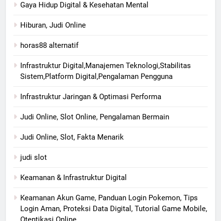
Gaya Hidup Digital & Kesehatan Mental
Hiburan, Judi Online
horas88 alternatif
Infrastruktur Digital,Manajemen Teknologi,Stabilitas
Sistem,Platform Digital,Pengalaman Pengguna
Infrastruktur Jaringan & Optimasi Performa
Judi Online, Slot Online, Pengalaman Bermain
Judi Online, Slot, Fakta Menarik
judi slot
Keamanan & Infrastruktur Digital
Keamanan Akun Game, Panduan Login Pokemon, Tips
Login Aman, Proteksi Data Digital, Tutorial Game Mobile,
Otentikasi Online