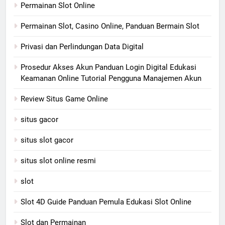
Permainan Slot Online
Permainan Slot, Casino Online, Panduan Bermain Slot
Privasi dan Perlindungan Data Digital
Prosedur Akses Akun Panduan Login Digital Edukasi
Keamanan Online Tutorial Pengguna Manajemen Akun
Review Situs Game Online
situs gacor
situs slot gacor
situs slot online resmi
slot
Slot 4D Guide Panduan Pemula Edukasi Slot Online
Slot dan Permainan