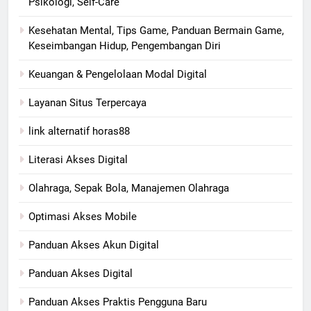
Psikologi, Self-Care
Kesehatan Mental, Tips Game, Panduan Bermain Game,
Keseimbangan Hidup, Pengembangan Diri
Keuangan & Pengelolaan Modal Digital
Layanan Situs Terpercaya
link alternatif horas88
Literasi Akses Digital
Olahraga, Sepak Bola, Manajemen Olahraga
Optimasi Akses Mobile
Panduan Akses Akun Digital
Panduan Akses Digital
Panduan Akses Praktis Pengguna Baru