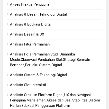
Akses Praktis Pengguna
Analisis & Desain Teknologi Digital
Analisis & Edukasi Digital
Analisis Desain & UX
Analisis Fitur Permainan
Analisis Pola Permainan,Studi Dinamika
Mesin,Observasi Perubahan Slot,Strategi Bermain
Bertahap,Perilaku Sistem Digital
Analisis Sistem & Teknologi Digital
Analisis Slot Interaktif
Analisis Struktur Platform Digital,UX dan Navigasi
Pengguna,Manajemen Akses dan Sesi,Stabilitas Sistem
Harian,Edukasi Penggunaan Platform