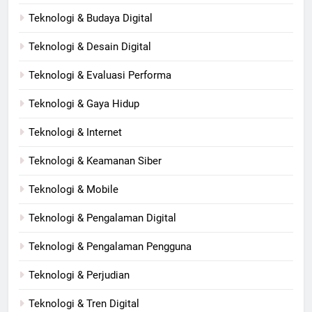
Teknologi & Budaya Digital
Teknologi & Desain Digital
Teknologi & Evaluasi Performa
Teknologi & Gaya Hidup
Teknologi & Internet
Teknologi & Keamanan Siber
Teknologi & Mobile
Teknologi & Pengalaman Digital
Teknologi & Pengalaman Pengguna
Teknologi & Perjudian
Teknologi & Tren Digital