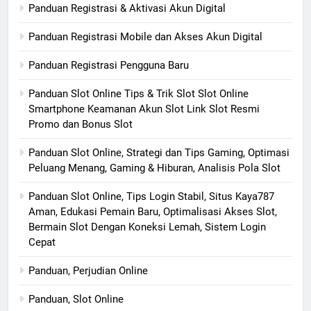
Panduan Registrasi & Aktivasi Akun Digital
Panduan Registrasi Mobile dan Akses Akun Digital
Panduan Registrasi Pengguna Baru
Panduan Slot Online Tips & Trik Slot Slot Online
Smartphone Keamanan Akun Slot Link Slot Resmi
Promo dan Bonus Slot
Panduan Slot Online, Strategi dan Tips Gaming, Optimasi
Peluang Menang, Gaming & Hiburan, Analisis Pola Slot
Panduan Slot Online, Tips Login Stabil, Situs Kaya787
Aman, Edukasi Pemain Baru, Optimalisasi Akses Slot,
Bermain Slot Dengan Koneksi Lemah, Sistem Login
Cepat
Panduan, Perjudian Online
Panduan, Slot Online