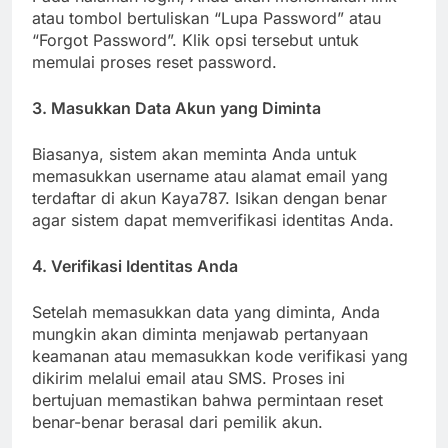
atau tombol bertuliskan “Lupa Password” atau
“Forgot Password”. Klik opsi tersebut untuk
memulai proses reset password.
3. Masukkan Data Akun yang Diminta
Biasanya, sistem akan meminta Anda untuk
memasukkan username atau alamat email yang
terdaftar di akun Kaya787. Isikan dengan benar
agar sistem dapat memverifikasi identitas Anda.
4. Verifikasi Identitas Anda
Setelah memasukkan data yang diminta, Anda
mungkin akan diminta menjawab pertanyaan
keamanan atau memasukkan kode verifikasi yang
dikirim melalui email atau SMS. Proses ini
bertujuan memastikan bahwa permintaan reset
benar-benar berasal dari pemilik akun.