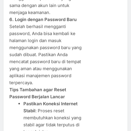
sama dengan akun lain untuk
menjaga keamanan.
6. Login dengan Password Baru
Setelah berhasil mengganti
password, Anda bisa kembali ke
halaman login dan masuk
menggunakan password baru yang
sudah dibuat. Pastikan Anda
mencatat password baru di tempat
yang aman atau menggunakan
aplikasi manajemen password
terpercaya.
Tips Tambahan agar Reset
Password Berjalan Lancar
Pastikan Koneksi Internet
Stabil
: Proses reset
membutuhkan koneksi yang
stabil agar tidak terputus di