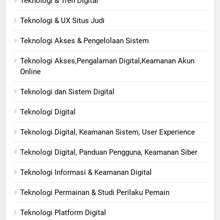
Teknologi & Tren Digital
Teknologi & UX Situs Judi
Teknologi Akses & Pengelolaan Sistem
Teknologi Akses,Pengalaman Digital,Keamanan Akun
Online
Teknologi dan Sistem Digital
Teknologi Digital
Teknologi Digital, Keamanan Sistem, User Experience
Teknologi Digital, Panduan Pengguna, Keamanan Siber
Teknologi Informasi & Keamanan Digital
Teknologi Permainan & Studi Perilaku Pemain
Teknologi Platform Digital