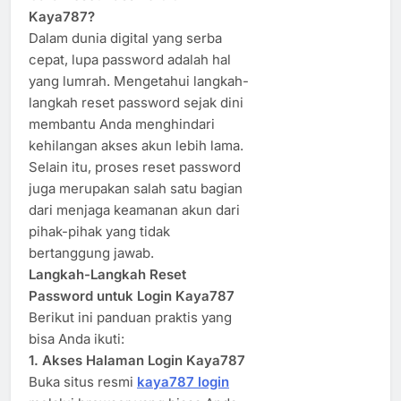
Kaya787?
Dalam dunia digital yang serba
cepat, lupa password adalah hal
yang lumrah. Mengetahui langkah-
langkah reset password sejak dini
membantu Anda menghindari
kehilangan akses akun lebih lama.
Selain itu, proses reset password
juga merupakan salah satu bagian
dari menjaga keamanan akun dari
pihak-pihak yang tidak
bertanggung jawab.
Langkah-Langkah Reset
Password untuk Login Kaya787
Berikut ini panduan praktis yang
bisa Anda ikuti:
1. Akses Halaman Login Kaya787
Buka situs resmi
kaya787 login