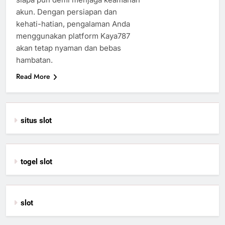
akun. Dengan persiapan dan
kehati-hatian, pengalaman Anda
menggunakan platform Kaya787
akan tetap nyaman dan bebas
hambatan.
Read More
situs slot
togel slot
slot