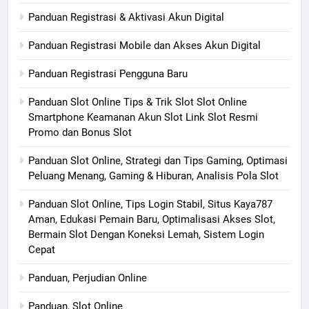
Panduan Registrasi & Aktivasi Akun Digital
Panduan Registrasi Mobile dan Akses Akun Digital
Panduan Registrasi Pengguna Baru
Panduan Slot Online Tips & Trik Slot Slot Online
Smartphone Keamanan Akun Slot Link Slot Resmi
Promo dan Bonus Slot
Panduan Slot Online, Strategi dan Tips Gaming, Optimasi
Peluang Menang, Gaming & Hiburan, Analisis Pola Slot
Panduan Slot Online, Tips Login Stabil, Situs Kaya787
Aman, Edukasi Pemain Baru, Optimalisasi Akses Slot,
Bermain Slot Dengan Koneksi Lemah, Sistem Login
Cepat
Panduan, Perjudian Online
Panduan, Slot Online