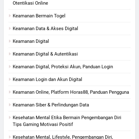
Otentikasi Online
Keamanan Bermain Togel
Keamanan Data & Akses Digital
Keamanan Digital
Keamanan Digital & Autentikasi
Keamanan Digital, Proteksi Akun, Panduan Login
Keamanan Login dan Akun Digital
Keamanan Online, Platform Horas88, Panduan Pengguna
Keamanan Siber & Perlindungan Data
Kesehatan Mental Etika Bermain Pengembangan Diri
Tips Gaming Motivasi Positif
Kesehatan Mental, Lifestyle, Pengembangan Diri,