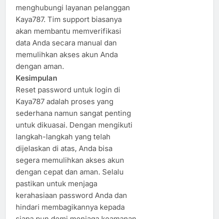
menghubungi layanan pelanggan
Kaya787. Tim support biasanya
akan membantu memverifikasi
data Anda secara manual dan
memulihkan akses akun Anda
dengan aman.
Kesimpulan
Reset password untuk login di
Kaya787 adalah proses yang
sederhana namun sangat penting
untuk dikuasai. Dengan mengikuti
langkah-langkah yang telah
dijelaskan di atas, Anda bisa
segera memulihkan akses akun
dengan cepat dan aman. Selalu
pastikan untuk menjaga
kerahasiaan password Anda dan
hindari membagikannya kepada
siapa pun demi menjaga keamanan