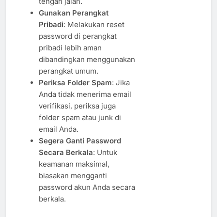
tengah jalan.
Gunakan Perangkat
Pribadi
: Melakukan reset
password di perangkat
pribadi lebih aman
dibandingkan menggunakan
perangkat umum.
Periksa Folder Spam
: Jika
Anda tidak menerima email
verifikasi, periksa juga
folder spam atau junk di
email Anda.
Segera Ganti Password
Secara Berkala
: Untuk
keamanan maksimal,
biasakan mengganti
password akun Anda secara
berkala.