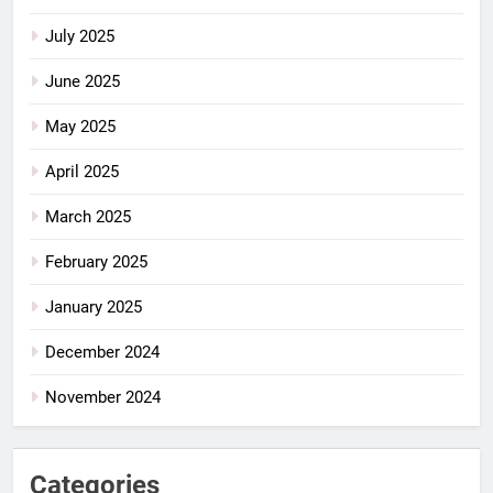
July 2025
June 2025
May 2025
April 2025
March 2025
February 2025
January 2025
December 2024
November 2024
Categories