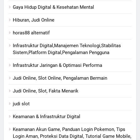
Gaya Hidup Digital & Kesehatan Mental
Hiburan, Judi Online
horas88 alternatif
Infrastruktur Digital,Manajemen Teknologi,Stabilitas
Sistem,Platform Digital,Pengalaman Pengguna
Infrastruktur Jaringan & Optimasi Performa
Judi Online, Slot Online, Pengalaman Bermain
Judi Online, Slot, Fakta Menarik
judi slot
Keamanan & Infrastruktur Digital
Keamanan Akun Game, Panduan Login Pokemon, Tips
Login Aman, Proteksi Data Digital, Tutorial Game Mobile,