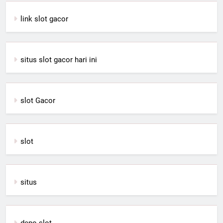
link slot gacor
situs slot gacor hari ini
slot Gacor
slot
situs