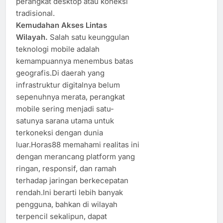
perangkat desktop atau koneksi
tradisional.
Kemudahan Akses Lintas
Wilayah.
Salah satu keunggulan
teknologi mobile adalah
kemampuannya menembus batas
geografis.Di daerah yang
infrastruktur digitalnya belum
sepenuhnya merata, perangkat
mobile sering menjadi satu-
satunya sarana utama untuk
terkoneksi dengan dunia
luar.Horas88 memahami realitas ini
dengan merancang platform yang
ringan, responsif, dan ramah
terhadap jaringan berkecepatan
rendah.Ini berarti lebih banyak
pengguna, bahkan di wilayah
terpencil sekalipun, dapat