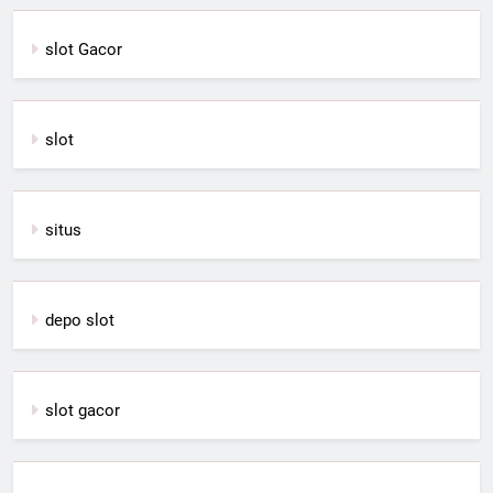
slot Gacor
slot
situs
depo slot
slot gacor