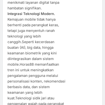
menikmati layanan digital tanpa
hambatan signifikan.
Integrasi Teknologi Modern.
Kemajuan mobile tidak hanya
berhenti pada perangkat keras,
tetapi juga menyentuh ranah
teknologi yang lebih
canggih.Seperti kecerdasan
buatan (AI), big data, hingga
keamanan biometrik yang kini
diintegrasikan dalam sistem
mobile.Horas88 memanfaatkan
tren ini untuk meningkatkan
pengalaman pengguna melalui
personalisasi konten, rekomendasi
berbasis data, dan sistem
keamanan yang lebih
kuat.Teknologi sidik jari atau
pengenalan wajah pada perangkat