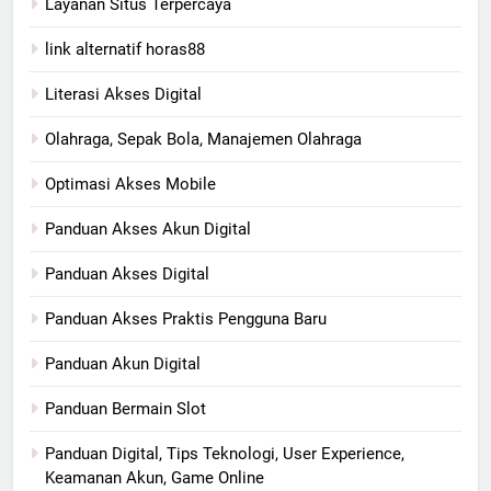
Layanan Situs Terpercaya
link alternatif horas88
Literasi Akses Digital
Olahraga, Sepak Bola, Manajemen Olahraga
Optimasi Akses Mobile
Panduan Akses Akun Digital
Panduan Akses Digital
Panduan Akses Praktis Pengguna Baru
Panduan Akun Digital
Panduan Bermain Slot
Panduan Digital, Tips Teknologi, User Experience,
Keamanan Akun, Game Online