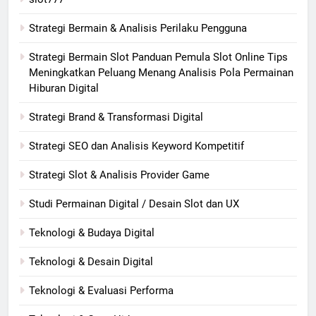
Strategi Bermain & Analisis Perilaku Pengguna
Strategi Bermain Slot Panduan Pemula Slot Online Tips
Meningkatkan Peluang Menang Analisis Pola Permainan
Hiburan Digital
Strategi Brand & Transformasi Digital
Strategi SEO dan Analisis Keyword Kompetitif
Strategi Slot & Analisis Provider Game
Studi Permainan Digital / Desain Slot dan UX
Teknologi & Budaya Digital
Teknologi & Desain Digital
Teknologi & Evaluasi Performa