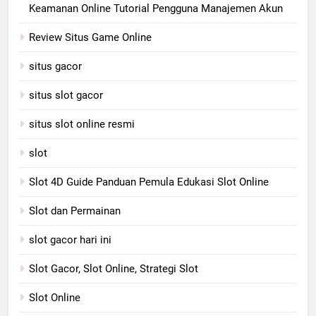
Keamanan Online Tutorial Pengguna Manajemen Akun
Review Situs Game Online
situs gacor
situs slot gacor
situs slot online resmi
slot
Slot 4D Guide Panduan Pemula Edukasi Slot Online
Slot dan Permainan
slot gacor hari ini
Slot Gacor, Slot Online, Strategi Slot
Slot Online