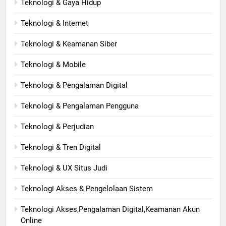
Teknologi & Gaya Hidup
Teknologi & Internet
Teknologi & Keamanan Siber
Teknologi & Mobile
Teknologi & Pengalaman Digital
Teknologi & Pengalaman Pengguna
Teknologi & Perjudian
Teknologi & Tren Digital
Teknologi & UX Situs Judi
Teknologi Akses & Pengelolaan Sistem
Teknologi Akses,Pengalaman Digital,Keamanan Akun
Online