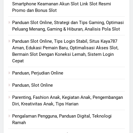
Smartphone Keamanan Akun Slot Link Slot Resmi
Promo dan Bonus Slot
Panduan Slot Online, Strategi dan Tips Gaming, Optimasi
Peluang Menang, Gaming & Hiburan, Analisis Pola Slot
Panduan Slot Online, Tips Login Stabil, Situs Kaya787
Aman, Edukasi Pemain Baru, Optimalisasi Akses Slot,
Bermain Slot Dengan Koneksi Lemah, Sistem Login
Cepat
Panduan, Perjudian Online
Panduan, Slot Online
Parenting, Fashion Anak, Kegiatan Anak, Pengembangan
Diri, Kreativitas Anak, Tips Harian
Pengalaman Pengguna, Panduan Digital, Teknologi
Ramah