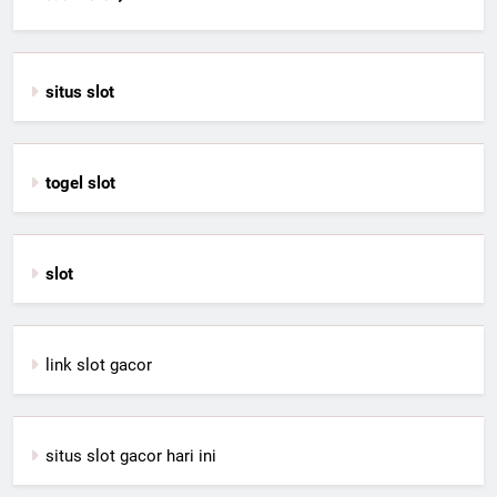
situs slot
togel slot
slot
link slot gacor
situs slot gacor hari ini