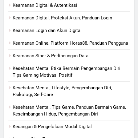
Keamanan Digital & Autentikasi
Keamanan Digital, Proteksi Akun, Panduan Login
Keamanan Login dan Akun Digital
Keamanan Online, Platform Horas88, Panduan Pengguna
Keamanan Siber & Perlindungan Data
Kesehatan Mental Etika Bermain Pengembangan Diri
Tips Gaming Motivasi Positif
Kesehatan Mental, Lifestyle, Pengembangan Diri,
Psikologi, Self-Care
Kesehatan Mental, Tips Game, Panduan Bermain Game,
Keseimbangan Hidup, Pengembangan Diri
Keuangan & Pengelolaan Modal Digital