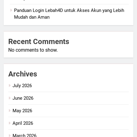
Panduan Login Lebah4D untuk Akses Akun yang Lebih
Mudah dan Aman
Recent Comments
No comments to show.
Archives
July 2026
June 2026
May 2026
April 2026
March 2026