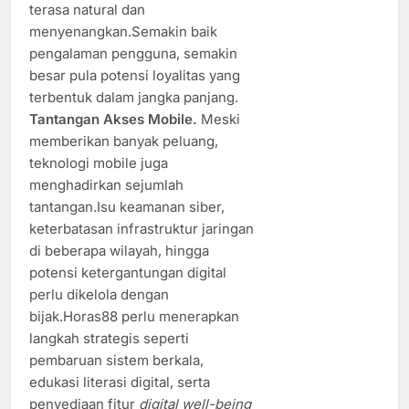
terasa natural dan
menyenangkan.Semakin baik
pengalaman pengguna, semakin
besar pula potensi loyalitas yang
terbentuk dalam jangka panjang.
Tantangan Akses Mobile.
Meski
memberikan banyak peluang,
teknologi mobile juga
menghadirkan sejumlah
tantangan.Isu keamanan siber,
keterbatasan infrastruktur jaringan
di beberapa wilayah, hingga
potensi ketergantungan digital
perlu dikelola dengan
bijak.Horas88 perlu menerapkan
langkah strategis seperti
pembaruan sistem berkala,
edukasi literasi digital, serta
penyediaan fitur
digital well-being