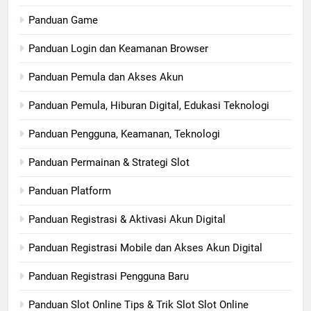
Panduan Game
Panduan Login dan Keamanan Browser
Panduan Pemula dan Akses Akun
Panduan Pemula, Hiburan Digital, Edukasi Teknologi
Panduan Pengguna, Keamanan, Teknologi
Panduan Permainan & Strategi Slot
Panduan Platform
Panduan Registrasi & Aktivasi Akun Digital
Panduan Registrasi Mobile dan Akses Akun Digital
Panduan Registrasi Pengguna Baru
Panduan Slot Online Tips & Trik Slot Slot Online