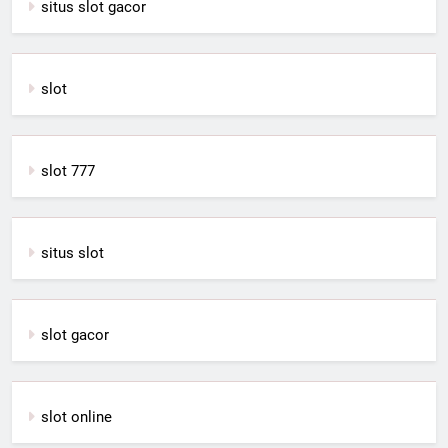
situs slot gacor
slot
slot 777
situs slot
slot gacor
slot online