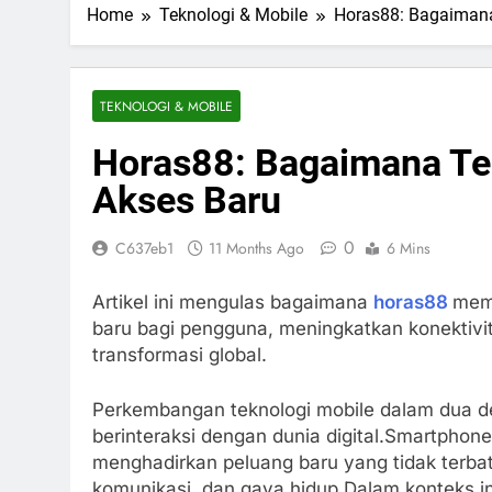
Home
Teknologi & Mobile
Horas88: Bagaiman
TEKNOLOGI & MOBILE
Horas88: Bagaimana T
Akses Baru
0
C637eb1
11 Months Ago
6 Mins
Artikel ini mengulas bagaimana
horas88
mem
baru bagi pengguna, meningkatkan konektivit
transformasi global.
Perkembangan teknologi mobile dalam dua de
berinteraksi dengan dunia digital.Smartphone,
menghadirkan peluang baru yang tidak terba
komunikasi, dan gaya hidup.Dalam konteks in