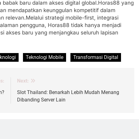
 babak baru dalam akses digital global.Horas88 yang
n mendapatkan keunggulan kompetitif dalam
relevan.Melalui strategi mobile-first, integrasi
galaman pengguna, Horas88 tidak hanya menjadi
rmasi akses baru yang menjangkau seluruh lapisan
knologi
Teknologi Mobile
Transformasi Digital
s:
Next:
n?
Slot Thailand: Benarkah Lebih Mudah Menang
Dibanding Server Lain