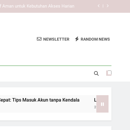
tif Aman untuk Kebutuhan Akses Harian
epat: Tips Masuk Akun tanpa Kendala
ktif yang Mengutamakan Akses Praktis
NEWSLETTER
RANDOM NEWS
akan TIARA4D Login melalui Browser
tif Aman untuk Kebutuhan Akses Harian
 Clover Gunma.
epat: Tips Masuk Akun tanpa Kendala
ktif yang Mengutamakan Akses Praktis
Masuk Akun tanpa Kendala
Login Edwinslot Tanpa Ribet
2 Months Ago