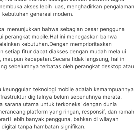
membuka akses lebih luas, menghadirkan pengalaman
an kebutuhan generasi modern.
bal menunjukkan bahwa sebagian besar pengguna
alui perangkat mobile.Hal ini menegaskan bahwa
, melainkan kebutuhan.Dengan memprioritaskan
 setiap fitur dapat diakses dengan mudah melalui
n, maupun kecepatan.Secara tidak langsung, hal ini
ng sebelumnya terbatas oleh perangkat desktop atau
u keunggulan teknologi mobile adalah kemampuannya
frastruktur digitalnya belum sepenuhnya merata,
ya sarana utama untuk terkoneksi dengan dunia
merancang platform yang ringan, responsif, dan ramah
erarti lebih banyak pengguna, bahkan di wilayah
 digital tanpa hambatan signifikan.