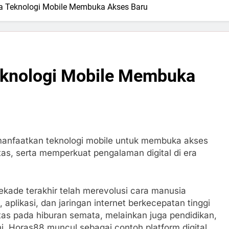
a Teknologi Mobile Membuka Akses Baru
eknologi Mobile Membuka
anfaatkan teknologi mobile untuk membuka akses
as, serta memperkuat pengalaman digital di era
kade terakhir telah merevolusi cara manusia
 aplikasi, dan jaringan internet berkecepatan tinggi
tas pada hiburan semata, melainkan juga pendidikan,
i, Horas88 muncul sebagai contoh platform digital