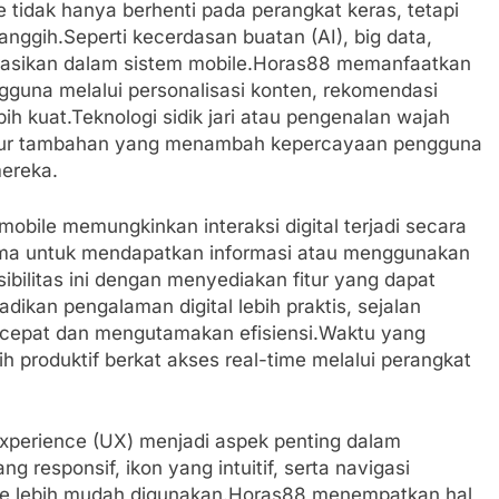
tidak hanya berhenti pada perangkat keras, tetapi
nggih.Seperti kecerdasan buatan (AI), big data,
grasikan dalam sistem mobile.Horas88 memanfaatkan
gguna melalui personalisasi konten, rekomendasi
h kuat.Teknologi sidik jari atau pengenalan wajah
fitur tambahan yang menambah kepercayaan pengguna
ereka.
mobile memungkinkan interaksi digital terjadi secara
ama untuk mendapatkan informasi atau menggunakan
ibilitas ini dengan menyediakan fitur yang dapat
dikan pengalaman digital lebih praktis, sejalan
a cepat dan mengutamakan efisiensi.Waktu yang
ih produktif berkat akses real-time melalui perangkat
xperience (UX) menjadi aspek penting dalam
g responsif, ikon yang intuitif, serta navigasi
ile lebih mudah digunakan.Horas88 menempatkan hal