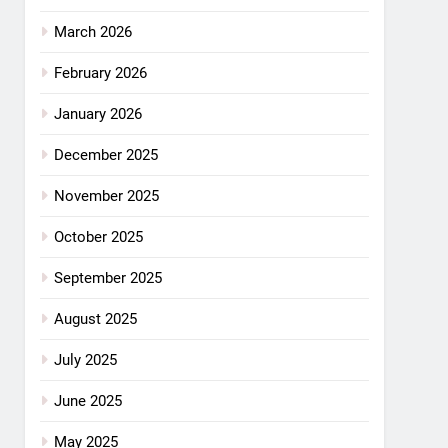
March 2026
February 2026
January 2026
December 2025
November 2025
October 2025
September 2025
August 2025
July 2025
June 2025
May 2025