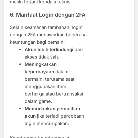
meski terjadi kendala teknis.
6. Manfaat Login dengan 2FA
Selain keamanan tambahan, login
dengan 2FA menawarkan beberapa
keuntungan bagi pemain:
Akun lebih terlindungi
dari
akses tidak sah.
Meningkatkan
kepercayaan
dalam
bermain, terutama saat
menggunakan item
berharga atau bertransaksi
dalam game.
Memudahkan pemulihan
akun
jika terjadi percobaan
login mencurigakan.
Keuntungan-keuntungan ini