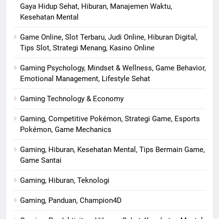
Gaya Hidup Sehat, Hiburan, Manajemen Waktu,
Kesehatan Mental
Game Online, Slot Terbaru, Judi Online, Hiburan Digital,
Tips Slot, Strategi Menang, Kasino Online
Gaming Psychology, Mindset & Wellness, Game Behavior,
Emotional Management, Lifestyle Sehat
Gaming Technology & Economy
Gaming, Competitive Pokémon, Strategi Game, Esports
Pokémon, Game Mechanics
Gaming, Hiburan, Kesehatan Mental, Tips Bermain Game,
Game Santai
Gaming, Hiburan, Teknologi
Gaming, Panduan, Champion4D