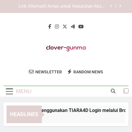
Skip
EDWINSLOT Login Cepat: Tips Masuk Akun tanpa
to
Kendala
content
Login Edwinslot Tanpa Ribet untuk Pengguna
Aktif yang Mengutamakan Akses Praktis
Langkah Aman Menggunakan TIARA4D Login
melalui Browser
Link Alternatif Aman untuk Kebutuhan Akses
Harian
EDWINSLOT Login Cepat: Tips Masuk Akun tanpa
Kendala
Clover Gunma
Dapatkan Produk Alami Yang Mendukung
Login Edwinslot Tanpa Ribet untuk Pengguna
NEWSLETTER
RANDOM NEWS
Aktif yang Mengutamakan Akses Praktis
Keberlanjutan Lingkungan Dari Clover
Gunma.
MENU
angkah Aman Menggunakan TIARA4D Login melalui Browser
HEADLINES
Weeks Ago