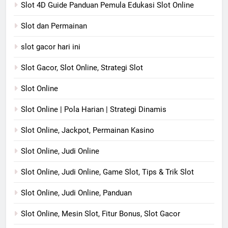
Slot 4D Guide Panduan Pemula Edukasi Slot Online
Slot dan Permainan
slot gacor hari ini
Slot Gacor, Slot Online, Strategi Slot
Slot Online
Slot Online | Pola Harian | Strategi Dinamis
Slot Online, Jackpot, Permainan Kasino
Slot Online, Judi Online
Slot Online, Judi Online, Game Slot, Tips & Trik Slot
Slot Online, Judi Online, Panduan
Slot Online, Mesin Slot, Fitur Bonus, Slot Gacor