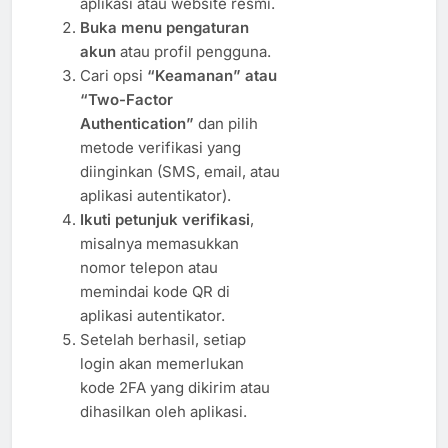
aplikasi atau website resmi.
Buka menu pengaturan
akun
atau profil pengguna.
Cari opsi
“Keamanan” atau
“Two-Factor
Authentication”
dan pilih
metode verifikasi yang
diinginkan (SMS, email, atau
aplikasi autentikator).
Ikuti petunjuk verifikasi
,
misalnya memasukkan
nomor telepon atau
memindai kode QR di
aplikasi autentikator.
Setelah berhasil, setiap
login akan memerlukan
kode 2FA yang dikirim atau
dihasilkan oleh aplikasi.