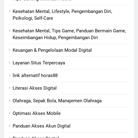
Kesehatan Mental, Lifestyle, Pengembangan Diri,
Psikologi, Self-Care
Kesehatan Mental, Tips Game, Panduan Bermain Game,
Keseimbangan Hidup, Pengembangan Diri
Keuangan & Pengelolaan Modal Digital
Layanan Situs Terpercaya
link alternatif horas88
Literasi Akses Digital
Olahraga, Sepak Bola, Manajemen Olahraga
Optimasi Akses Mobile
Panduan Akses Akun Digital