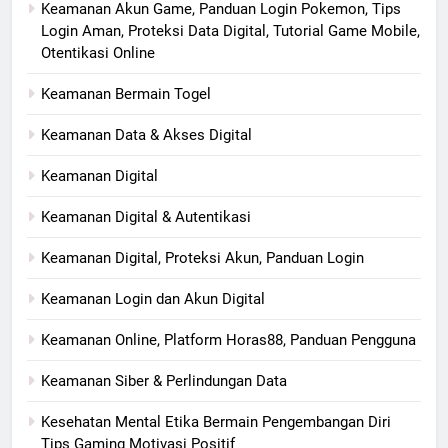
Keamanan Akun Game, Panduan Login Pokemon, Tips
Login Aman, Proteksi Data Digital, Tutorial Game Mobile,
Otentikasi Online
Keamanan Bermain Togel
Keamanan Data & Akses Digital
Keamanan Digital
Keamanan Digital & Autentikasi
Keamanan Digital, Proteksi Akun, Panduan Login
Keamanan Login dan Akun Digital
Keamanan Online, Platform Horas88, Panduan Pengguna
Keamanan Siber & Perlindungan Data
Kesehatan Mental Etika Bermain Pengembangan Diri
Tips Gaming Motivasi Positif