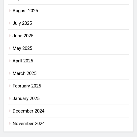
August 2025
July 2025
June 2025
May 2025
April 2025
March 2025
February 2025
January 2025
December 2024
November 2024