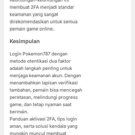
membuat 2FA menjadi standar
keamanan yang sangat
direkomendasikan untuk semua
pemain game online.
Kesimpulan
Login Pokemon787 dengan
metode otentikasi dua faktor
adalah langkah penting untuk
menjaga keamanan akun. Dengan
menambahkan lapisan verifikasi
tambahan, pemain bisa mencegah
peretasan, melindungi progress
game, dan tetap nyaman saat
bermain.
Panduan aktivasi 2FA, tips login
aman, serta solusi kendala yang
mungkin muncul membuat