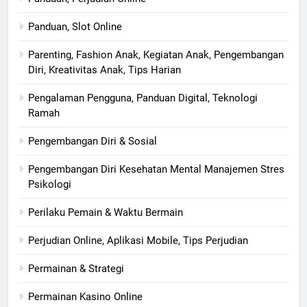
Panduan, Slot Online
Parenting, Fashion Anak, Kegiatan Anak, Pengembangan
Diri, Kreativitas Anak, Tips Harian
Pengalaman Pengguna, Panduan Digital, Teknologi
Ramah
Pengembangan Diri & Sosial
Pengembangan Diri Kesehatan Mental Manajemen Stres
Psikologi
Perilaku Pemain & Waktu Bermain
Perjudian Online, Aplikasi Mobile, Tips Perjudian
Permainan & Strategi
Permainan Kasino Online