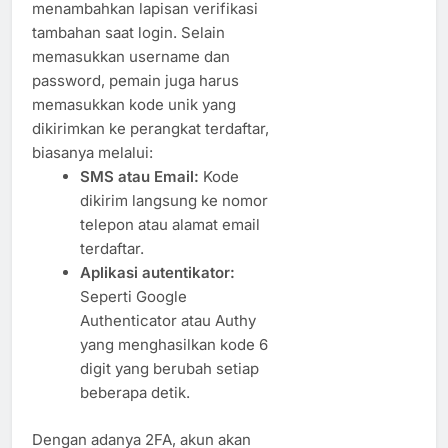
menambahkan lapisan verifikasi
tambahan saat login. Selain
memasukkan username dan
password, pemain juga harus
memasukkan kode unik yang
dikirimkan ke perangkat terdaftar,
biasanya melalui:
SMS atau Email:
Kode
dikirim langsung ke nomor
telepon atau alamat email
terdaftar.
Aplikasi autentikator:
Seperti Google
Authenticator atau Authy
yang menghasilkan kode 6
digit yang berubah setiap
beberapa detik.
Dengan adanya 2FA, akun akan