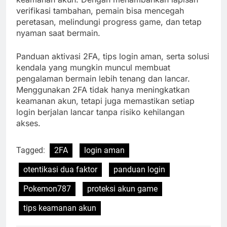
verifikasi tambahan, pemain bisa mencegah
peretasan, melindungi progress game, dan tetap
nyaman saat bermain.
Panduan aktivasi 2FA, tips login aman, serta solusi
kendala yang mungkin muncul membuat
pengalaman bermain lebih tenang dan lancar.
Menggunakan 2FA tidak hanya meningkatkan
keamanan akun, tetapi juga memastikan setiap
login berjalan lancar tanpa risiko kehilangan
akses.
Tagged:
2FA
login aman
otentikasi dua faktor
panduan login
Pokemon787
proteksi akun game
tips keamanan akun