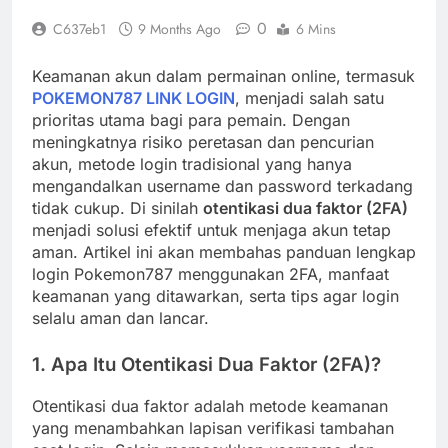
0
C637eb1
9 Months Ago
6 Mins
Keamanan akun dalam permainan online, termasuk
POKEMON787 LINK LOGIN
, menjadi salah satu
prioritas utama bagi para pemain. Dengan
meningkatnya risiko peretasan dan pencurian
akun, metode login tradisional yang hanya
mengandalkan username dan password terkadang
tidak cukup. Di sinilah
otentikasi dua faktor (2FA)
menjadi solusi efektif untuk menjaga akun tetap
aman. Artikel ini akan membahas panduan lengkap
login Pokemon787 menggunakan 2FA, manfaat
keamanan yang ditawarkan, serta tips agar login
selalu aman dan lancar.
1. Apa Itu Otentikasi Dua Faktor (2FA)?
Otentikasi dua faktor adalah metode keamanan
yang menambahkan lapisan verifikasi tambahan