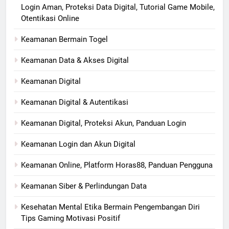
Login Aman, Proteksi Data Digital, Tutorial Game Mobile,
Otentikasi Online
Keamanan Bermain Togel
Keamanan Data & Akses Digital
Keamanan Digital
Keamanan Digital & Autentikasi
Keamanan Digital, Proteksi Akun, Panduan Login
Keamanan Login dan Akun Digital
Keamanan Online, Platform Horas88, Panduan Pengguna
Keamanan Siber & Perlindungan Data
Kesehatan Mental Etika Bermain Pengembangan Diri
Tips Gaming Motivasi Positif