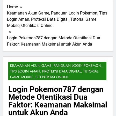
Home
Keamanan Akun Game, Panduan Login Pokemon, Tips
Login Aman, Proteksi Data Digital, Tutorial Game
Mobile, Otentikasi Online
Login Pokemon787 dengan Metode Otentikasi Dua
Faktor: Keamanan Maksimal untuk Akun Anda
KEAMANAN AKUN GAME, PANDUAN LOGIN POKEMON,
TIPS LOGIN AMAN, PROTEKSI DATA DIGITAL, TUTORIAL
GAME MOBILE, OTENTIKASI ONLINE
Login Pokemon787 dengan
Metode Otentikasi Dua
Faktor: Keamanan Maksimal
untuk Akun Anda