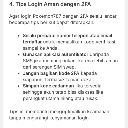
4. Tips Login Aman dengan 2FA
Agar login Pokemon787 dengan 2FA selalu lancar,
beberapa tips berikut dapat diterapkan:
Selalu perbarui nomor telepon atau email
terdaftar
untuk memastikan kode verifikasi
sampai ke Anda.
Gunakan aplikasi autentikator
daripada
SMS jika memungkinkan, karena lebih aman
dari serangan SIM swap.
Jangan bagikan kode 2FA
kepada
siapapun, termasuk teman dekat.
Simpan kode cadangan
jika tersedia,
sehingga akun tetap bisa diakses jika
perangkat utama hilang atau rusak.
Tips ini membantu mengoptimalkan keamanan
tanpa mengurangi kenyamanan login.