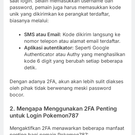
saat login. Selain memasukkan username dan
password, pemain juga harus memasukkan kode
unik yang dikirimkan ke perangkat terdaftar,
biasanya melalui:
SMS atau Email:
Kode dikirim langsung ke
nomor telepon atau alamat email terdaftar.
Aplikasi autentikator:
Seperti Google
Authenticator atau Authy yang menghasilkan
kode 6 digit yang berubah setiap beberapa
detik.
Dengan adanya 2FA, akun akan lebih sulit diakses
oleh pihak tidak berwenang meski password
bocor.
2. Mengapa Menggunakan 2FA Penting
untuk Login Pokemon787
Mengaktifkan 2FA menawarkan beberapa manfaat
penting bagi pemain Pokemon787: