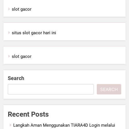
slot gacor
situs slot gacor hari ini
slot gacor
Search
SEARCH
Recent Posts
Langkah Aman Menggunakan TIARA4D Login melalui