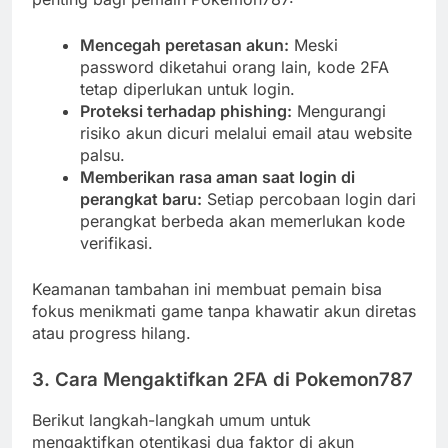
Mencegah peretasan akun:
Meski
password diketahui orang lain, kode 2FA
tetap diperlukan untuk login.
Proteksi terhadap phishing:
Mengurangi
risiko akun dicuri melalui email atau website
palsu.
Memberikan rasa aman saat login di
perangkat baru:
Setiap percobaan login dari
perangkat berbeda akan memerlukan kode
verifikasi.
Keamanan tambahan ini membuat pemain bisa
fokus menikmati game tanpa khawatir akun diretas
atau progress hilang.
3. Cara Mengaktifkan 2FA di Pokemon787
Berikut langkah-langkah umum untuk
mengaktifkan otentikasi dua faktor di akun