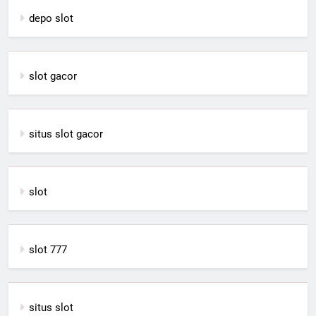
depo slot
slot gacor
situs slot gacor
slot
slot 777
situs slot