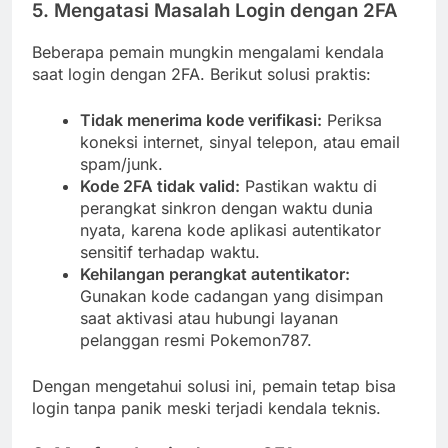
5. Mengatasi Masalah Login dengan 2FA
Beberapa pemain mungkin mengalami kendala
saat login dengan 2FA. Berikut solusi praktis:
Tidak menerima kode verifikasi:
Periksa
koneksi internet, sinyal telepon, atau email
spam/junk.
Kode 2FA tidak valid:
Pastikan waktu di
perangkat sinkron dengan waktu dunia
nyata, karena kode aplikasi autentikator
sensitif terhadap waktu.
Kehilangan perangkat autentikator:
Gunakan kode cadangan yang disimpan
saat aktivasi atau hubungi layanan
pelanggan resmi Pokemon787.
Dengan mengetahui solusi ini, pemain tetap bisa
login tanpa panik meski terjadi kendala teknis.