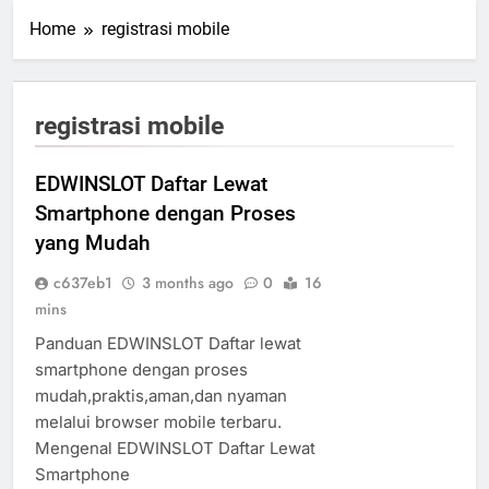
Home
registrasi mobile
registrasi mobile
EDWINSLOT Daftar Lewat
Smartphone dengan Proses
yang Mudah
c637eb1
3 months ago
0
16
mins
Panduan EDWINSLOT Daftar lewat
smartphone dengan proses
mudah,praktis,aman,dan nyaman
melalui browser mobile terbaru.
Mengenal EDWINSLOT Daftar Lewat
Smartphone