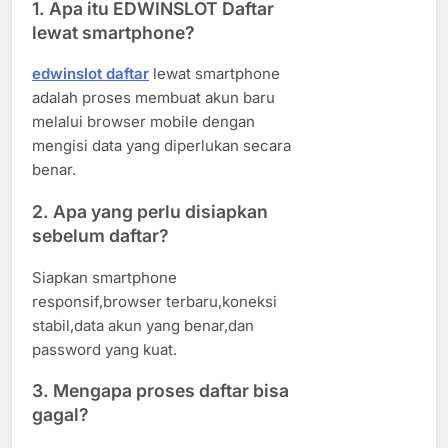
1. Apa itu EDWINSLOT Daftar
lewat smartphone?
edwinslot daftar
lewat smartphone
adalah proses membuat akun baru
melalui browser mobile dengan
mengisi data yang diperlukan secara
benar.
2. Apa yang perlu disiapkan
sebelum daftar?
Siapkan smartphone
responsif,browser terbaru,koneksi
stabil,data akun yang benar,dan
password yang kuat.
3. Mengapa proses daftar bisa
gagal?