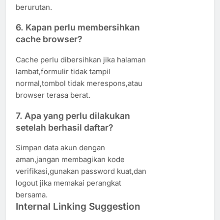
berurutan.
6. Kapan perlu membersihkan
cache browser?
Cache perlu dibersihkan jika halaman
lambat,formulir tidak tampil
normal,tombol tidak merespons,atau
browser terasa berat.
7. Apa yang perlu dilakukan
setelah berhasil daftar?
Simpan data akun dengan
aman,jangan membagikan kode
verifikasi,gunakan password kuat,dan
logout jika memakai perangkat
bersama.
Internal Linking Suggestion