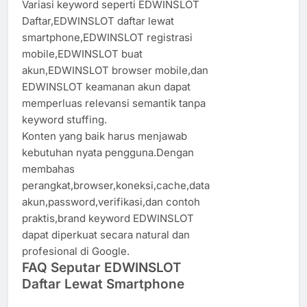
Variasi keyword seperti EDWINSLOT
Daftar,EDWINSLOT daftar lewat
smartphone,EDWINSLOT registrasi
mobile,EDWINSLOT buat
akun,EDWINSLOT browser mobile,dan
EDWINSLOT keamanan akun dapat
memperluas relevansi semantik tanpa
keyword stuffing.
Konten yang baik harus menjawab
kebutuhan nyata pengguna.Dengan
membahas
perangkat,browser,koneksi,cache,data
akun,password,verifikasi,dan contoh
praktis,brand keyword EDWINSLOT
dapat diperkuat secara natural dan
profesional di Google.
FAQ Seputar EDWINSLOT
Daftar Lewat Smartphone