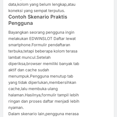
data,kolom yang belum lengkap,atau
koneksi yang sempat terputus.
Contoh Skenario Praktis
Pengguna
Bayangkan seorang pengguna ingin
melakukan EDWINSLOT Daftar lewat
smartphone.Formulir pendaftaran
terbuka,tetapi beberapa kolom terasa
lambat muncul.Setelah
diperiksa,browser memiliki banyak tab
aktif dan cache sudah
menumpuk.Pengguna menutup tab
yang tidak diperlukan,membersihkan
cache,lalu membuka ulang
halaman.Hasilnya,formulir tampil lebih
ringan dan proses daftar menjadi lebih
nyaman.
Dalam skenario lain,pengguna merasa