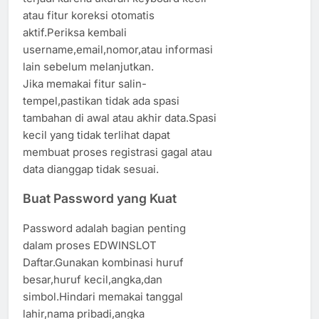
atau fitur koreksi otomatis
aktif.Periksa kembali
username,email,nomor,atau informasi
lain sebelum melanjutkan.
Jika memakai fitur salin-
tempel,pastikan tidak ada spasi
tambahan di awal atau akhir data.Spasi
kecil yang tidak terlihat dapat
membuat proses registrasi gagal atau
data dianggap tidak sesuai.
Buat Password yang Kuat
Password adalah bagian penting
dalam proses EDWINSLOT
Daftar.Gunakan kombinasi huruf
besar,huruf kecil,angka,dan
simbol.Hindari memakai tanggal
lahir,nama pribadi,angka