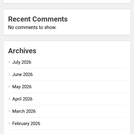
Recent Comments
No comments to show.
Archives
July 2026
June 2026
May 2026
April 2026
March 2026
February 2026