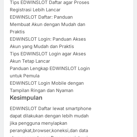
Tips EDWINSLOT Daftar agar Proses
Registrasi Lebih Lancar
EDWINSLOT Daftar: Panduan
Membuat Akun dengan Mudah dan
Praktis
EDWINSLOT Login: Panduan Akses
Akun yang Mudah dan Praktis
Tips EDWINSLOT Login agar Akses
Akun Tetap Lancar
Panduan Lengkap EDWINSLOT Login
untuk Pemula
EDWINSLOT Login Mobile dengan
Tampilan Ringan dan Nyaman
Kesimpulan
EDWINSLOT Daftar lewat smartphone
dapat dilakukan dengan lebih mudah
jika pengguna menyiapkan
perangkat,browser,koneksi,dan data