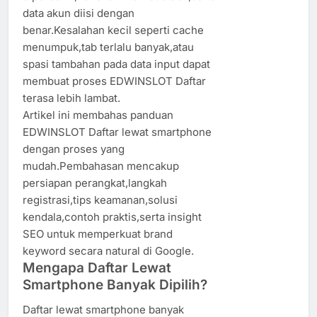
data akun diisi dengan
benar.Kesalahan kecil seperti cache
menumpuk,tab terlalu banyak,atau
spasi tambahan pada data input dapat
membuat proses EDWINSLOT Daftar
terasa lebih lambat.
Artikel ini membahas panduan
EDWINSLOT Daftar lewat smartphone
dengan proses yang
mudah.Pembahasan mencakup
persiapan perangkat,langkah
registrasi,tips keamanan,solusi
kendala,contoh praktis,serta insight
SEO untuk memperkuat brand
keyword secara natural di Google.
Mengapa Daftar Lewat
Smartphone Banyak Dipilih?
Daftar lewat smartphone banyak