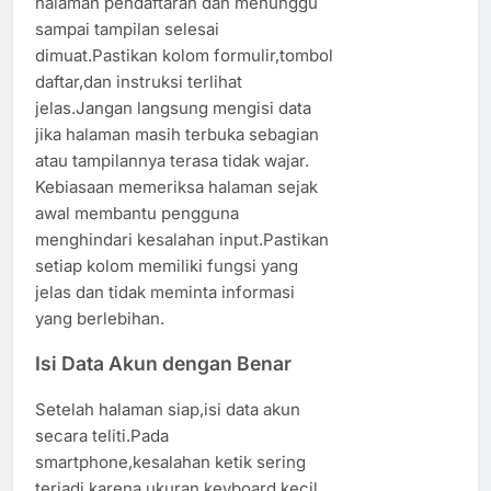
halaman pendaftaran dan menunggu
sampai tampilan selesai
dimuat.Pastikan kolom formulir,tombol
daftar,dan instruksi terlihat
jelas.Jangan langsung mengisi data
jika halaman masih terbuka sebagian
atau tampilannya terasa tidak wajar.
Kebiasaan memeriksa halaman sejak
awal membantu pengguna
menghindari kesalahan input.Pastikan
setiap kolom memiliki fungsi yang
jelas dan tidak meminta informasi
yang berlebihan.
Isi Data Akun dengan Benar
Setelah halaman siap,isi data akun
secara teliti.Pada
smartphone,kesalahan ketik sering
terjadi karena ukuran keyboard kecil