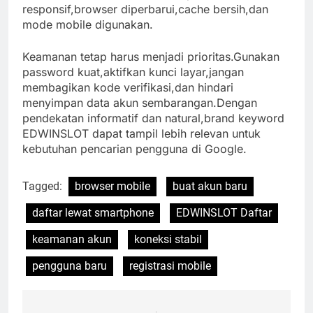
responsif,browser diperbarui,cache bersih,dan
mode mobile digunakan.
Keamanan tetap harus menjadi prioritas.Gunakan
password kuat,aktifkan kunci layar,jangan
membagikan kode verifikasi,dan hindari
menyimpan data akun sembarangan.Dengan
pendekatan informatif dan natural,brand keyword
EDWINSLOT dapat tampil lebih relevan untuk
kebutuhan pencarian pengguna di Google.
Tagged:
browser mobile
buat akun baru
daftar lewat smartphone
EDWINSLOT Daftar
keamanan akun
koneksi stabil
pengguna baru
registrasi mobile