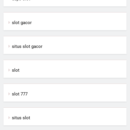
slot gacor
situs slot gacor
slot
slot 777
situs slot