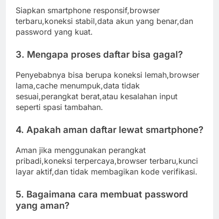
Siapkan smartphone responsif,browser
terbaru,koneksi stabil,data akun yang benar,dan
password yang kuat.
3. Mengapa proses daftar bisa gagal?
Penyebabnya bisa berupa koneksi lemah,browser
lama,cache menumpuk,data tidak
sesuai,perangkat berat,atau kesalahan input
seperti spasi tambahan.
4. Apakah aman daftar lewat smartphone?
Aman jika menggunakan perangkat
pribadi,koneksi terpercaya,browser terbaru,kunci
layar aktif,dan tidak membagikan kode verifikasi.
5. Bagaimana cara membuat password
yang aman?