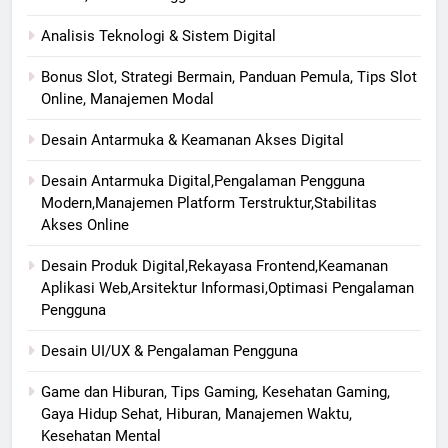
Analisis Teknologi & Sistem Digital
Bonus Slot, Strategi Bermain, Panduan Pemula, Tips Slot
Online, Manajemen Modal
Desain Antarmuka & Keamanan Akses Digital
Desain Antarmuka Digital,Pengalaman Pengguna
Modern,Manajemen Platform Terstruktur,Stabilitas
Akses Online
Desain Produk Digital,Rekayasa Frontend,Keamanan
Aplikasi Web,Arsitektur Informasi,Optimasi Pengalaman
Pengguna
Desain UI/UX & Pengalaman Pengguna
Game dan Hiburan, Tips Gaming, Kesehatan Gaming,
Gaya Hidup Sehat, Hiburan, Manajemen Waktu,
Kesehatan Mental