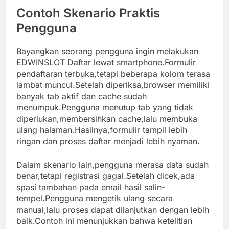
Contoh Skenario Praktis
Pengguna
Bayangkan seorang pengguna ingin melakukan
EDWINSLOT Daftar lewat smartphone.Formulir
pendaftaran terbuka,tetapi beberapa kolom terasa
lambat muncul.Setelah diperiksa,browser memiliki
banyak tab aktif dan cache sudah
menumpuk.Pengguna menutup tab yang tidak
diperlukan,membersihkan cache,lalu membuka
ulang halaman.Hasilnya,formulir tampil lebih
ringan dan proses daftar menjadi lebih nyaman.
Dalam skenario lain,pengguna merasa data sudah
benar,tetapi registrasi gagal.Setelah dicek,ada
spasi tambahan pada email hasil salin-
tempel.Pengguna mengetik ulang secara
manual,lalu proses dapat dilanjutkan dengan lebih
baik.Contoh ini menunjukkan bahwa ketelitian