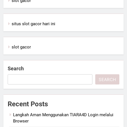
slot gacor
situs slot gacor hari ini
slot gacor
Search
SEARCH
Recent Posts
Langkah Aman Menggunakan TIARA4D Login melalui
Browser