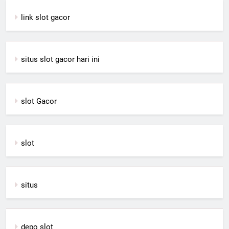
link slot gacor
situs slot gacor hari ini
slot Gacor
slot
situs
depo slot