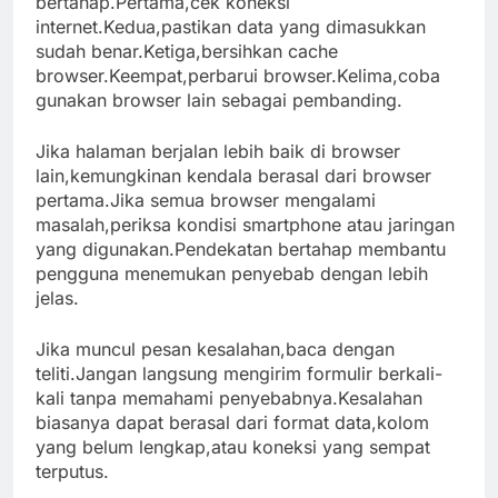
bertahap.Pertama,cek koneksi
internet.Kedua,pastikan data yang dimasukkan
sudah benar.Ketiga,bersihkan cache
browser.Keempat,perbarui browser.Kelima,coba
gunakan browser lain sebagai pembanding.
Jika halaman berjalan lebih baik di browser
lain,kemungkinan kendala berasal dari browser
pertama.Jika semua browser mengalami
masalah,periksa kondisi smartphone atau jaringan
yang digunakan.Pendekatan bertahap membantu
pengguna menemukan penyebab dengan lebih
jelas.
Jika muncul pesan kesalahan,baca dengan
teliti.Jangan langsung mengirim formulir berkali-
kali tanpa memahami penyebabnya.Kesalahan
biasanya dapat berasal dari format data,kolom
yang belum lengkap,atau koneksi yang sempat
terputus.