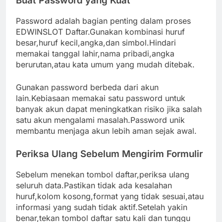
Buat Password yang Kuat
Password adalah bagian penting dalam proses
EDWINSLOT Daftar.Gunakan kombinasi huruf
besar,huruf kecil,angka,dan simbol.Hindari
memakai tanggal lahir,nama pribadi,angka
berurutan,atau kata umum yang mudah ditebak.
Gunakan password berbeda dari akun
lain.Kebiasaan memakai satu password untuk
banyak akun dapat meningkatkan risiko jika salah
satu akun mengalami masalah.Password unik
membantu menjaga akun lebih aman sejak awal.
Periksa Ulang Sebelum Mengirim Formulir
Sebelum menekan tombol daftar,periksa ulang
seluruh data.Pastikan tidak ada kesalahan
huruf,kolom kosong,format yang tidak sesuai,atau
informasi yang sudah tidak aktif.Setelah yakin
benar,tekan tombol daftar satu kali dan tunggu