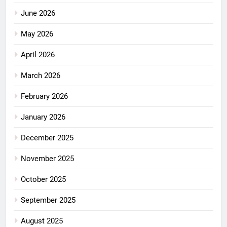
June 2026
May 2026
April 2026
March 2026
February 2026
January 2026
December 2025
November 2025
October 2025
September 2025
August 2025