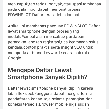
menumpuk,tab terlalu banyak,atau spasi tambahan
pada data input dapat membuat proses
EDWINSLOT Daftar terasa lebih lambat.
Artikel ini membahas panduan EDWINSLOT Daftar
lewat smartphone dengan proses yang
mudah.Pembahasan mencakup persiapan
perangkat,langkah registrasi,tips keamanan,solusi
kendala,contoh praktis,serta insight SEO untuk
memperkuat brand keyword secara natural di
Google.
Mengapa Daftar Lewat
Smartphone Banyak Dipilih?
Daftar lewat smartphone banyak dipilih karena
lebih fleksibel.Pengguna dapat mengisi formulir
pendaftaran kapan saja selama perangkat dan
koneksi tersedia.Browser mobile juga sudah